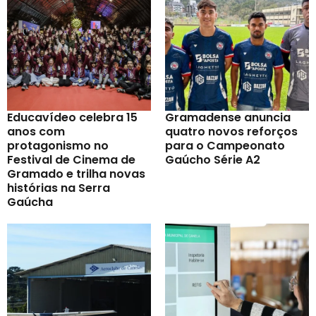
Educavídeo celebra 15
Gramadense anuncia
anos com
quatro novos reforços
protagonismo no
para o Campeonato
Festival de Cinema de
Gaúcho Série A2
Gramado e trilha novas
histórias na Serra
Gaúcha