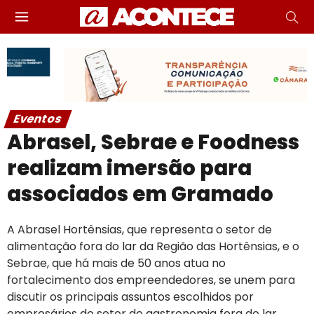
Eventos
Abrasel, Sebrae e Foodness
realizam imersão para
associados em Gramado
A Abrasel Hortênsias, que representa o setor de
alimentação fora do lar da Região das Hortênsias, e o
Sebrae, que há mais de 50 anos atua no
fortalecimento dos empreendedores, se unem para
discutir os principais assuntos escolhidos por
empresários do setor de gastronomia fora do lar.