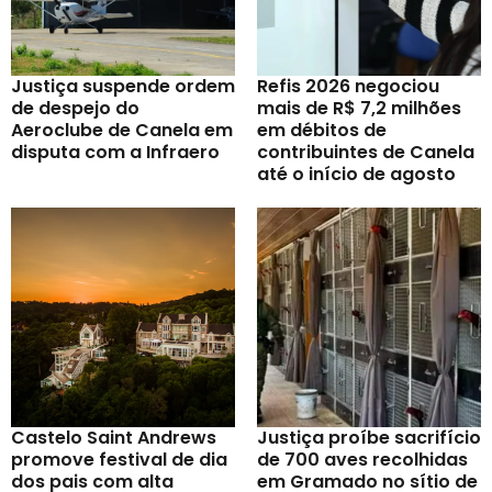
Justiça suspende ordem
Refis 2026 negociou
de despejo do
mais de R$ 7,2 milhões
Aeroclube de Canela em
em débitos de
disputa com a Infraero
contribuintes de Canela
até o início de agosto
Castelo Saint Andrews
Justiça proíbe sacrifício
promove festival de dia
de 700 aves recolhidas
dos pais com alta
em Gramado no sítio de