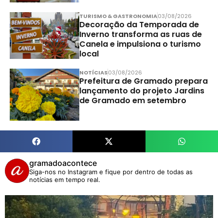
TURISMO & GASTRONOMIA
03/08/2026
Decoração da Temporada de
Inverno transforma as ruas de
Canela e impulsiona o turismo
local
NOTÍCIAS
03/08/2026
Prefeitura de Gramado prepara
lançamento do projeto Jardins
de Gramado em setembro
gramadoacontece
Siga-nos no Instagram e fique por dentro de todas as
notícias em tempo real.