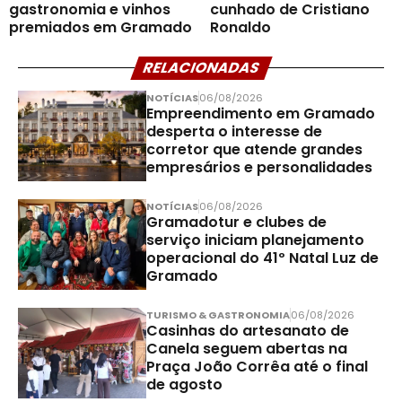
gastronomia e vinhos
cunhado de Cristiano
premiados em Gramado
Ronaldo
RELACIONADAS
NOTÍCIAS
06/08/2026
Empreendimento em Gramado
desperta o interesse de
corretor que atende grandes
empresários e personalidades
NOTÍCIAS
06/08/2026
Gramadotur e clubes de
serviço iniciam planejamento
operacional do 41º Natal Luz de
Gramado
TURISMO & GASTRONOMIA
06/08/2026
Casinhas do artesanato de
Canela seguem abertas na
Praça João Corrêa até o final
de agosto