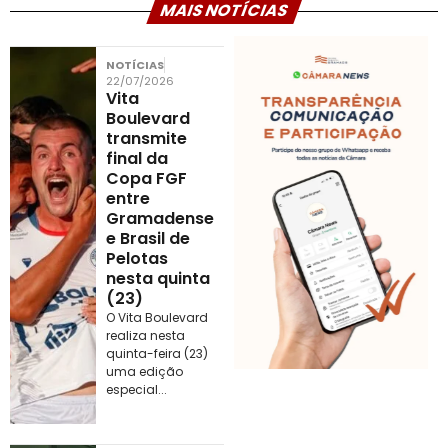
MAIS NOTÍCIAS
NOTÍCIAS
22/07/2026
Vita
Boulevard
transmite
final da
Copa FGF
entre
Gramadense
e Brasil de
Pelotas
nesta quinta
(23)
O Vita Boulevard
realiza nesta
quinta-feira (23)
uma edição
especial...