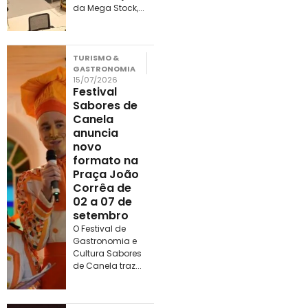
da Mega Stock,...
TURISMO &
GASTRONOMIA
15/07/2026
Festival
Sabores de
Canela
anuncia
novo
formato na
Praça João
Corrêa de
02 a 07 de
setembro
O Festival de
Gastronomia e
Cultura Sabores
de Canela traz...