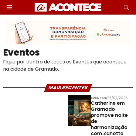
Eventos
Fique por dentro de todos os Eventos que acontece
na cidade de Gramado.
MAIS RECENTES
EVENTOS
28/07/2026
Catherine em
Gramado
promove noite
de
harmonização
com Zanotto