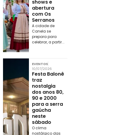
shows e
abertura
com Os
Serranos
A cidade de
Canela se
prepara para
celebrar, a partir...
EVENTOS
10/07/2026
Festa Balonê
traz
nostalgia
dos anos 80,
90 e 2000
para a serra
gaúcha
neste
sábado
O clima
nostálgico das