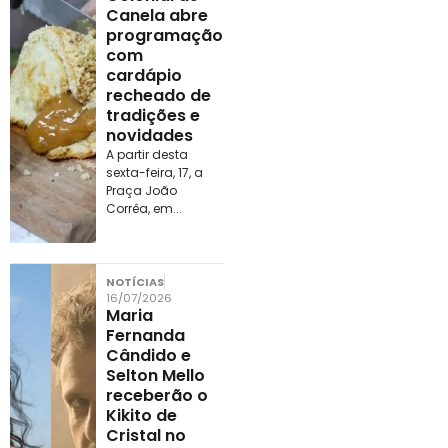
Canela abre
programação
com
cardápio
recheado de
tradições e
novidades
A partir desta
sexta-feira, 17, a
Praça João
Corrêa, em...
NOTÍCIAS
16/07/2026
Maria
Fernanda
Cândido e
Selton Mello
receberão o
Kikito de
Cristal no