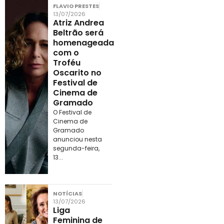
FLAVIO PRESTES
13/07/2026
Atriz Andrea
Beltrão será
homenageada
com o
Troféu
Oscarito no
Festival de
Cinema de
Gramado
O Festival de
Cinema de
Gramado
anunciou nesta
segunda-feira,
13...
NOTÍCIAS
13/07/2026
Liga
Feminina de