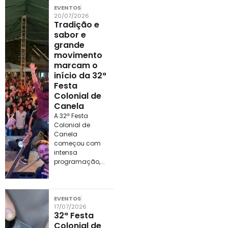
EVENTOS
20/07/2026
Tradição e
sabor e
grande
movimento
marcam o
início da 32ª
Festa
Colonial de
Canela
A 32ª Festa
Colonial de
Canela
começou com
intensa
programação,...
EVENTOS
17/07/2026
32ª Festa
Colonial de