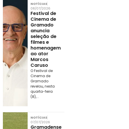
NOTÍCIAS
08/07/2026
Festival de
Cinema de
Gramado
anuncia
seleção de
filmes e
homenagem
ao ator
Marcos
Caruso
O Festival de
Cinema de
Gramado
revelou, nesta
quarta-feira
(8),...
NOTÍCIAS
07/07/2026
Gramadense