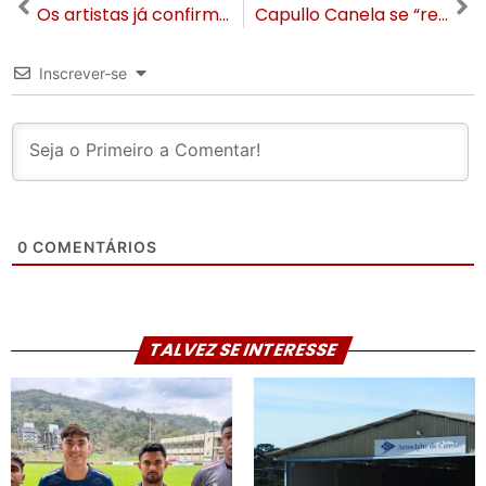
Os artistas já confirmados no tapete vermelho do Festival de Cinema de Gramado 2022
Capullo Canela se “revela” sob comando da chef Roberta Rech, Fernando Schima e Felipe Tomasi
Inscrever-se
0
COMENTÁRIOS
TALVEZ SE INTERESSE