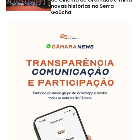
novas histórias na Serra
Gaúcha