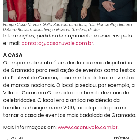
Equipe Casa Nuvole: Gella Barbieri, curadora, Taís Munaretto, diretora,
Débora Barden, executiva, e Giovani Ghisleni, diretor.
Informações, pedidos de orçamento e reservas pelo
e-mail:
contato@casanuvole.com.br
.
A CASA
O empreendimento é um dos locais mais disputados
de Gramado para realização de eventos como festas
do Festival de Cinema, casamentos de luxo e eventos
de marcas nacionais. O local já sediou, por exemplo, a
Villa de Caras em Gramado recebendo dezenas de
celebridades. O local era a antiga residência da
família Luchsinger e, em 2010, foi adaptada para se
tornar a casa de eventos mais badalada de Gramado.
Mais informações em:
www.casanuvole.com.br
.
VOLTAR
PRÓXIMA