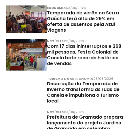
ECONOMIA
03/08/2026
Temporada de verão na Serra
Gaúcha terá alta de 29% em
oferta de assentos pela Azul
Viagens
NOTÍCIAS
03/08/2026
Com 17 dias ininterruptos e 268
mil pessoas, Festa Colonial de
Canela bate recorde histórico
de vendas
TURISMO & GASTRONOMIA
03/08/2026
Decoração da Temporada de
Inverno transforma as ruas de
Canela e impulsiona o turismo
local
NOTÍCIAS
03/08/2026
Prefeitura de Gramado prepara
lançamento do projeto Jardins
de Gramado em setembro