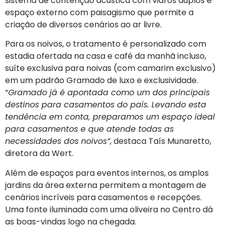
sistema de contenção acústica com vidros duplos e
espaço externo com paisagismo que permite a
criação de diversos cenários ao ar livre.
Para os noivos, o tratamento é personalizado com
estadia ofertada na casa e café da manhã incluso,
suíte exclusiva para noivas (com camarim exclusivo)
em um padrão Gramado de luxo e exclusividade.
“
Gramado já é apontada como um dos principais
destinos para casamentos do país. Levando esta
tendência em conta, preparamos um espaço ideal
para casamentos e que atende todas as
necessidades dos noivos”
, destaca Taís Munaretto,
diretora da Wert.
Além de espaços para eventos internos, os amplos
jardins da área externa permitem a montagem de
cenários incríveis para casamentos e recepções.
Uma fonte iluminada com uma oliveira no Centro dá
as boas-vindas logo na chegada.