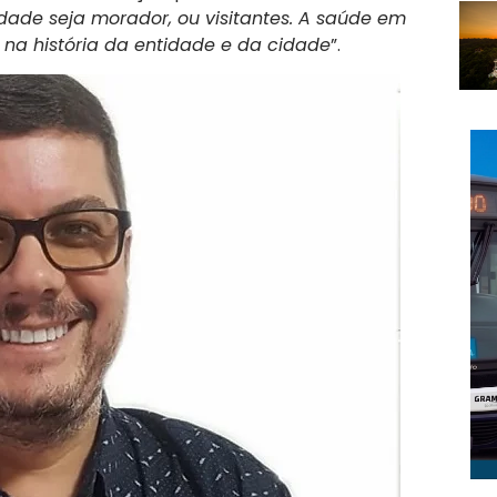
ade seja morador, ou visitantes. A saúde em
a na história da entidade e da cidade
”.