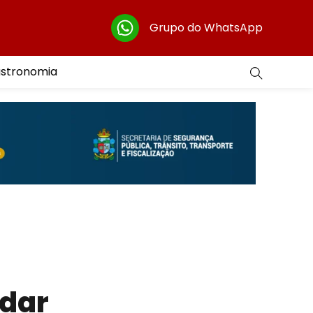
Grupo do WhatsApp
astronomia
adar