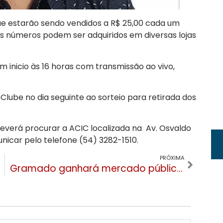
e estarão sendo vendidos a R$ 25,00 cada um
s números podem ser adquiridos em diversas lojas
m inicio às 16 horas com transmissão ao vivo,
lube no dia seguinte ao sorteio para retirada dos
everá procurar a ACIC localizada na Av. Osvaldo
nicar pelo telefone (54) 3282-1510.
PRÓXIMA
Gramado ganhará mercado público inspirado em Barcelona