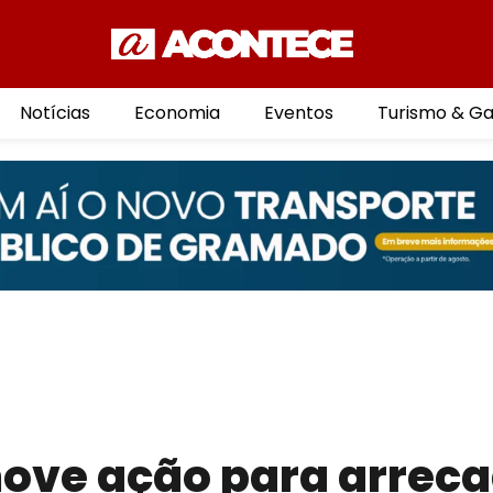
Notícias
Economia
Eventos
Turismo & G
ove ação para arrec