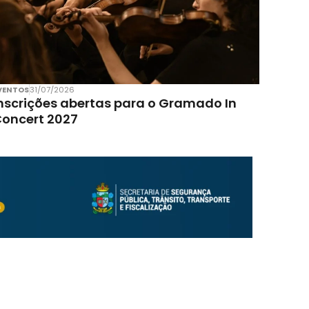
VENTOS
31/07/2026
nscrições abertas para o Gramado In
oncert 2027