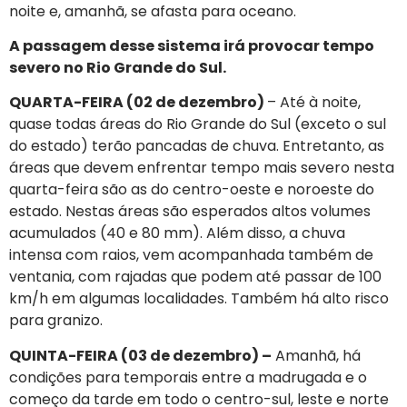
noite e, amanhã, se afasta para oceano.
A passagem desse sistema irá provocar tempo
severo no Rio Grande do Sul.
QUARTA-FEIRA (02 de dezembro)
– Até à noite,
quase todas áreas do Rio Grande do Sul (exceto o sul
do estado) terão pancadas de chuva. Entretanto, as
áreas que devem enfrentar tempo mais severo nesta
quarta-feira são as do centro-oeste e noroeste do
estado. Nestas áreas são esperados altos volumes
acumulados (40 e 80 mm). Além disso, a chuva
intensa com raios, vem acompanhada também de
ventania, com rajadas que podem até passar de 100
km/h em algumas localidades. Também há alto risco
para granizo.
QUINTA-FEIRA (03 de dezembro) –
Amanhã, há
condições para temporais entre a madrugada e o
começo da tarde em todo o centro-sul, leste e norte