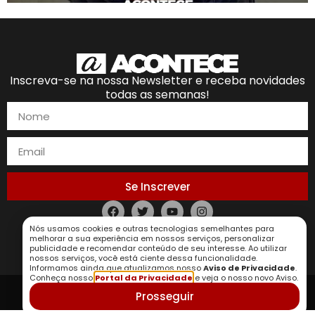
Inscreva-se na nossa Newsletter e receba novidades
todas as semanas!
Se Inscrever
Nós usamos cookies e outras tecnologias semelhantes para
Política de Privacidade
melhorar a sua experiência em nossos serviços, personalizar
publicidade e recomendar conteúdo de seu interesse. Ao utilizar
nossos serviços, você está ciente dessa funcionalidade.
Informamos ainda que atualizamos nosso
Aviso de Privacidade
.
Conheça nosso
Portal da Privacidade
e veja o nosso novo Aviso.
Prosseguir