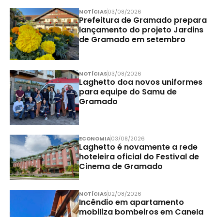
NOTÍCIAS
03/08/2026
Prefeitura de Gramado prepara
lançamento do projeto Jardins
de Gramado em setembro
NOTÍCIAS
03/08/2026
Laghetto doa novos uniformes
para equipe do Samu de
Gramado
ECONOMIA
03/08/2026
Laghetto é novamente a rede
hoteleira oficial do Festival de
Cinema de Gramado
NOTÍCIAS
02/08/2026
Incêndio em apartamento
mobiliza bombeiros em Canela