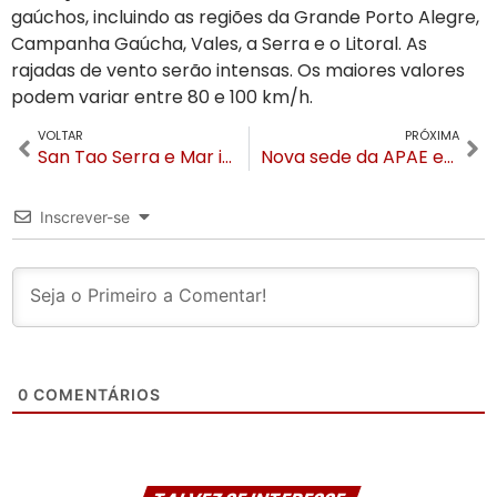
gaúchos, incluindo as regiões da Grande Porto Alegre,
Campanha Gaúcha, Vales, a Serra e o Litoral. As
rajadas de vento serão intensas. Os maiores valores
podem variar entre 80 e 100 km/h.
VOLTAR
PRÓXIMA
San Tao Serra e Mar inaugura na Borges de Medeiros com o melhor em frutos do mar
Nova sede da APAE em Gramado será sustentável e terá energia solar
Inscrever-se
0
COMENTÁRIOS