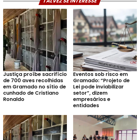
TALVEZ SE INTERESSE
Justiça proíbe sacrifício
Eventos sob risco em
de 700 aves recolhidas
Gramado: “Projeto de
em Gramado no sítio de
Lei pode inviabilizar
cunhado de Cristiano
setor”, dizem
Ronaldo
empresários e
entidades