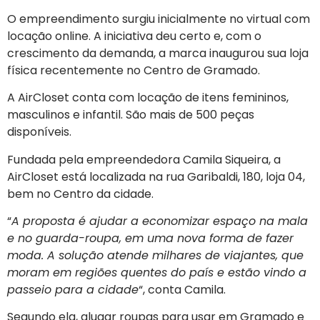
O empreendimento surgiu inicialmente no virtual com
locação online. A iniciativa deu certo e, com o
crescimento da demanda, a marca inaugurou sua loja
física recentemente no Centro de Gramado.
A AirCloset conta com locação de itens femininos,
masculinos e infantil. São mais de 500 peças
disponíveis.
Fundada pela empreendedora Camila Siqueira, a
AirCloset está localizada na rua Garibaldi, 180, loja 04,
bem no Centro da cidade.
“
A proposta é ajudar a economizar espaço na mala
e no guarda-roupa, em uma nova forma de fazer
moda. A solução atende milhares de viajantes, que
moram em regiões quentes do país e estão vindo a
passeio para a cidade
“, conta Camila.
Segundo ela, alugar roupas para usar em Gramado e