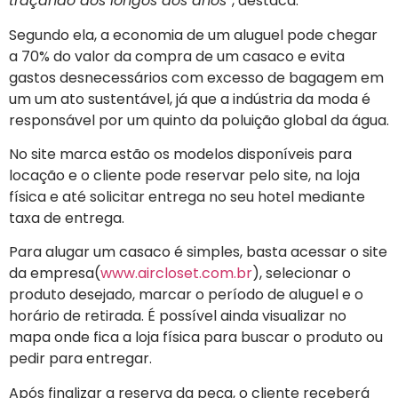
traçando aos longos dos anos
“, destaca.
Segundo ela, a economia de um aluguel pode chegar
a 70% do valor da compra de um casaco e evita
gastos desnecessários com excesso de bagagem em
um um ato sustentável, já que a indústria da moda é
responsável por um quinto da poluição global da água.
No site marca estão os modelos disponíveis para
locação e o cliente pode reservar pelo site, na loja
física e até solicitar entrega no seu hotel mediante
taxa de entrega.
Para alugar um casaco é simples, basta acessar o site
da empresa(
www.aircloset.com.br
), selecionar o
produto desejado, marcar o período de aluguel e o
horário de retirada. É possível ainda visualizar no
mapa onde fica a loja física para buscar o produto ou
pedir para entregar.
Após finalizar a reserva da peça, o cliente receberá