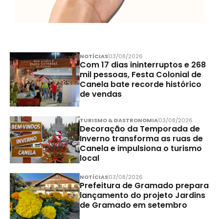
NOTÍCIAS
03/08/2026
Com 17 dias ininterruptos e 268
mil pessoas, Festa Colonial de
Canela bate recorde histórico
de vendas
TURISMO & GASTRONOMIA
03/08/2026
Decoração da Temporada de
Inverno transforma as ruas de
Canela e impulsiona o turismo
local
NOTÍCIAS
03/08/2026
Prefeitura de Gramado prepara
lançamento do projeto Jardins
de Gramado em setembro