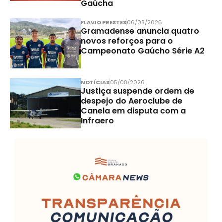
Gaúcha
FLAVIO PRESTES
06/08/2026
Gramadense anuncia quatro
novos reforços para o
Campeonato Gaúcho Série A2
NOTÍCIAS
05/08/2026
Justiça suspende ordem de
despejo do Aeroclube de
Canela em disputa com a
Infraero