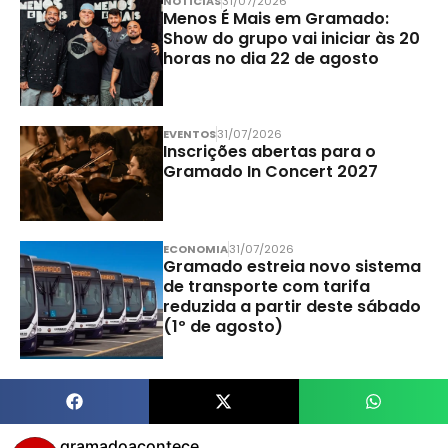
NOTÍCIAS
31/07/2026
Menos É Mais em Gramado:
Show do grupo vai iniciar às 20
horas no dia 22 de agosto
EVENTOS
31/07/2026
Inscrições abertas para o
Gramado In Concert 2027
ECONOMIA
31/07/2026
Gramado estreia novo sistema
de transporte com tarifa
reduzida a partir deste sábado
(1º de agosto)
gramadoacontece