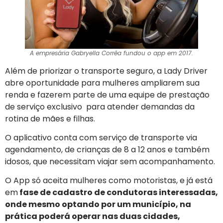
A empresária Gabryella Corrêa fundou o app em 2017.
Além de priorizar o transporte seguro, a Lady Driver
abre oportunidade para mulheres ampliarem sua
renda e fazerem parte de uma equipe de prestação
de serviço exclusivo para atender demandas da
rotina de mães e filhas.
O aplicativo conta com serviço de transporte via
agendamento, de crianças de 8 a 12 anos e também
idosos, que necessitam viajar sem acompanhamento.
O App só aceita mulheres como motoristas, e já está
em
fase de cadastro de condutoras interessadas,
onde mesmo optando por um município, na
prática poderá operar nas duas cidades,