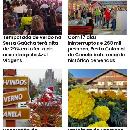
Temporada de verão na
Com 17 dias
Serra Gaúcha terá alta
ininterruptos e 268 mil
de 29% em oferta de
pessoas, Festa Colonial
assentos pela Azul
de Canela bate recorde
Viagens
histórico de vendas