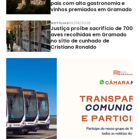
pais com alta gastronomia e
vinhos premiados em Gramado
NOTÍCIAS
05/08/2026
Justiça proíbe sacrifício de 700
aves recolhidas em Gramado
no sítio de cunhado de
Cristiano Ronaldo