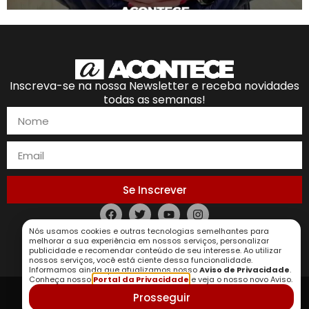
Inscreva-se na nossa Newsletter e receba novidades
todas as semanas!
Se Inscrever
Nós usamos cookies e outras tecnologias semelhantes para
Política de Privacidade
melhorar a sua experiência em nossos serviços, personalizar
publicidade e recomendar conteúdo de seu interesse. Ao utilizar
nossos serviços, você está ciente dessa funcionalidade.
Informamos ainda que atualizamos nosso
Aviso de Privacidade
.
Conheça nosso
Portal da Privacidade
e veja o nosso novo Aviso.
Prosseguir