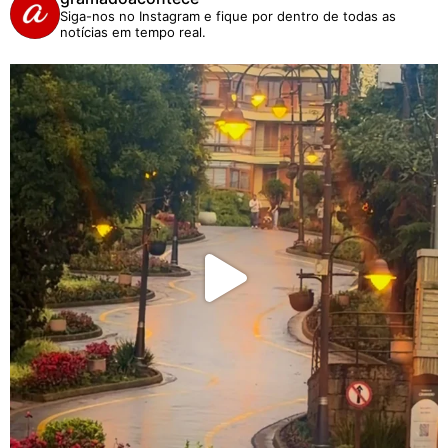
Siga-nos no Instagram e fique por dentro de todas as
notícias em tempo real.