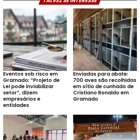
TALVEZ SE INTERESSE
Eventos sob risco em
Enviadas para abate:
Gramado: “Projeto de
700 aves são recolhidas
Lei pode inviabilizar
em sítio de cunhado de
setor”, dizem
Cristiano Ronaldo em
empresários e
Gramado
entidades