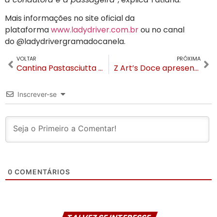
Mais informações no site oficial da
plataforma
www.ladydriver.com.br
ou no canal
do @ladydrivergramadocanela.
VOLTAR
PRÓXIMA
Cantina Pastasciutta passa a integrar grupo de restaurantes da Boa Lembrança
Z Art’s Doce apresenta novidades para o Natal
Inscrever-se
0
COMENTÁRIOS