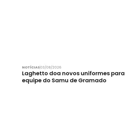
NOTÍCIAS
03/08/2026
Laghetto doa novos uniformes para
equipe do Samu de Gramado