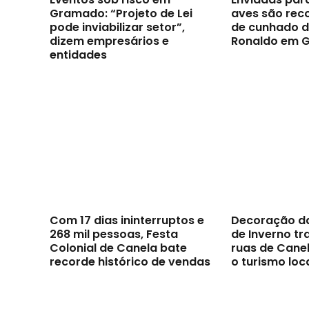
Gramado: “Projeto de Lei
aves são reco
pode inviabilizar setor”,
de cunhado d
dizem empresários e
Ronaldo em 
entidades
Com 17 dias ininterruptos e
Decoração d
268 mil pessoas, Festa
de Inverno t
Colonial de Canela bate
ruas de Canel
recorde histórico de vendas
o turismo loc