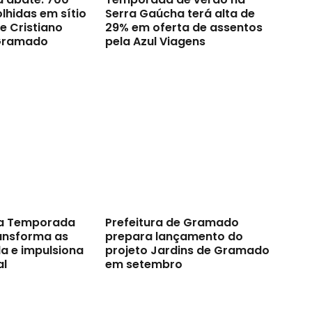
lhidas em sítio
Serra Gaúcha terá alta de
e Cristiano
29% em oferta de assentos
Gramado
pela Azul Viagens
a Temporada
Prefeitura de Gramado
ransforma as
prepara lançamento do
a e impulsiona
projeto Jardins de Gramado
al
em setembro