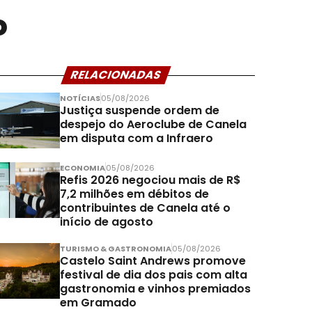
o
RELACIONADAS
NOTÍCIAS
05/08/2026
Justiça suspende ordem de
despejo do Aeroclube de Canela
em disputa com a Infraero
ECONOMIA
05/08/2026
Refis 2026 negociou mais de R$
7,2 milhões em débitos de
contribuintes de Canela até o
início de agosto
TURISMO & GASTRONOMIA
05/08/2026
Castelo Saint Andrews promove
festival de dia dos pais com alta
gastronomia e vinhos premiados
em Gramado