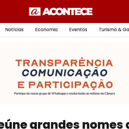
Notícias
Economia
Eventos
Turismo & G
 reúne grandes nomes 