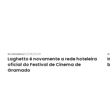
ECONOMIA
03/08/2026
N
Laghetto é novamente a rede hoteleira
I
oficial do Festival de Cinema de
Gramado