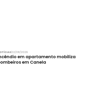
OTÍCIAS
02/08/2026
ncêndio em apartamento mobiliza
bombeiros em Canela