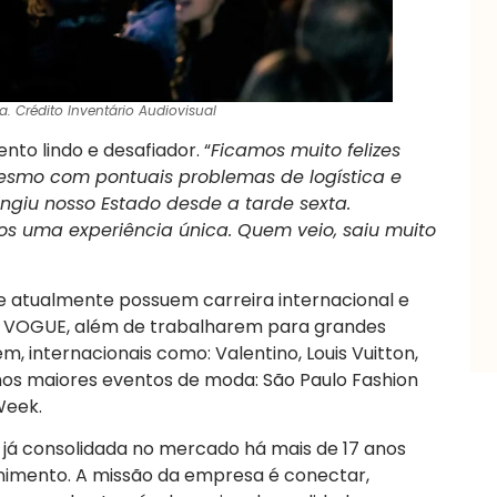
. Crédito Inventário Audiovisual
to lindo e desafiador. “
Ficamos muito felizes
mesmo com pontuais problemas de logística e
ingiu nosso Estado desde a tarde sexta.
s uma experiência única. Quem veio, saiu muito
ue atualmente possuem carreira internacional e
o VOGUE, além de trabalharem para grandes
 internacionais como: Valentino, Louis Vuitton,
 nos maiores eventos de moda: São Paulo Fashion
Week.
já consolidada no mercado há mais de 17 anos
nimento. A missão da empresa é conectar,