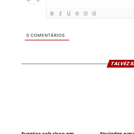
0
COMENTÁRIOS
TALVEZ S
Eventos sob risco em
Enviadas par