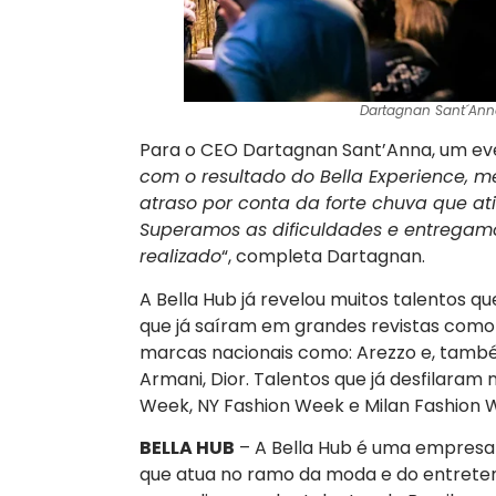
Dartagnan Sant´Anna
Para o CEO Dartagnan Sant’Anna, um even
com o resultado do Bella Experience, 
atraso por conta da forte chuva que at
Superamos as dificuldades e entregamo
realizado
“, completa Dartagnan.
A Bella Hub já revelou muitos talentos q
que já saíram em grandes revistas com
marcas nacionais como: Arezzo e, também,
Armani, Dior. Talentos que já desfilaram
Week, NY Fashion Week e Milan Fashion 
BELLA HUB
– A Bella Hub é uma empresa 
que atua no ramo da moda e do entrete