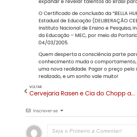
expandir e revelar talentos do Brasil pa
O Certificado de conclusão da “BELLA H
Estadual de Educação (DELIBERAÇÃO CEE N
Instituto Nacional de Ensino e Pesquisa, 
da Educação – MEC, por meio da Portari
04/03/2005.
Quem desperta a consciência parte par
conhecimento muda o comportamento, 
uma nova realidade. Pagar o preço pel
realizado, e um sonho vale muito!
VOLTAR
Cervejaria Rasen e Cia do Chopp anunciam delivery 24 horas para Gramado e Canela
Inscrever-se