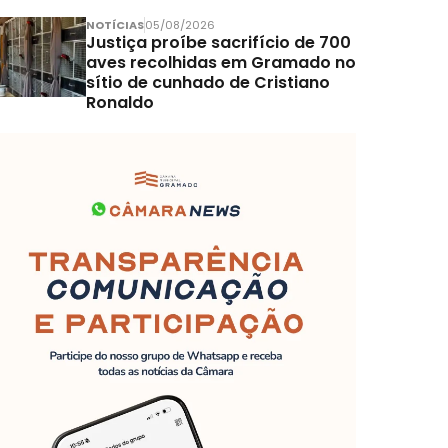
NOTÍCIAS
05/08/2026
Justiça proíbe sacrifício de 700
aves recolhidas em Gramado no
sítio de cunhado de Cristiano
Ronaldo