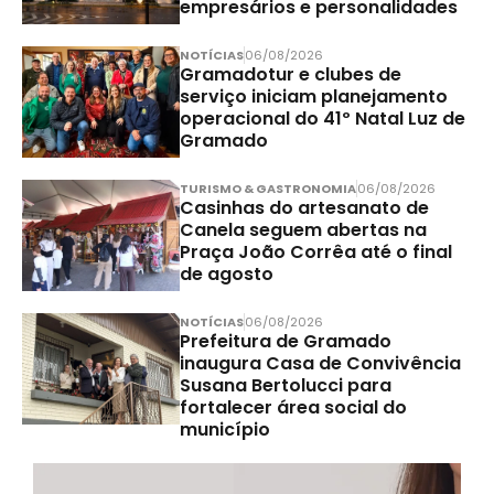
empresários e personalidades
NOTÍCIAS
06/08/2026
Gramadotur e clubes de
serviço iniciam planejamento
operacional do 41º Natal Luz de
Gramado
TURISMO & GASTRONOMIA
06/08/2026
Casinhas do artesanato de
Canela seguem abertas na
Praça João Corrêa até o final
de agosto
NOTÍCIAS
06/08/2026
Prefeitura de Gramado
inaugura Casa de Convivência
Susana Bertolucci para
fortalecer área social do
município