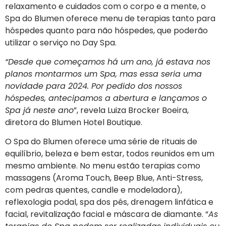
relaxamento e cuidados com o corpo e a mente, o
Spa do Blumen oferece menu de terapias tanto para
hóspedes quanto para não hóspedes, que poderão
utilizar o serviço no Day Spa.
“Desde que começamos há um ano, já estava nos
planos montarmos um Spa, mas essa seria uma
novidade para 2024. Por pedido dos nossos
hóspedes, antecipamos a abertura e lançamos o
Spa já neste ano
”, revela Luiza Brocker Boeira,
diretora do Blumen Hotel Boutique.
O Spa do Blumen oferece uma série de rituais de
equilíbrio, beleza e bem estar, todos reunidos em um
mesmo ambiente. No menu estão terapias como
massagens (Aroma Touch, Beep Blue, Anti-Stress,
com pedras quentes, candle e modeladora),
reflexologia podal, spa dos pés, drenagem linfática e
facial, revitalização facial e máscara de diamante. “
As