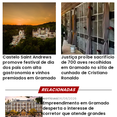
Castelo Saint Andrews
Justiça proíbe sacrifício
promove festival de dia
de 700 aves recolhidas
dos pais com alta
em Gramado no sítio de
gastronomia e vinhos
cunhado de Cristiano
premiados em Gramado
Ronaldo
RELACIONADAS
NOTÍCIAS
06/08/2026
Empreendimento em Gramado
desperta o interesse de
corretor que atende grandes