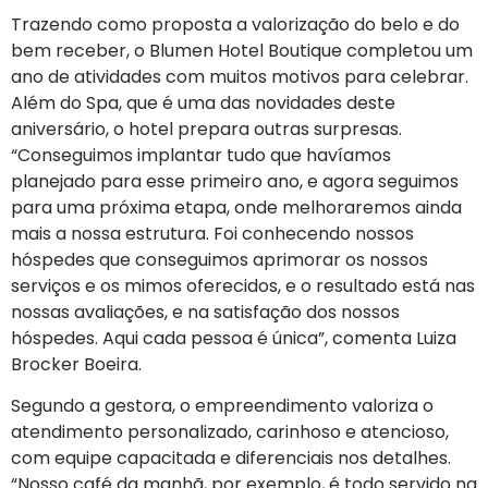
Trazendo como proposta a valorização do belo e do
bem receber, o Blumen Hotel Boutique completou um
ano de atividades com muitos motivos para celebrar.
Além do Spa, que é uma das novidades deste
aniversário, o hotel prepara outras surpresas.
“Conseguimos implantar tudo que havíamos
planejado para esse primeiro ano, e agora seguimos
para uma próxima etapa, onde melhoraremos ainda
mais a nossa estrutura. Foi conhecendo nossos
hóspedes que conseguimos aprimorar os nossos
serviços e os mimos oferecidos, e o resultado está nas
nossas avaliações, e na satisfação dos nossos
hóspedes. Aqui cada pessoa é única”, comenta Luiza
Brocker Boeira.
Segundo a gestora, o empreendimento valoriza o
atendimento personalizado, carinhoso e atencioso,
com equipe capacitada e diferenciais nos detalhes.
“Nosso café da manhã, por exemplo, é todo servido na