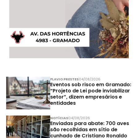
FLAVIO PRESTES
04/08/2026
Eventos sob risco em Gramado:
“Projeto de Lei pode inviabilizar
setor”, dizem empresários e
entidades
NOTÍCIAS
04/08/2026
Enviadas para abate: 700 aves
são recolhidas em sítio de
cunhado de Cristiano Ronaldo