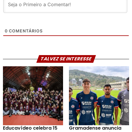
0
COMENTÁRIOS
TALVEZ SE INTERESSE
Educavídeo celebra 15
Gramadense anuncia