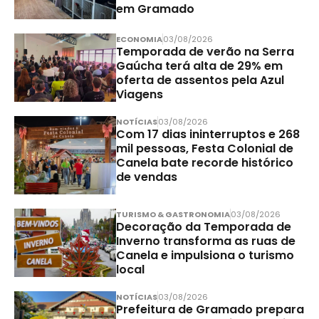
em Gramado
ECONOMIA
03/08/2026
Temporada de verão na Serra
Gaúcha terá alta de 29% em
oferta de assentos pela Azul
Viagens
NOTÍCIAS
03/08/2026
Com 17 dias ininterruptos e 268
mil pessoas, Festa Colonial de
Canela bate recorde histórico
de vendas
TURISMO & GASTRONOMIA
03/08/2026
Decoração da Temporada de
Inverno transforma as ruas de
Canela e impulsiona o turismo
local
NOTÍCIAS
03/08/2026
Prefeitura de Gramado prepara