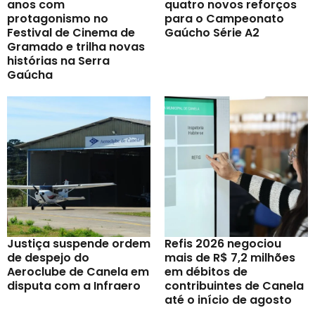
anos com
quatro novos reforços
protagonismo no
para o Campeonato
Festival de Cinema de
Gaúcho Série A2
Gramado e trilha novas
histórias na Serra
Gaúcha
Justiça suspende ordem
Refis 2026 negociou
de despejo do
mais de R$ 7,2 milhões
Aeroclube de Canela em
em débitos de
disputa com a Infraero
contribuintes de Canela
até o início de agosto