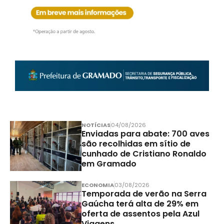
NOTÍCIAS
04/08/2026
Enviadas para abate: 700 aves
são recolhidas em sítio de
cunhado de Cristiano Ronaldo
em Gramado
ECONOMIA
03/08/2026
Temporada de verão na Serra
Gaúcha terá alta de 29% em
oferta de assentos pela Azul
Viagens