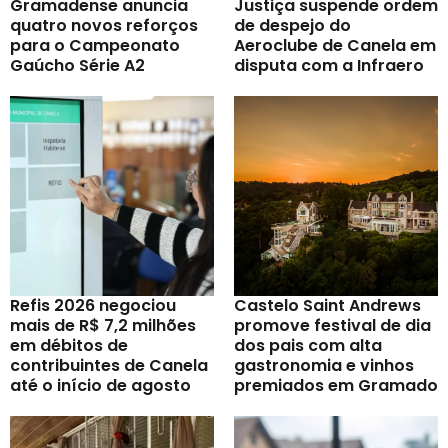
Gramadense anuncia
Justiça suspende ordem
quatro novos reforços
de despejo do
para o Campeonato
Aeroclube de Canela em
Gaúcho Série A2
disputa com a Infraero
Refis 2026 negociou
Castelo Saint Andrews
mais de R$ 7,2 milhões
promove festival de dia
em débitos de
dos pais com alta
contribuintes de Canela
gastronomia e vinhos
até o início de agosto
premiados em Gramado