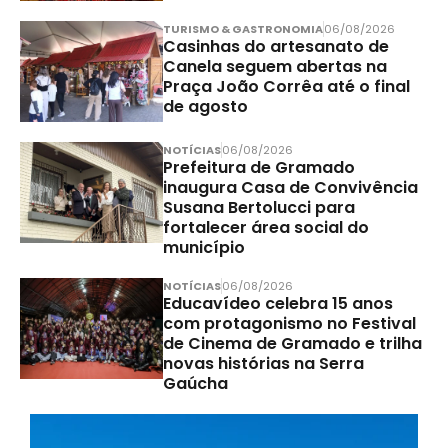
TURISMO & GASTRONOMIA
06/08/2026
Casinhas do artesanato de
Canela seguem abertas na
Praça João Corrêa até o final
de agosto
NOTÍCIAS
06/08/2026
Prefeitura de Gramado
inaugura Casa de Convivência
Susana Bertolucci para
fortalecer área social do
município
NOTÍCIAS
06/08/2026
Educavídeo celebra 15 anos
com protagonismo no Festival
de Cinema de Gramado e trilha
novas histórias na Serra
Gaúcha