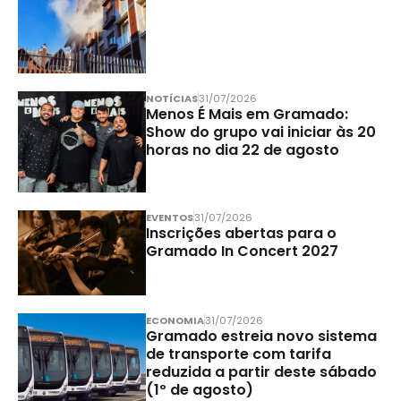
NOTÍCIAS
31/07/2026
Menos É Mais em Gramado:
Show do grupo vai iniciar às 20
horas no dia 22 de agosto
EVENTOS
31/07/2026
Inscrições abertas para o
Gramado In Concert 2027
ECONOMIA
31/07/2026
Gramado estreia novo sistema
de transporte com tarifa
reduzida a partir deste sábado
(1º de agosto)