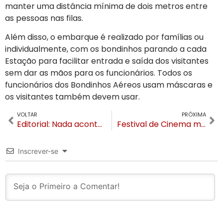
manter uma distância mínima de dois metros entre
as pessoas nas filas.
Além disso, o embarque é realizado por famílias ou
individualmente, com os bondinhos parando a cada
Estação para facilitar entrada e saída dos visitantes
sem dar as mãos para os funcionários. Todos os
funcionários dos Bondinhos Aéreos usam máscaras e
os visitantes também devem usar.
VOLTAR
PRÓXIMA
Editorial: Nada acontece por acaso. E o Acontece Gramado está no ar!
Festival de Cinema muda de data e não será mais no mês de agosto
Inscrever-se