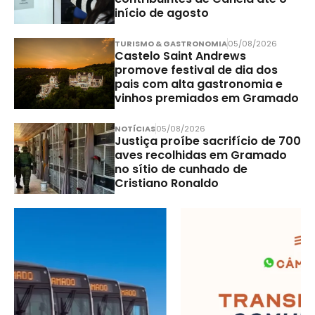
início de agosto
TURISMO & GASTRONOMIA
05/08/2026
Castelo Saint Andrews
promove festival de dia dos
pais com alta gastronomia e
vinhos premiados em Gramado
NOTÍCIAS
05/08/2026
Justiça proíbe sacrifício de 700
aves recolhidas em Gramado
no sítio de cunhado de
Cristiano Ronaldo