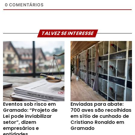
0
COMENTÁRIOS
TALVEZ SE INTERESSE
Eventos sob risco em
Enviadas para abate:
Gramado: “Projeto de
700 aves são recolhidas
Lei pode inviabilizar
em sítio de cunhado de
setor”, dizem
Cristiano Ronaldo em
empresários e
Gramado
entidades