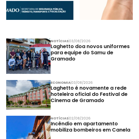
NOTÍCIAS
03/08/2026
Laghetto doa novos uniformes
para equipe do Samu de
Gramado
ECONOMIA
03/08/2026
Laghetto é novamente a rede
hoteleira oficial do Festival de
Cinema de Gramado
NOTÍCIAS
02/08/2026
Incêndio em apartamento
mobiliza bombeiros em Canela