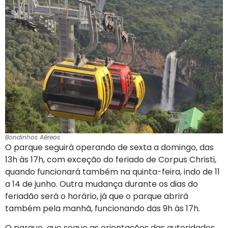
Bondinhos Aéreos
O parque seguirá operando de sexta a domingo, das
13h às 17h, com exceção do feriado de Corpus Christi,
quando funcionará também na quinta-feira, indo de 11
a 14 de junho. Outra mudança durante os dias do
feriadão será o horário, já que o parque abrirá
também pela manhã, funcionando das 9h às 17h.
O parque
,
que segue as orientações das autoridades