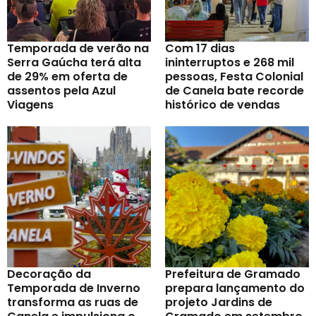
Temporada de verão na
Com 17 dias
Serra Gaúcha terá alta
ininterruptos e 268 mil
de 29% em oferta de
pessoas, Festa Colonial
assentos pela Azul
de Canela bate recorde
Viagens
histórico de vendas
Decoração da
Prefeitura de Gramado
Temporada de Inverno
prepara lançamento do
transforma as ruas de
projeto Jardins de