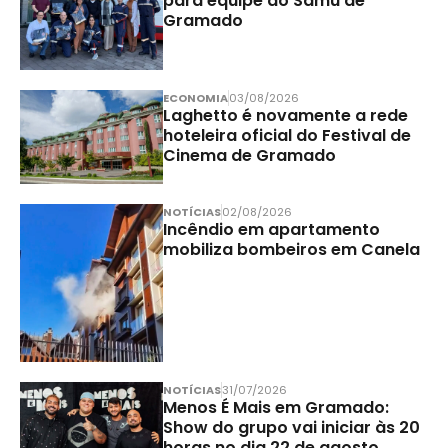
para equipe do Samu de
Gramado
ECONOMIA
03/08/2026
Laghetto é novamente a rede
hoteleira oficial do Festival de
Cinema de Gramado
NOTÍCIAS
02/08/2026
Incêndio em apartamento
mobiliza bombeiros em Canela
NOTÍCIAS
31/07/2026
Menos É Mais em Gramado:
Show do grupo vai iniciar às 20
horas no dia 22 de agosto