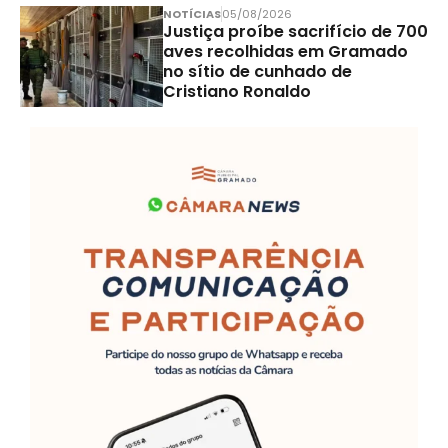
NOTÍCIAS
05/08/2026
Justiça proíbe sacrifício de 700
aves recolhidas em Gramado
no sítio de cunhado de
Cristiano Ronaldo