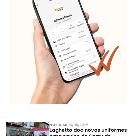
NOTÍCIAS
03/08/2026
Laghetto doa novos uniformes