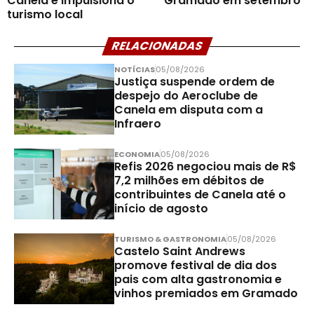
Canela e impulsiona o
Gramado em setembro
turismo local
RELACIONADAS
NOTÍCIAS
05/08/2026
Justiça suspende ordem de
despejo do Aeroclube de
Canela em disputa com a
Infraero
ECONOMIA
05/08/2026
Refis 2026 negociou mais de R$
7,2 milhões em débitos de
contribuintes de Canela até o
início de agosto
TURISMO & GASTRONOMIA
05/08/2026
Castelo Saint Andrews
promove festival de dia dos
pais com alta gastronomia e
vinhos premiados em Gramado