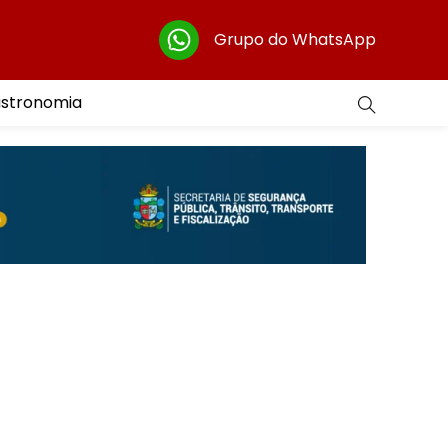
Grupo do WhatsApp
astronomia