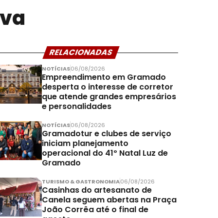
iva
RELACIONADAS
NOTÍCIAS
06/08/2026
Empreendimento em Gramado
desperta o interesse de corretor
que atende grandes empresários
e personalidades
NOTÍCIAS
06/08/2026
Gramadotur e clubes de serviço
iniciam planejamento
operacional do 41º Natal Luz de
Gramado
TURISMO & GASTRONOMIA
06/08/2026
Casinhas do artesanato de
Canela seguem abertas na Praça
João Corrêa até o final de