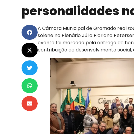
personalidades na
A Câmara Municipal de Gramado realizou,
solene no Plenário Júlio Floriano Peters
evento foi marcado pela entrega de hon
contribuição ao desenvolvimento social, 