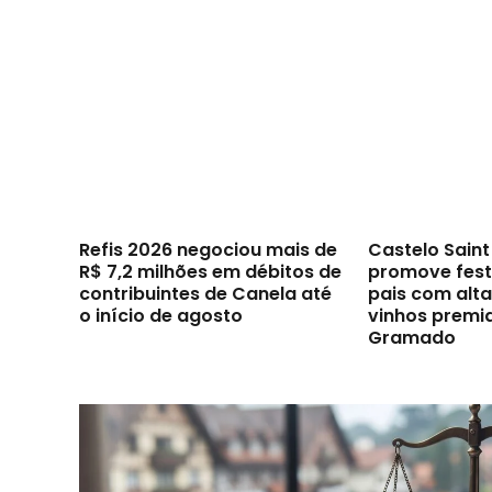
Refis 2026 negociou mais de
Castelo Sain
R$ 7,2 milhões em débitos de
promove festi
contribuintes de Canela até
pais com alt
o início de agosto
vinhos premi
Gramado