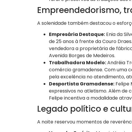
Empreendedorismo, tr
A solenidade também destacou o esforço 
Empresária Destaque:
Enia da Sil
de 25 anos à frente da Couro Drae
vendedora a proprietária de fábrica
Avenida Borges de Medeiros.
Trabalhadora Modelo:
Andréia Tr
comércio gramadense. Com uma carr
pela excelência no atendimento, a
Desportista Gramadense:
Felipe 
expressivos no atletismo. Além de 
Felipe incentiva a modalidade atrav
Legado político e cultu
A noite reservou momentos de reverência 