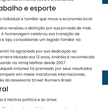
abalho e esporte
individual e familiar que move a economia local:
veira recebeu a distinção por sua jornada de mais
s. A homenagem celebrou sua transição de
 e loja, consolidando um legado familiar na
entin foi agraciada por sua dedicação ao
eira iniciada aos 13 anos, Andréia é reconhecida
tuando na Vimaj Malhas desde 2007.
Mapelli Antunes foi premiado por seus resultados
competir em meias maratonas internacionais,
és da assessoria Street Runners Brasil.
ral
à história política e às artes: