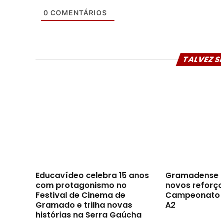
0
COMENTÁRIOS
TALVEZ S
Educavídeo celebra 15 anos
Gramadense 
com protagonismo no
novos reforç
Festival de Cinema de
Campeonato 
Gramado e trilha novas
A2
histórias na Serra Gaúcha