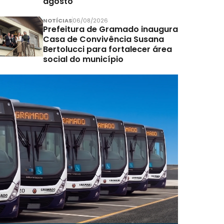
agosto
NOTÍCIAS
06/08/2026
Prefeitura de Gramado inaugura
Casa de Convivência Susana
Bertolucci para fortalecer área
social do município