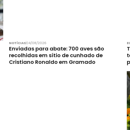
NOTÍCIAS
04/08/2026
E
Enviadas para abate: 700 aves são
T
recolhidas em sítio de cunhado de
t
Cristiano Ronaldo em Gramado
p