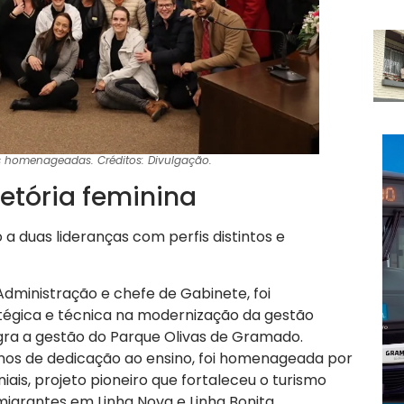
s homenageadas. Créditos: Divulgação.
etória feminina
 a duas lideranças com perfis distintos e
dministração e chefe de Gabinete, foi
tégica e técnica na modernização da gestão
egra a gestão do Parque Olivas de Gramado.
os de dedicação ao ensino, foi homenageada por
niais, projeto pioneiro que fortaleceu o turismo
imigrantes em Linha Nova e Linha Bonita.