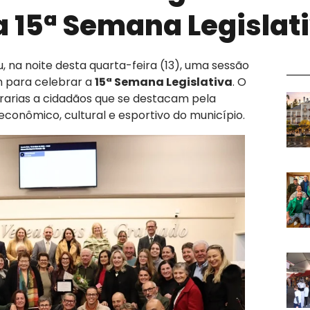
 15ª Semana Legislat
 na noite desta quarta-feira (13), uma sessão
en para celebrar a
15ª Semana Legislativa
. O
rarias a cidadãos que se destacam pela
econômico, cultural e esportivo do município.