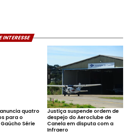
E INTERESSE
anuncia quatro
Justiça suspende ordem de
os para o
despejo do Aeroclube de
Gaúcho Série
Canela em disputa com a
Infraero