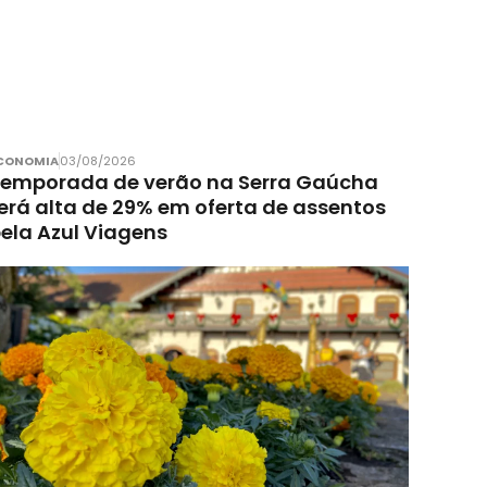
CONOMIA
03/08/2026
emporada de verão na Serra Gaúcha
erá alta de 29% em oferta de assentos
ela Azul Viagens