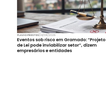
FLAVIO PRESTES
04/08/2026
Eventos sob risco em Gramado: “Projeto
de Lei pode inviabilizar setor”, dizem
empresários e entidades