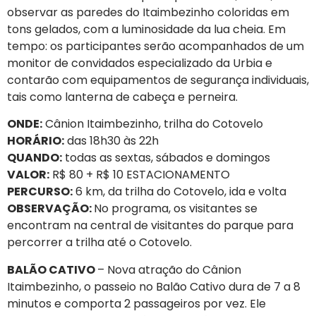
observar as paredes do Itaimbezinho coloridas em
tons gelados, com a luminosidade da lua cheia. Em
tempo: os participantes serão acompanhados de um
monitor de convidados especializado da Urbia e
contarão com equipamentos de segurança individuais,
tais como lanterna de cabeça e perneira.
ONDE:
Cânion Itaimbezinho, trilha do Cotovelo
HORÁRIO:
das 18h30 às 22h
QUANDO:
todas as sextas, sábados e domingos
VALOR:
R$ 80 + R$ 10 ESTACIONAMENTO
PERCURSO:
6 km, da trilha do Cotovelo, ida e volta
OBSERVAÇÃO:
No programa, os visitantes se
encontram na central de visitantes do parque para
percorrer a trilha até o Cotovelo.
BALÃO CATIVO
– Nova atração do Cânion
Itaimbezinho, o passeio no Balão Cativo dura de 7 a 8
minutos e comporta 2 passageiros por vez. Ele