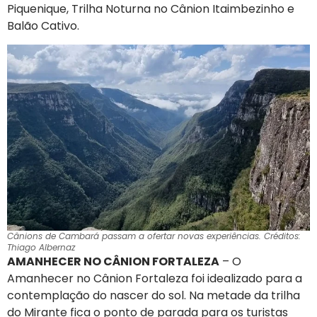
Piquenique, Trilha Noturna no Cânion Itaimbezinho e
Balão Cativo.
Cânions de Cambará passam a ofertar novas experiências. Créditos:
Thiago Albernaz
AMANHECER NO CÂNION FORTALEZA
– O
Amanhecer no Cânion Fortaleza foi idealizado para a
contemplação do nascer do sol. Na metade da trilha
do Mirante fica o ponto de parada para os turistas