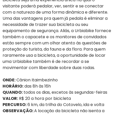
visitante poderá pedalar, ver, sentir e se conectar
com a natureza de uma forma dinâmica e diferente.
Uma das vantagens pra quem já pedala é eliminar a
necessidade de trazer sua bicicleta ou seu
equipamento de segurança. Aliás, a Urbiabike fornece
também o capacete e os monitores de convidados
estão sempre com um olhar atento às questões de
proteção do turista, da fauna e da flora. Para quem
raramente usa a bicicleta, a oportunidade de locar
uma Urbiabike também é de recordar a se
movimentar com liberdade sobre duas rodas.
ONDE:
Cânion Itaimbezinho
HORÁRIO:
das 8h às 16h
QUANDO:
todos os dias, excetos às segundas-feiras
VALOR:
R$ 20 a hora por bicicleta
PERCURSO:
6 km, da trilha do Cotovelo, ida e volta
OBSERVAÇÃO:
A locação da bicicleta não isenta a