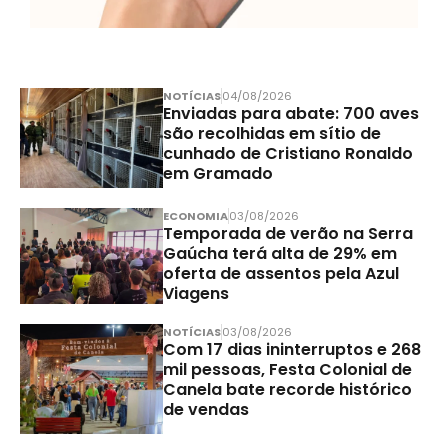
NOTÍCIAS
04/08/2026
Enviadas para abate: 700 aves
são recolhidas em sítio de
cunhado de Cristiano Ronaldo
em Gramado
ECONOMIA
03/08/2026
Temporada de verão na Serra
Gaúcha terá alta de 29% em
oferta de assentos pela Azul
Viagens
NOTÍCIAS
03/08/2026
Com 17 dias ininterruptos e 268
mil pessoas, Festa Colonial de
Canela bate recorde histórico
de vendas