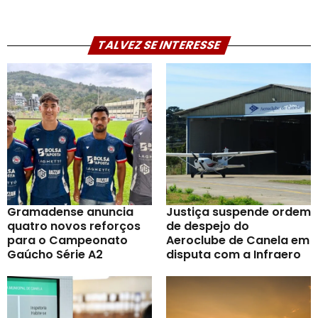
TALVEZ SE INTERESSE
Gramadense anuncia
Justiça suspende ordem
quatro novos reforços
de despejo do
para o Campeonato
Aeroclube de Canela em
Gaúcho Série A2
disputa com a Infraero