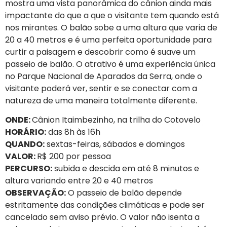
mostra uma vista panorâmica do cânion ainda mais
impactante do que a que o visitante tem quando está
nos mirantes. O balão sobe a uma altura que varia de
20 a 40 metros e é uma perfeita oportunidade para
curtir a paisagem e descobrir como é suave um
passeio de balão. O atrativo é uma experiência única
no Parque Nacional de Aparados da Serra, onde o
visitante poderá ver, sentir e se conectar com a
natureza de uma maneira totalmente diferente.
ONDE:
Cânion Itaimbezinho, na trilha do Cotovelo
HORÁRIO:
das 8h às 16h
QUANDO:
sextas-feiras, sábados e domingos
VALOR:
R$ 200 por pessoa
PERCURSO:
subida e descida em até 8 minutos e
altura variando entre 20 e 40 metros
OBSERVAÇÃO:
O passeio de balão depende
estritamente das condições climáticas e pode ser
cancelado sem aviso prévio. O valor não isenta a