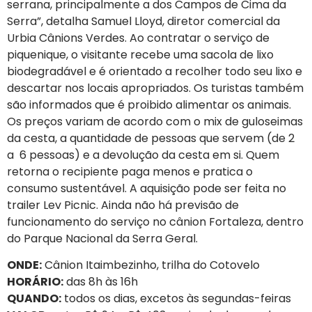
serrana, principalmente a dos Campos de Cima da
Serra”, detalha Samuel Lloyd, diretor comercial da
Urbia Cânions Verdes. Ao contratar o serviço de
piquenique, o visitante recebe uma sacola de lixo
biodegradável e é orientado a recolher todo seu lixo e
descartar nos locais apropriados. Os turistas também
são informados que é proibido alimentar os animais.
Os preços variam de acordo com o mix de guloseimas
da cesta, a quantidade de pessoas que servem (de 2
a 6 pessoas) e a devolução da cesta em si. Quem
retorna o recipiente paga menos e pratica o
consumo sustentável. A aquisição pode ser feita no
trailer Lev Picnic. Ainda não há previsão de
funcionamento do serviço no cânion Fortaleza, dentro
do Parque Nacional da Serra Geral.
ONDE:
Cânion Itaimbezinho, trilha do Cotovelo
HORÁRIO:
das 8h às 16h
QUANDO:
todos os dias, excetos às segundas-feiras