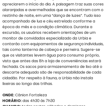
apreciarem o início do dia. A paisagem traz suas cores
alaranjadas e avermelhadas que se encontram com o
restinho de noite, em uma “dança de luzes”. Tudo isso
acompanhado de lua e céu estrelado conforme a
época do mês e a condição climática. Durante a
excursão, os usuários recebem orientações de um
monitor de convidados especializado da Urbia e
contarão com equipamentos de segurança individuais,
tais como lanterna de cabeça e perneira. Sugere-se
que os visitantes levem água para consumo próprio,
visto que antes das 8h a loja de conveniências estará
fechada. Os sacos para armazenamento de lixo até o
descarte adequado são de responsabilidade de cada
cidadão. Por respeito à fauna, a Urbia não instala
lixeiras ao longo das trilhas.
ONDE:
Cânion Fortaleza
HORÁRIO:
das 4h30 às 7h30