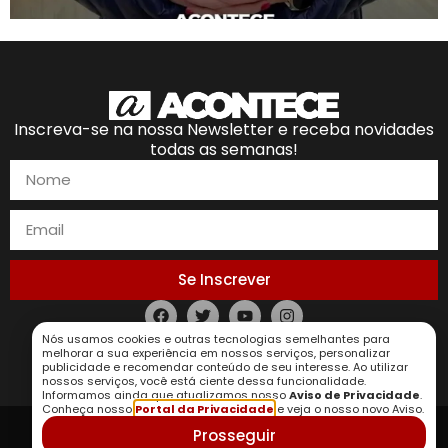
Inscreva-se na nossa Newsletter e receba novidades
todas as semanas!
Se Inscrever
Nós usamos cookies e outras tecnologias semelhantes para
Política de Privacidade
melhorar a sua experiência em nossos serviços, personalizar
publicidade e recomendar conteúdo de seu interesse. Ao utilizar
nossos serviços, você está ciente dessa funcionalidade.
Informamos ainda que atualizamos nosso
Aviso de Privacidade
.
Conheça nosso
Portal da Privacidade
e veja o nosso novo Aviso.
Prosseguir