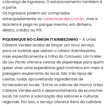
cobrança de ingressos. O estacionamento também é
a parte.
Os ingressos podem ser comprados
antecipadamente no
canionsverdes.com.br
, mas a
bicicleta é paga no parque mesmo, em dinheiro,
débito, crédito ou PIX.
PIQUENIQUE NO CÂNION ITAIMBEZINHO
– A Urbia
Cânions Verdes acaba de lançar um novo serviço
para os turistas que visitam o cânion Itaimbezinho,
mais especificamente a trilha do Cotovelo. Um trailer
da Lev Picnic oferece cestas de piquenique para quem
quiser viver uma experiência gastronômica em meio à
paisagem exuberante do local. São três tipos de
cestas, todas aproveitando ingredientes de
fornecedores locais. “Entre os valores da marca Urbia
Cânions Verdes está o desenvolvimento da economia
local, tal como a valorização dos sabores e culturas
regionais. Por isso, o serviço oferece itens da culinária