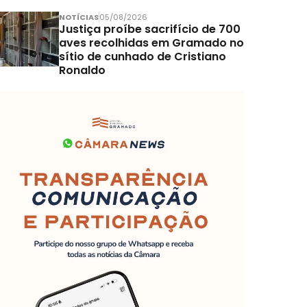
NOTÍCIAS
05/08/2026
Justiça proíbe sacrifício de 700
aves recolhidas em Gramado no
sítio de cunhado de Cristiano
Ronaldo