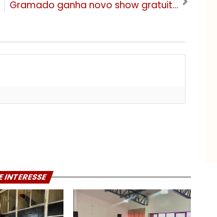
Gramado ganha novo show gratuito inspirado em parque da Disney
E INTERESSE