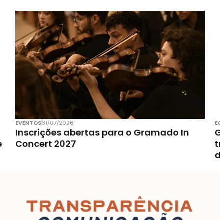
EVENTOS
31/07/2026
E
Inscrições abertas para o Gramado In
G
e
Concert 2027
t
d