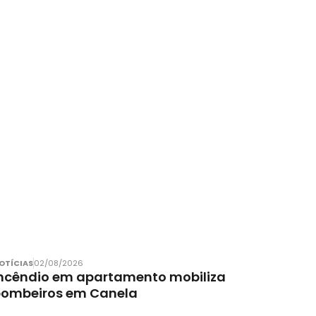
OTÍCIAS
02/08/2026
ncêndio em apartamento mobiliza
bombeiros em Canela