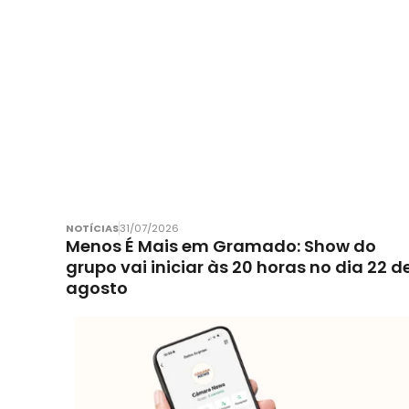
NOTÍCIAS
31/07/2026
Menos É Mais em Gramado: Show do
grupo vai iniciar às 20 horas no dia 22 d
agosto