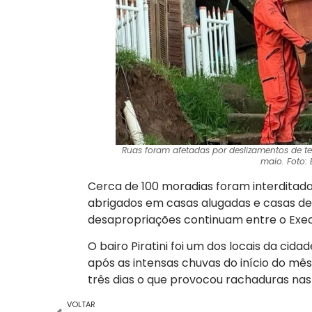
Ruas foram afetadas por deslizamentos de t
maio. Foto: 
Cerca de 100 moradias foram interditadas
abrigados em casas alugadas e casas de 
desapropriações continuam entre o Execu
O bairo Piratini foi um dos locais da cid
após as intensas chuvas do início do m
três dias o que provocou rachaduras nas 
VOLTAR