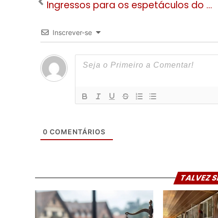
Ingressos para os espetáculos do Natal Luz de Gramado estão à venda
Inscrever-se
0
COMENTÁRIOS
TALVEZ S