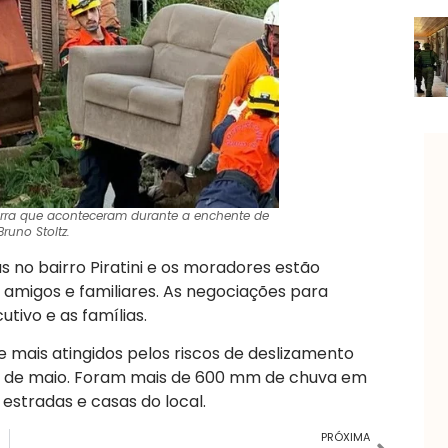
erra que aconteceram durante a enchente de
Bruno Stoltz.
 no bairro Piratini e os moradores estão
amigos e familiares. As negociações para
tivo e as famílias.
ade mais atingidos pelos riscos de deslizamento
ês de maio. Foram mais de 600 mm de chuva em
estradas e casas do local.
PRÓXIMA