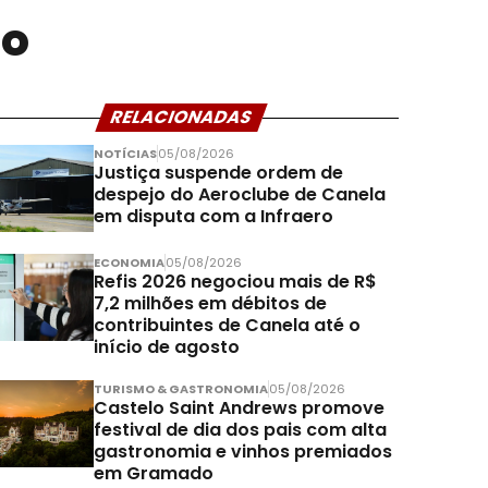
do
RELACIONADAS
NOTÍCIAS
05/08/2026
Justiça suspende ordem de
despejo do Aeroclube de Canela
em disputa com a Infraero
ECONOMIA
05/08/2026
Refis 2026 negociou mais de R$
7,2 milhões em débitos de
contribuintes de Canela até o
início de agosto
TURISMO & GASTRONOMIA
05/08/2026
Castelo Saint Andrews promove
festival de dia dos pais com alta
gastronomia e vinhos premiados
em Gramado