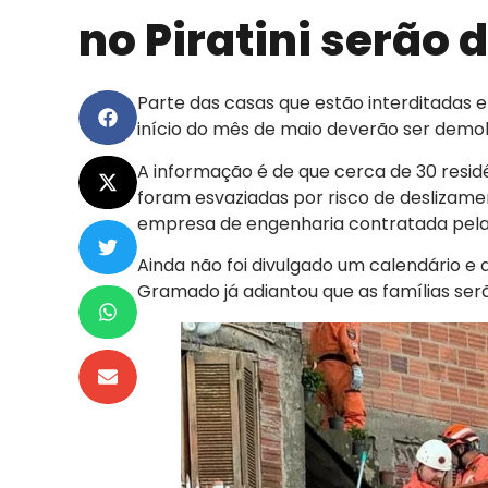
no Piratini serã
Parte das casas que estão interditadas 
início do mês de maio deverão ser demol
A informação é de que cerca de 30 residê
foram esvaziadas por risco de deslizame
empresa de engenharia contratada pela 
Ainda não foi divulgado um calendário e 
Gramado já adiantou que as famílias ser