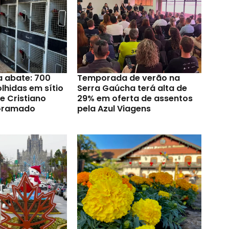
a abate: 700
Temporada de verão na
lhidas em sítio
Serra Gaúcha terá alta de
e Cristiano
29% em oferta de assentos
Gramado
pela Azul Viagens