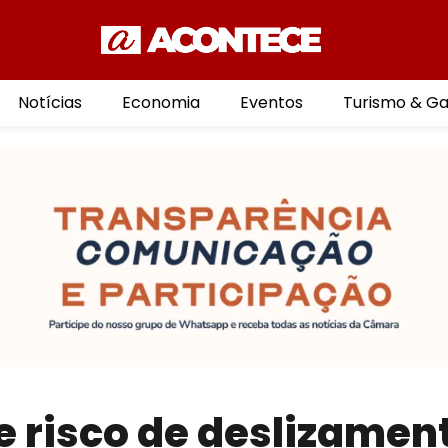
Notícias
Economia
Eventos
Turismo & G
 risco de deslizamen