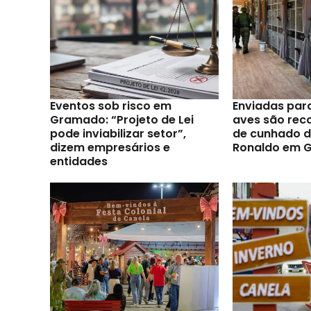
Eventos sob risco em
Enviadas par
Gramado: “Projeto de Lei
aves são reco
pode inviabilizar setor”,
de cunhado d
dizem empresários e
Ronaldo em 
entidades