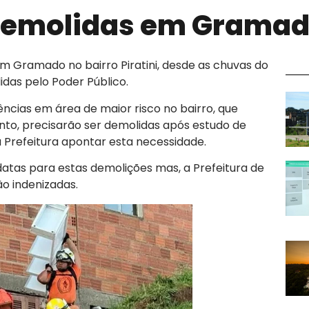
o demolidas em Grama
em Gramado no bairro Piratini, desde as chuvas do
idas pelo Poder Público.
ncias em área de maior risco no bairro, que
nto, precisarão ser demolidas após estudo de
Prefeitura apontar esta necessidade.
datas para estas demolições mas, a Prefeitura de
ão indenizadas.