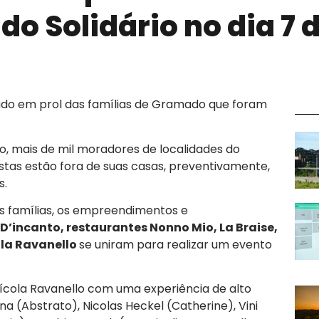
o Solidário no dia 7 
ado em prol das famílias de Gramado que foram
, mais de mil moradores de localidades do
ostas estão fora de suas casas, preventivamente,
s.
s famílias, os empreendimentos e
e D’incanto, restaurantes Nonno Mio, La Braise,
ola Ravanello
se uniram para realizar um evento
cola Ravanello com uma experiência de alto
na (Abstrato), Nicolas Heckel (Catherine), Vini