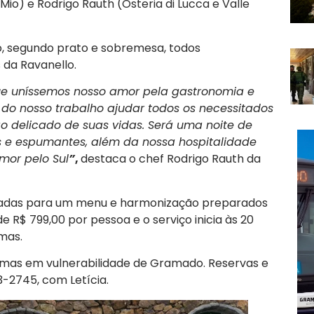
 Mio) e Rodrigo Rauth (Osteria di Lucca e Valle
o, segundo prato e sobremesa, todos
da Ravanello.
que uníssemos nosso amor pela gastronomia e
 do nosso trabalho ajudar todos os necessitados
o delicado de suas vidas. Será uma noite de
s e espumantes, além da nossa hospitalidade
mor pelo Sul
”
,
destaca o chef Rodrigo Rauth da
zadas para um menu e harmonização preparados
de R$ 799,00 por pessoa e o serviço inicia às 20
mas.
timas em vulnerabilidade de Gramado. Reservas e
-2745, com Letícia.