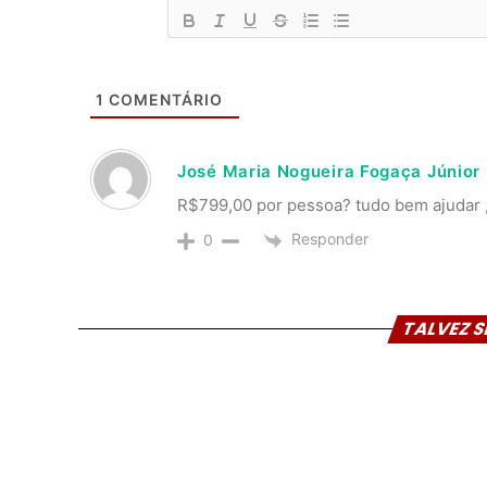
1
COMENTÁRIO
José Maria Nogueira Fogaça Júnior
R$799,00 por pessoa? tudo bem ajudar , 
Responder
0
TALVEZ S