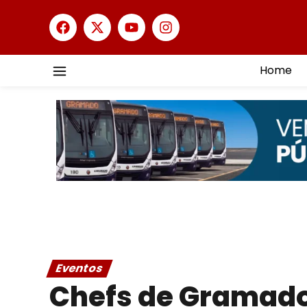
Home
Eventos
Chefs de Gramad