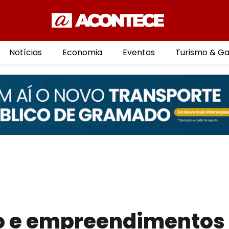
Notícias
Economia
Eventos
Turismo & G
o e empreendimentos