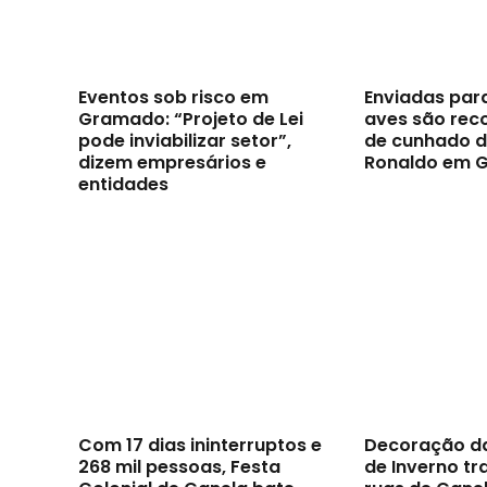
Eventos sob risco em
Enviadas par
Gramado: “Projeto de Lei
aves são reco
pode inviabilizar setor”,
de cunhado d
dizem empresários e
Ronaldo em 
entidades
Com 17 dias ininterruptos e
Decoração d
268 mil pessoas, Festa
de Inverno t