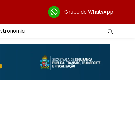
Grupo do WhatsApp
astronomia