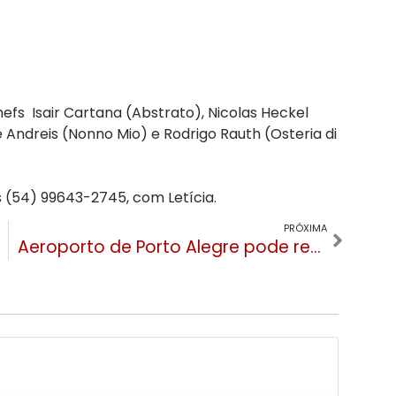
fs Isair Cartana (Abstrato), Nicolas Heckel
pe Andreis (Nonno Mio) e Rodrigo Rauth (Osteria di
 (54) 99643-2745, com Letícia.
PRÓXIMA
Aeroporto de Porto Alegre pode reabrir somente em dezembro