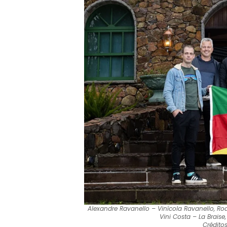
Alexandre Ravanello – Vinícola Ravanello, Rod
Vini Costa – La Braise
Crédito