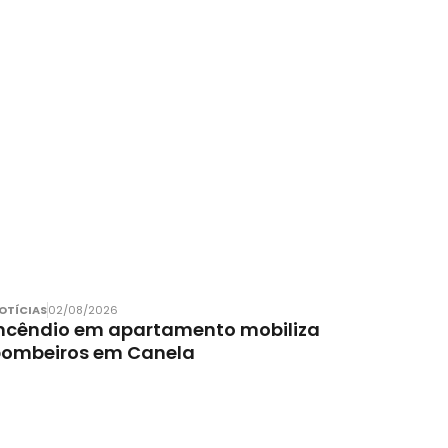
OTÍCIAS
02/08/2026
ncêndio em apartamento mobiliza
bombeiros em Canela