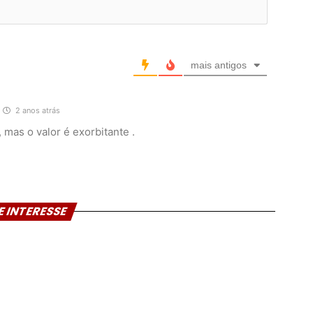
mais antigos
2 anos atrás
mas o valor é exorbitante .
E INTERESSE