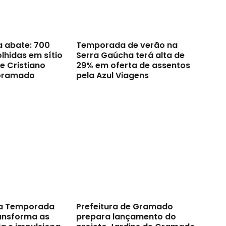
a abate: 700
Temporada de verão na
lhidas em sítio
Serra Gaúcha terá alta de
e Cristiano
29% em oferta de assentos
Gramado
pela Azul Viagens
a Temporada
Prefeitura de Gramado
ransforma as
prepara lançamento do