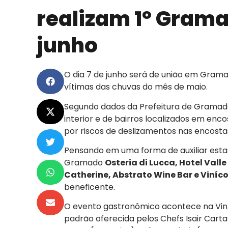
realizam 1º Gramad
junho
O dia 7 de junho será de união em Gram
vítimas das chuvas do mês de maio.
Segundo dados da Prefeitura de Gramado
interior e de bairros localizados em enc
por riscos de deslizamentos nas encosta
Pensando em uma forma de auxiliar esta
Gramado
Osteria di Lucca, Hotel Vall
Catherine, Abstrato Wine Bar e Viníc
beneficente.
O evento gastronômico acontece na Viní
padrão oferecida pelos Chefs Isair Carta