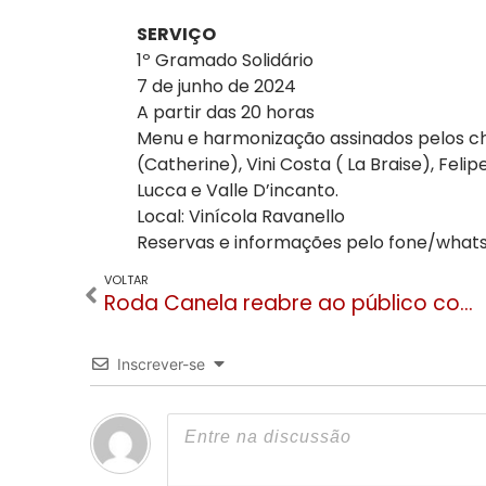
SERVIÇO
1º Gramado Solidário
7 de junho de 2024
A partir das 20 horas
Menu e harmonização assinados pelos che
(Catherine), Vini Costa ( La Braise), Feli
Lucca e Valle D’incanto.
Local: Vinícola Ravanello
Reservas e informações pelo fone/whats
VOLTAR
Roda Canela reabre ao público com ingressos a 35 reais para morador
Inscrever-se