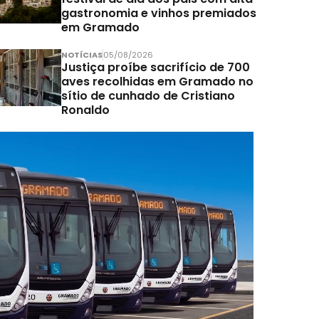
gastronomia e vinhos premiados
em Gramado
NOTÍCIAS
05/08/2026
Justiça proíbe sacrifício de 700
aves recolhidas em Gramado no
sítio de cunhado de Cristiano
Ronaldo