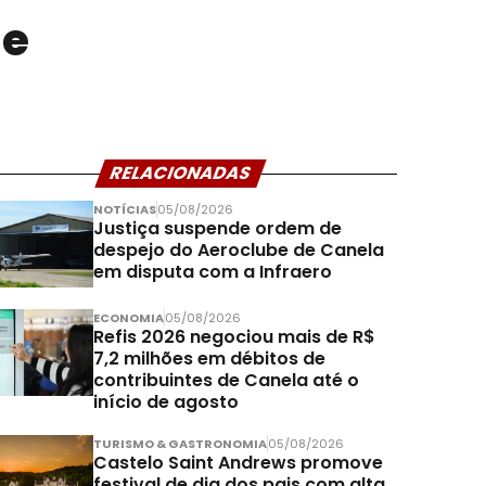
de
RELACIONADAS
NOTÍCIAS
05/08/2026
Justiça suspende ordem de
despejo do Aeroclube de Canela
em disputa com a Infraero
ECONOMIA
05/08/2026
Refis 2026 negociou mais de R$
7,2 milhões em débitos de
contribuintes de Canela até o
início de agosto
TURISMO & GASTRONOMIA
05/08/2026
Castelo Saint Andrews promove
festival de dia dos pais com alta