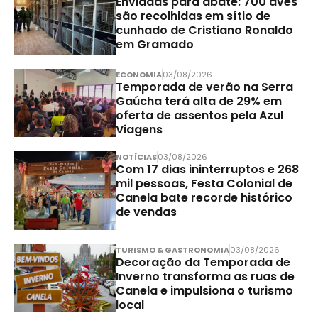
Enviadas para abate: 700 aves
são recolhidas em sítio de
cunhado de Cristiano Ronaldo
em Gramado
ECONOMIA
03/08/2026
Temporada de verão na Serra
Gaúcha terá alta de 29% em
oferta de assentos pela Azul
Viagens
NOTÍCIAS
03/08/2026
Com 17 dias ininterruptos e 268
mil pessoas, Festa Colonial de
Canela bate recorde histórico
de vendas
TURISMO & GASTRONOMIA
03/08/2026
Decoração da Temporada de
Inverno transforma as ruas de
Canela e impulsiona o turismo
local