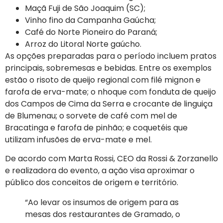
Maçã Fuji de São Joaquim (SC);
Vinho fino da Campanha Gaúcha;
Café do Norte Pioneiro do Paraná;
Arroz do Litoral Norte gaúcho.
As opções preparadas para o período incluem pratos
principais, sobremesas e bebidas. Entre os exemplos
estão o risoto de queijo regional com filé mignon e
farofa de erva-mate; o nhoque com fonduta de queijo
dos Campos de Cima da Serra e crocante de linguiça
de Blumenau; o sorvete de café com mel de
Bracatinga e farofa de pinhão; e coquetéis que
utilizam infusões de erva-mate e mel.
De acordo com Marta Rossi, CEO da Rossi & Zorzanello
e realizadora do evento, a ação visa aproximar o
público dos conceitos de origem e território.
“Ao levar os insumos de origem para as
mesas dos restaurantes de Gramado, o