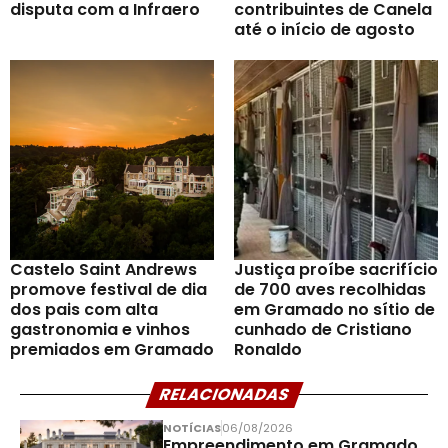
disputa com a Infraero
contribuintes de Canela
até o início de agosto
Castelo Saint Andrews
Justiça proíbe sacrifício
promove festival de dia
de 700 aves recolhidas
dos pais com alta
em Gramado no sítio de
gastronomia e vinhos
cunhado de Cristiano
premiados em Gramado
Ronaldo
RELACIONADAS
NOTÍCIAS
06/08/2026
Empreendimento em Gramado