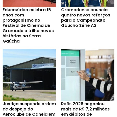
Educavídeo celebra 15
Gramadense anuncia
anos com
quatro novos reforços
protagonismo no
para o Campeonato
Festival de Cinema de
Gaúcho Série A2
Gramado e trilha novas
histórias na Serra
Gaúcha
Justiça suspende ordem
Refis 2026 negociou
de despejo do
mais de R$ 7,2 milhões
Aeroclube de Canela em
em débitos de