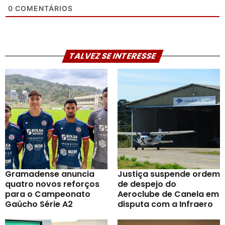
0
COMENTÁRIOS
TALVEZ SE INTERESSE
Gramadense anuncia
Justiça suspende ordem
quatro novos reforços
de despejo do
para o Campeonato
Aeroclube de Canela em
Gaúcho Série A2
disputa com a Infraero