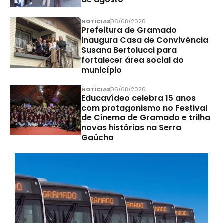
NOTÍCIAS
06/08/2026
Prefeitura de Gramado
inaugura Casa de Convivência
Susana Bertolucci para
fortalecer área social do
município
NOTÍCIAS
06/08/2026
Educavídeo celebra 15 anos
com protagonismo no Festival
de Cinema de Gramado e trilha
novas histórias na Serra
Gaúcha