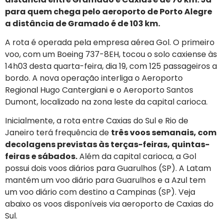
para quem chega pelo aeroporto de Porto Alegre
a distância de Gramado é de 103 km.
A rota é operada pela empresa aérea Gol. O primeiro
voo, com um Boeing 737-8EH, tocou o solo caxiense às
14h03 desta quarta-feira, dia 19, com 125 passageiros a
bordo. A nova operação interliga o Aeroporto
Regional Hugo Cantergiani e o Aeroporto Santos
Dumont, localizado na zona leste da capital carioca.
Inicialmente, a rota entre Caxias do Sul e Rio de
Janeiro terá frequência de
três voos semanais, com
decolagens previstas às terças-feiras, quintas-
feiras e sábados.
Além da capital carioca, a Gol
possui dois voos diários para Guarulhos (SP). A Latam
mantém um voo diário para Guarulhos e a Azul tem
um voo diário com destino a Campinas (SP). Veja
abaixo os voos disponíveis via aeroporto de Caxias do
Sul.