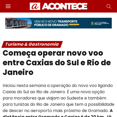
Turismo & Gastronomia
Começa operar novo voo
entre Caxias do Sul e Rio de
Janeiro
Iniciou nesta semana a operação do novo voo ligando
Caxias do Sul ao Rio de Janeiro. É uma nova opção
para moradores que viajam ao Sudeste e também
para turistas do Rio de Janeiro que tem a possibilidade
de descer no aeroporto mais próximo de Gramado.
A
distância entre Gramado e Caxias é de 70 km. Já