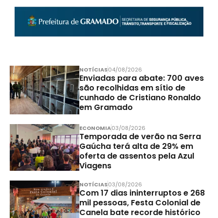
NOTÍCIAS
04/08/2026
Enviadas para abate: 700 aves
são recolhidas em sítio de
cunhado de Cristiano Ronaldo
em Gramado
ECONOMIA
03/08/2026
Temporada de verão na Serra
Gaúcha terá alta de 29% em
oferta de assentos pela Azul
Viagens
NOTÍCIAS
03/08/2026
Com 17 dias ininterruptos e 268
mil pessoas, Festa Colonial de
Canela bate recorde histórico