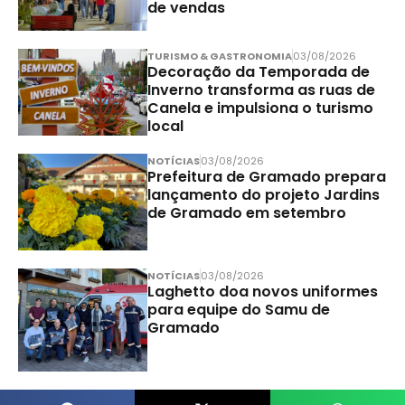
de vendas
TURISMO & GASTRONOMIA
03/08/2026
Decoração da Temporada de
Inverno transforma as ruas de
Canela e impulsiona o turismo
local
NOTÍCIAS
03/08/2026
Prefeitura de Gramado prepara
lançamento do projeto Jardins
de Gramado em setembro
NOTÍCIAS
03/08/2026
Laghetto doa novos uniformes
para equipe do Samu de
Gramado