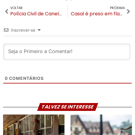
VOLTAR
PRÓXIMA
Polícia Civil de Canela apreende adolescente suspeito de homicídio de Kevin William Lopes dos Santos
Casal é preso em flagrante por tortura após morte de criança de 10 anos em Canela
Inscrever-se
0
COMENTÁRIOS
TALVEZ SE INTERESSE