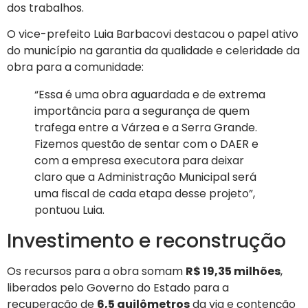
dos trabalhos.
O vice-prefeito Luia Barbacovi destacou o papel ativo
do município na garantia da qualidade e celeridade da
obra para a comunidade:
“Essa é uma obra aguardada e de extrema
importância para a segurança de quem
trafega entre a Várzea e a Serra Grande.
Fizemos questão de sentar com o DAER e
com a empresa executora para deixar
claro que a Administração Municipal será
uma fiscal de cada etapa desse projeto”,
pontuou Luia.
Investimento e reconstrução
Os recursos para a obra somam
R$ 19,35 milhões
,
liberados pelo Governo do Estado para a
recuperação de
6,5 quilômetros
da via e contenção