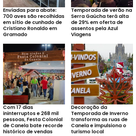
Enviadas para abate:
Temporada de verão na
700 aves são recolhidas
Serra Gaúcha terá alta
em sítio de cunhado de
de 29% em oferta de
Cristiano Ronaldo em
assentos pela Azul
Gramado
Viagens
Com 17 dias
Decoração da
ininterruptos e 268 mil
Temporada de Inverno
pessoas, Festa Colonial
transforma as ruas de
de Canela bate recorde
Canela e impulsiona o
histórico de vendas
turismo local