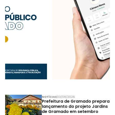
NOTÍCIAS
03/08/2026
Prefeitura de Gramado prepara
lançamento do projeto Jardins
de Gramado em setembro