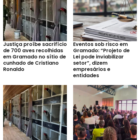
Justiça proíbe sacrifício
Eventos sob risco em
de 700 aves recolhidas
Gramado: “Projeto de
em Gramado no sítio de
Lei pode inviabilizar
cunhado de Cristiano
setor”, dizem
Ronaldo
empresários e
entidades