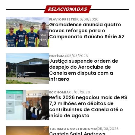
RELACIONADAS
FLAVIO PRESTES
06/08/2026
Gramadense anuncia quatro
novos reforços para o
Campeonato Gaúcho Série A2
NOTÍCIAS
05/08/2026
Justiça suspende ordem de
despejo do Aeroclube de
Canela em disputa com a
Infraero
ECONOMIA
05/08/2026
Refis 2026 negociou mais de R$
7,2 milhões em débitos de
contribuintes de Canela até o
início de agosto
TURISMO & GASTRONOMIA
05/08/2026
Castelo Saint Andrews