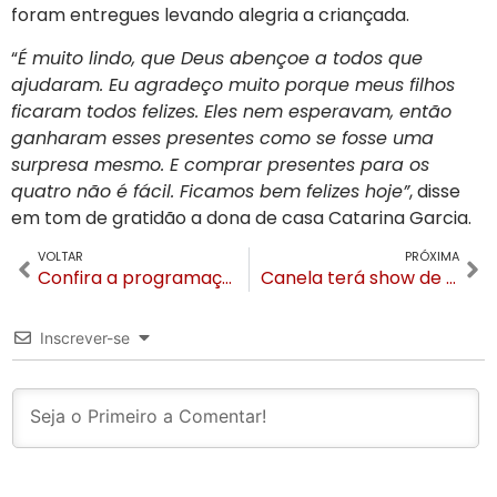
foram entregues levando alegria a criançada.
“
É muito lindo, que Deus abençoe a todos que
ajudaram. Eu agradeço muito porque meus filhos
ficaram todos felizes. Eles nem esperavam, então
ganharam esses presentes como se fosse uma
surpresa mesmo. E comprar presentes para os
quatro não é fácil. Ficamos bem felizes hoje”
, disse
em tom de gratidão a dona de casa Catarina Garcia.
VOLTAR
PRÓXIMA
Confira a programação do Natal Luz para o feriado de Natal
Canela terá show de fogos de 17 minutos no Réveillon e cumprirá normas da Lei dos Fogos
Inscrever-se