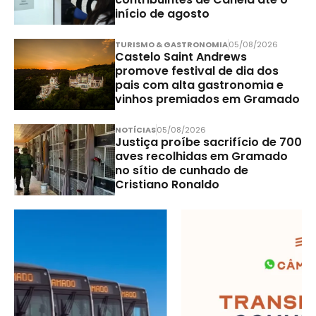
início de agosto
TURISMO & GASTRONOMIA
05/08/2026
Castelo Saint Andrews
promove festival de dia dos
pais com alta gastronomia e
vinhos premiados em Gramado
NOTÍCIAS
05/08/2026
Justiça proíbe sacrifício de 700
aves recolhidas em Gramado
no sítio de cunhado de
Cristiano Ronaldo