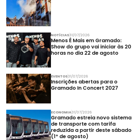
NOTÍCIAS
31/07/2026
Menos É Mais em Gramado:
Show do grupo vai iniciar às 20
horas no dia 22 de agosto
EVENTOS
31/07/2026
Inscrições abertas para o
Gramado In Concert 2027
ECONOMIA
31/07/2026
Gramado estreia novo sistema
de transporte com tarifa
reduzida a partir deste sábado
(1º de agosto)