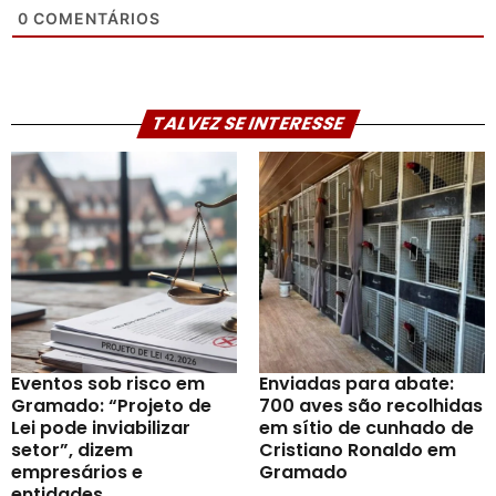
0
COMENTÁRIOS
TALVEZ SE INTERESSE
Eventos sob risco em
Enviadas para abate:
Gramado: “Projeto de
700 aves são recolhidas
Lei pode inviabilizar
em sítio de cunhado de
setor”, dizem
Cristiano Ronaldo em
empresários e
Gramado
entidades