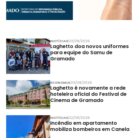
NOTÍCIAS
03/08/2026
Laghetto doa novos uniformes
para equipe do Samu de
Gramado
ECONOMIA
03/08/2026
Laghetto é novamente a rede
hoteleira oficial do Festival de
Cinema de Gramado
NOTÍCIAS
02/08/2026
Incêndio em apartamento
mobiliza bombeiros em Canela