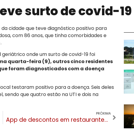
teve surto de covid-19
da cidade que teve diagnóstico positivo para
dosa, com 86 anos, que tinha comorbidades e
.
geriátrico onde um surto de covid-19 foi
ma quarta-feira (9), outros cinco residentes
 que foram diagnosticados com a doença
local testaram positivo para a doença. Seis deles
, sendo que quatro estão na UTI e dois na
PRÓXIMA
App de descontos em restaurantes chega a Gramado e Canela