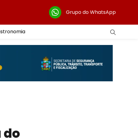
Grupo do WhatsApp
astronomia
 do