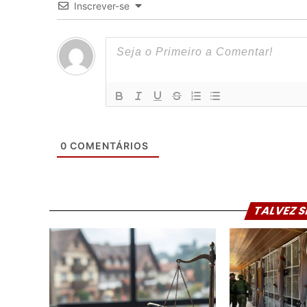
Inscrever-se
0
COMENTÁRIOS
TALVEZ S