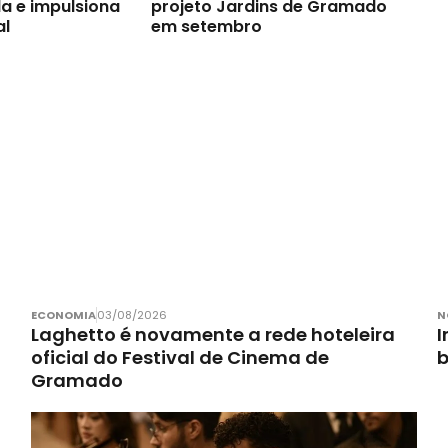
a e impulsiona
projeto Jardins de Gramado
al
em setembro
ECONOMIA
03/08/2026
N
Laghetto é novamente a rede hoteleira
I
oficial do Festival de Cinema de
Gramado