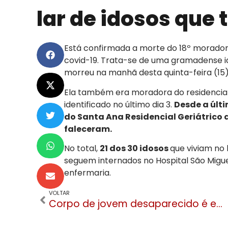
lar de idosos que 
Está confirmada a morte do 18º morador 
covid-19. Trata-se de uma gramadense i
morreu na manhã desta quinta-feira (15)
Ela também era moradora do residencial 
identificado no último dia 3.
Desde a últi
do Santa Ana Residencial Geriátrico
faleceram.
No total,
21 dos 30 idosos
que viviam no 
seguem internados no Hospital São Miguel
enfermaria.
VOLTAR
Corpo de jovem desaparecido é encontrado nos cânions em Cambará