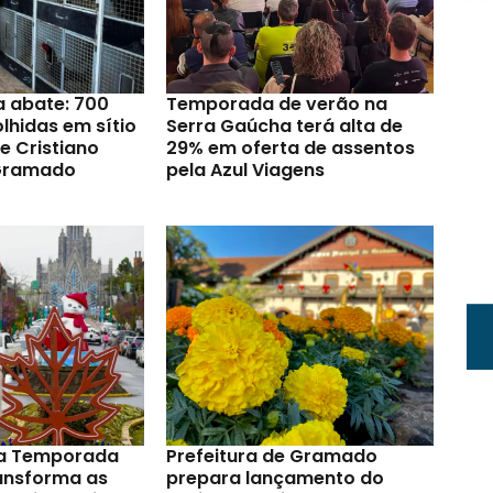
a abate: 700
Temporada de verão na
lhidas em sítio
Serra Gaúcha terá alta de
e Cristiano
29% em oferta de assentos
Gramado
pela Azul Viagens
a Temporada
Prefeitura de Gramado
ransforma as
prepara lançamento do