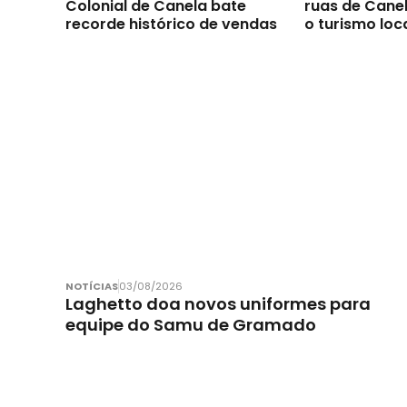
Colonial de Canela bate
ruas de Canel
recorde histórico de vendas
o turismo loc
NOTÍCIAS
03/08/2026
Laghetto doa novos uniformes para
equipe do Samu de Gramado