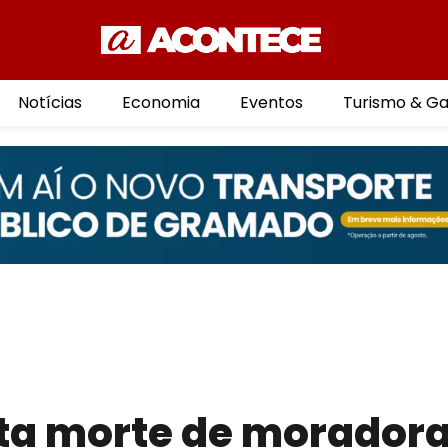
Notícias
Economia
Eventos
Turismo & G
ta morte de moradora