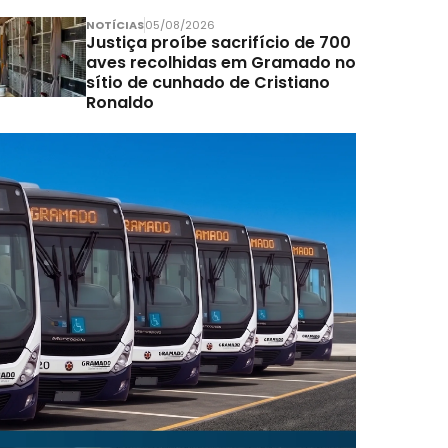
NOTÍCIAS
05/08/2026
Justiça proíbe sacrifício de 700
aves recolhidas em Gramado no
sítio de cunhado de Cristiano
Ronaldo