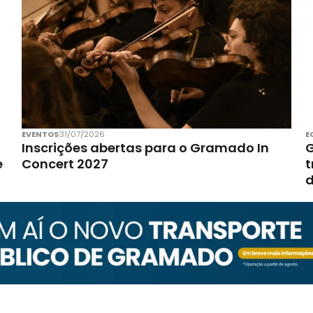
EVENTOS
31/07/2026
E
Inscrições abertas para o Gramado In
G
e
Concert 2027
t
d