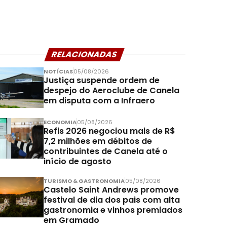
RELACIONADAS
NOTÍCIAS
05/08/2026
Justiça suspende ordem de
despejo do Aeroclube de Canela
em disputa com a Infraero
ECONOMIA
05/08/2026
Refis 2026 negociou mais de R$
7,2 milhões em débitos de
contribuintes de Canela até o
início de agosto
TURISMO & GASTRONOMIA
05/08/2026
Castelo Saint Andrews promove
festival de dia dos pais com alta
gastronomia e vinhos premiados
em Gramado