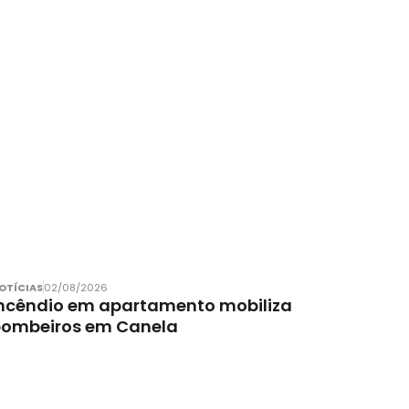
OTÍCIAS
02/08/2026
ncêndio em apartamento mobiliza
bombeiros em Canela