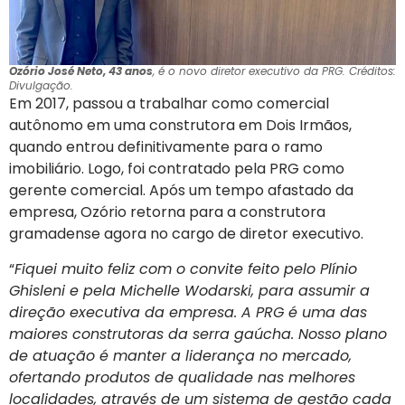
Ozório José Neto, 43 anos
, é o novo diretor executivo da PRG. Créditos:
Divulgação.
Em 2017, passou a trabalhar como comercial
autônomo em uma construtora em Dois Irmãos,
quando entrou definitivamente para o ramo
imobiliário. Logo, foi contratado pela PRG como
gerente comercial. Após um tempo afastado da
empresa, Ozório retorna para a construtora
gramadense agora no cargo de diretor executivo.
“
Fiquei muito feliz com o convite feito pelo Plínio
Ghisleni e pela Michelle Wodarski, para assumir a
direção executiva da empresa. A PRG é uma das
maiores construtoras da serra gaúcha. Nosso plano
de atuação é manter a liderança no mercado,
ofertando produtos de qualidade nas melhores
localidades, através de um sistema de gestão cada