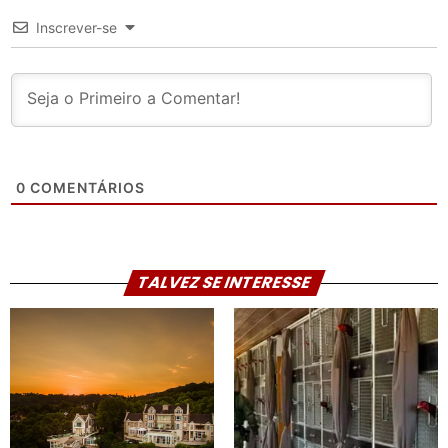
Inscrever-se
0
COMENTÁRIOS
TALVEZ SE INTERESSE