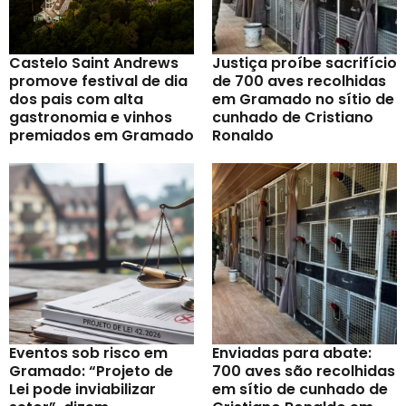
Castelo Saint Andrews
Justiça proíbe sacrifício
promove festival de dia
de 700 aves recolhidas
dos pais com alta
em Gramado no sítio de
gastronomia e vinhos
cunhado de Cristiano
premiados em Gramado
Ronaldo
Eventos sob risco em
Enviadas para abate:
Gramado: “Projeto de
700 aves são recolhidas
Lei pode inviabilizar
em sítio de cunhado de