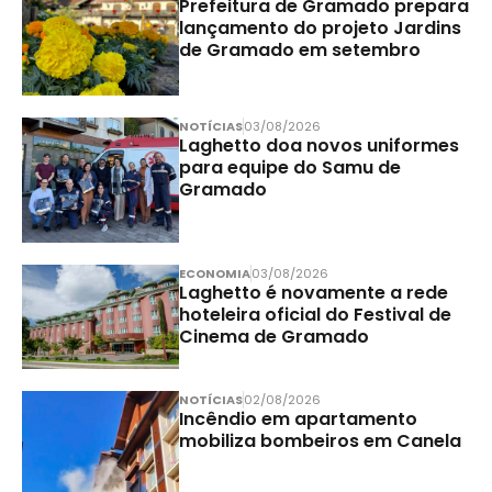
Prefeitura de Gramado prepara
lançamento do projeto Jardins
de Gramado em setembro
NOTÍCIAS
03/08/2026
Laghetto doa novos uniformes
para equipe do Samu de
Gramado
ECONOMIA
03/08/2026
Laghetto é novamente a rede
hoteleira oficial do Festival de
Cinema de Gramado
NOTÍCIAS
02/08/2026
Incêndio em apartamento
mobiliza bombeiros em Canela