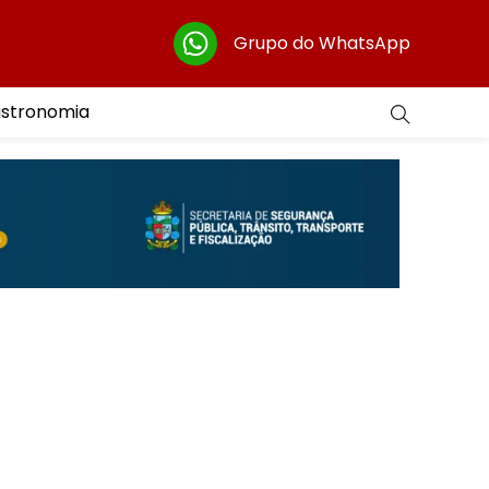
Grupo do WhatsApp
astronomia