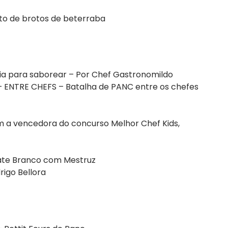
oto de brotos de beterraba
ria para saborear – Por Chef Gastronomildo
 – ENTRE CHEFS – Batalha de PANC entre os chefes
m a vencedora do concurso Melhor Chef Kids,
late Branco com Mestruz
rigo Bellora