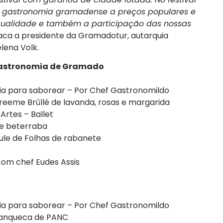
da gastronomia gramadense a preços populares e
ualidade e também a participação das nossas
taca a presidente da Gramadotur, autarquia
lena Volk.
 Gastronomia de Gramado
ria para saborear – Por Chef Gastronomildo
reeme Brûllé de lavanda, rosas e margarida
Artes – Ballet
de beterraba
ule de Folhas de rabanete
com chef Eudes Assis
ria para saborear – Por Chef Gastronomildo
 Panqueca de PANC