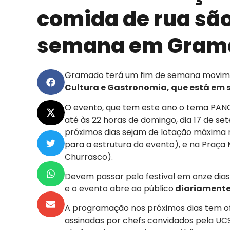
comida de rua são
semana em Gram
Gramado terá um fim de semana movime
Cultura e Gastronomia, que está em s
O evento, que tem este ano o tema PANC
até às 22 horas de domingo, dia 17 de s
próximos dias sejam de lotação máxima 
para a estrutura do evento), e na Praça 
Churrasco).
Devem passar pelo festival em onze dias 
e o evento abre ao público
diariamente 
A programação nos próximos dias tem of
assinadas por chefs convidados pela UCS