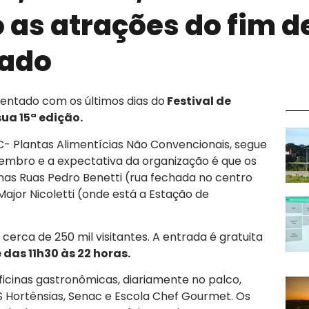
 as atrações do fim d
ado
ntado com os últimos dias do
Festival de
ua 15ª edição.
- Plantas Alimentícias Não Convencionais, segue
etembro e a expectativa da organização é que os
nas Ruas Pedro Benetti (rua fechada no centro
Major Nicoletti (onde está a Estação de
cerca de 250 mil visitantes. A entrada é gratuita
das 11h30 às 22 horas.
icinas gastronômicas, diariamente no palco,
 Hortênsias, Senac e Escola Chef Gourmet. Os