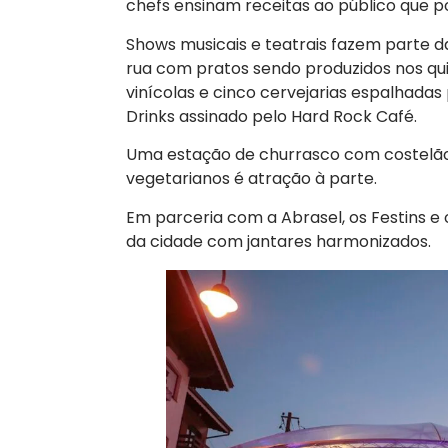
chefs ensinam receitas ao público que po
Shows musicais e teatrais fazem parte d
rua com pratos sendo produzidos nos qu
vinícolas e cinco cervejarias espalhad
Drinks assinado pelo Hard Rock Café.
Uma estação de churrasco com costelão
vegetarianos é atração à parte.
Em parceria com a Abrasel, os Festins 
da cidade com jantares harmonizados.