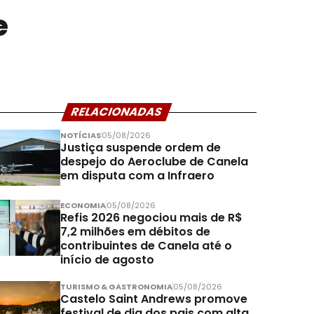
e
RELACIONADAS
NOTÍCIAS
05/08/2026
Justiça suspende ordem de
despejo do Aeroclube de Canela
em disputa com a Infraero
ECONOMIA
05/08/2026
Refis 2026 negociou mais de R$
7,2 milhões em débitos de
contribuintes de Canela até o
início de agosto
TURISMO & GASTRONOMIA
05/08/2026
Castelo Saint Andrews promove
festival de dia dos pais com alta