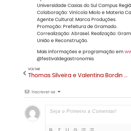
Universidade Caxias do Sul Campus Regiã
Colaboração: Vinícola Miolo e Materia Ca
Agente Cultural: Marca Produções.
Promoção: Prefeitura de Gramado.
Correalização: Abrasel. Realização: Gram
União e Reconstrução.
Mais informações e programação em
ww
@festivaldegastronomia.
VOLTAR
Thomas Silveira e Valentina Bordin vencem os concursos Melhor Chef e Chef Kids de Gramado
Inscrever-se