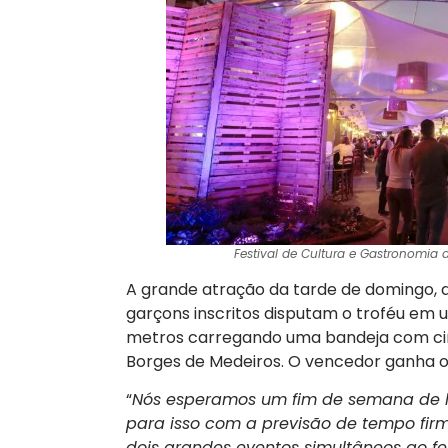
Festival de Cultura e Gastronomia 
A grande atração da tarde de domingo, di
garçons inscritos disputam o troféu em 
metros carregando uma bandeja com cinc
Borges de Medeiros. O vencedor ganha o 
“
Nós esperamos um fim de semana de 
para isso com a previsão de tempo firm
dois grandes eventos simultâneos ao fes