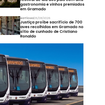
gastronomia e vinhos premiados
em Gramado
NOTÍCIAS
05/08/2026
Justiça proíbe sacrifício de 700
aves recolhidas em Gramado no
sítio de cunhado de Cristiano
Ronaldo