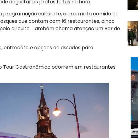
de degustar os pratos feitos na hora.
a programação cultural e, claro, muita comida de
iosques que contam com 16 restaurantes, cinco
as pelo circuito. Também chama atenção um Bar de
, entrecôte e opções de assados para
e o Tour Gastronômico ocorrem em restaurantes