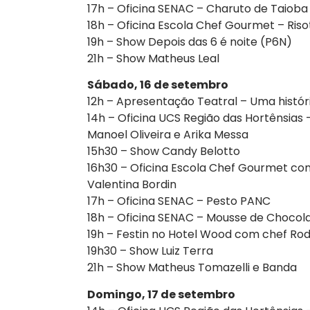
17h – Oficina SENAC – Charuto de Taioba
18h – Oficina Escola Chef Gourmet – Ris
19h – Show Depois das 6 é noite (P6N)
21h – Show Matheus Leal
Sábado, 16 de setembro
12h – Apresentação Teatral – Uma histó
14h – Oficina UCS Região das Hortênsias
Manoel Oliveira e Arika Messa
15h30 – Show Candy Belotto
16h30 – Oficina Escola Chef Gourmet co
Valentina Bordin
17h – Oficina SENAC – Pesto PANC
18h – Oficina SENAC – Mousse de Choco
19h – Festin no Hotel Wood com chef Rod
19h30 – Show Luiz Terra
21h – Show Matheus Tomazelli e Banda
Domingo, 17 de setembro