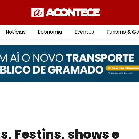
Notícias
Economia
Eventos
Turismo & G
s, Festins, shows e