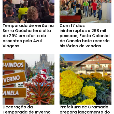
Temporada de verão na
Com 17 dias
Serra Gaúcha terá alta
ininterruptos e 268 mil
de 29% em oferta de
pessoas, Festa Colonial
assentos pela Azul
de Canela bate recorde
Viagens
histórico de vendas
Decoração da
Prefeitura de Gramado
Temporada de Inverno
prepara lançamento do