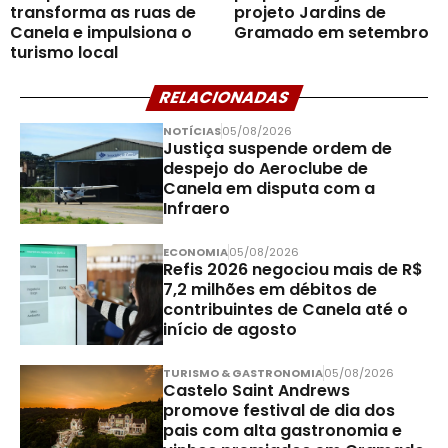
transforma as ruas de
projeto Jardins de
Canela e impulsiona o
Gramado em setembro
turismo local
RELACIONADAS
NOTÍCIAS
05/08/2026
Justiça suspende ordem de
despejo do Aeroclube de
Canela em disputa com a
Infraero
ECONOMIA
05/08/2026
Refis 2026 negociou mais de R$
7,2 milhões em débitos de
contribuintes de Canela até o
início de agosto
TURISMO & GASTRONOMIA
05/08/2026
Castelo Saint Andrews
promove festival de dia dos
pais com alta gastronomia e