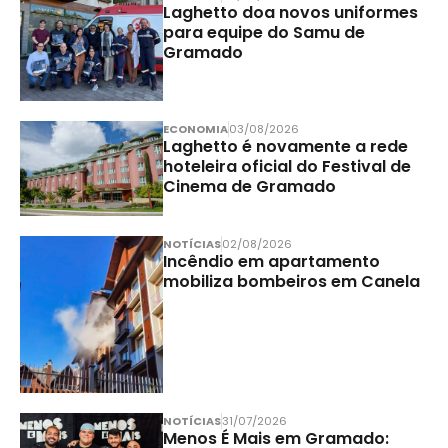
Laghetto doa novos uniformes
para equipe do Samu de
Gramado
ECONOMIA
03/08/2026
Laghetto é novamente a rede
hoteleira oficial do Festival de
Cinema de Gramado
NOTÍCIAS
02/08/2026
Incêndio em apartamento
mobiliza bombeiros em Canela
NOTÍCIAS
31/07/2026
Menos É Mais em Gramado: