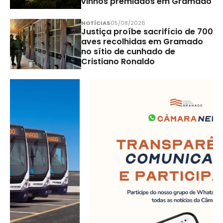
vinhos premiados em Gramado
NOTÍCIAS
05/08/2026
Justiça proíbe sacrifício de 700
aves recolhidas em Gramado
no sítio de cunhado de
Cristiano Ronaldo