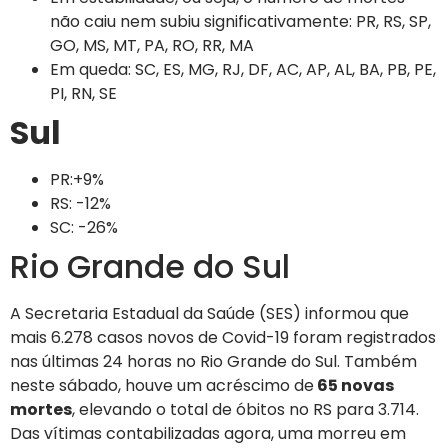
não caiu nem subiu significativamente: PR, RS, SP,
GO, MS, MT, PA, RO, RR, MA
Em queda: SC, ES, MG, RJ, DF, AC, AP, AL, BA, PB, PE,
PI, RN, SE
Sul
PR:+9%
RS: -12%
SC: -26%
Rio Grande do Sul
A Secretaria Estadual da Saúde (SES) informou que
mais 6.278 casos novos de Covid-19 foram registrados
nas últimas 24 horas no Rio Grande do Sul. Também
neste sábado, houve um acréscimo de
65 novas
mortes
, elevando o total de óbitos no RS para 3.714.
Das vítimas contabilizadas agora, uma morreu em