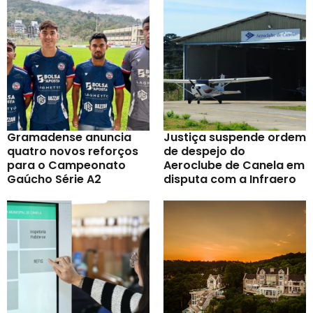
Gramadense anuncia
Justiça suspende ordem
quatro novos reforços
de despejo do
para o Campeonato
Aeroclube de Canela em
Gaúcho Série A2
disputa com a Infraero