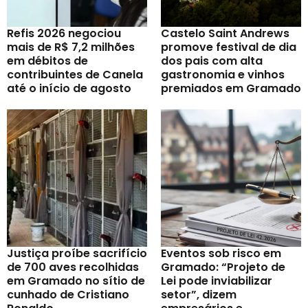
Refis 2026 negociou
Castelo Saint Andrews
mais de R$ 7,2 milhões
promove festival de dia
em débitos de
dos pais com alta
contribuintes de Canela
gastronomia e vinhos
até o início de agosto
premiados em Gramado
Justiça proíbe sacrifício
Eventos sob risco em
de 700 aves recolhidas
Gramado: “Projeto de
em Gramado no sítio de
Lei pode inviabilizar
cunhado de Cristiano
setor”, dizem