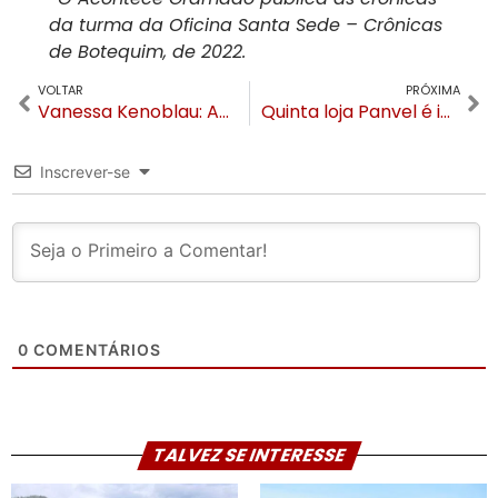
da turma da Oficina Santa Sede – Crônicas
de Botequim, de 2022.
VOLTAR
PRÓXIMA
Vanessa Kenoblau: As regras para declaração do Imposto de Renda 2022
Quinta loja Panvel é inaugurada em Gramado
Inscrever-se
0
COMENTÁRIOS
TALVEZ SE INTERESSE