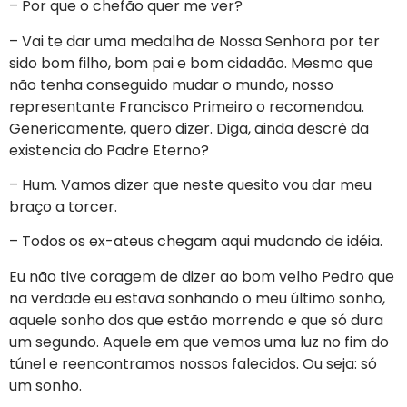
– Por que o chefão quer me ver?
– Vai te dar uma medalha de Nossa Senhora por ter
sido bom filho, bom pai e bom cidadão. Mesmo que
não tenha conseguido mudar o mundo, nosso
representante Francisco Primeiro o recomendou.
Genericamente, quero dizer. Diga, ainda descrê da
existencia do Padre Eterno?
– Hum. Vamos dizer que neste quesito vou dar meu
braço a torcer.
– Todos os ex-ateus chegam aqui mudando de idéia.
Eu não tive coragem de dizer ao bom velho Pedro que
na verdade eu estava sonhando o meu último sonho,
aquele sonho dos que estão morrendo e que só dura
um segundo. Aquele em que vemos uma luz no fim do
túnel e reencontramos nossos falecidos. Ou seja: só
um sonho.