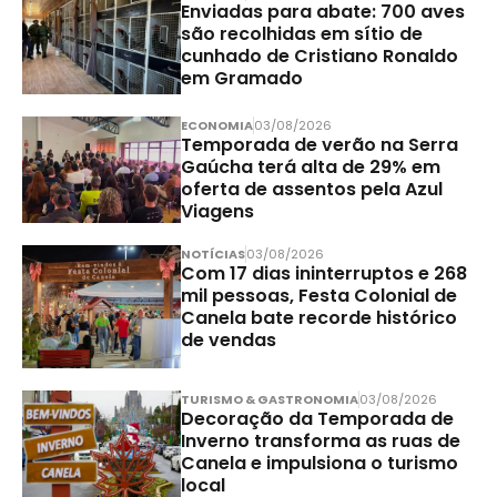
Enviadas para abate: 700 aves
são recolhidas em sítio de
cunhado de Cristiano Ronaldo
em Gramado
ECONOMIA
03/08/2026
Temporada de verão na Serra
Gaúcha terá alta de 29% em
oferta de assentos pela Azul
Viagens
NOTÍCIAS
03/08/2026
Com 17 dias ininterruptos e 268
mil pessoas, Festa Colonial de
Canela bate recorde histórico
de vendas
TURISMO & GASTRONOMIA
03/08/2026
Decoração da Temporada de
Inverno transforma as ruas de
Canela e impulsiona o turismo
local