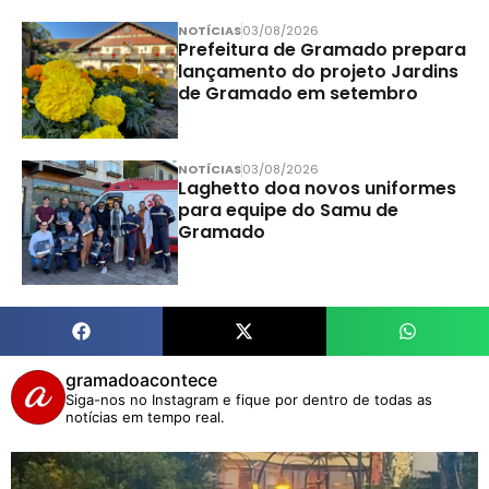
NOTÍCIAS
03/08/2026
Prefeitura de Gramado prepara
lançamento do projeto Jardins
de Gramado em setembro
NOTÍCIAS
03/08/2026
Laghetto doa novos uniformes
para equipe do Samu de
Gramado
gramadoacontece
Siga-nos no Instagram e fique por dentro de todas as
notícias em tempo real.