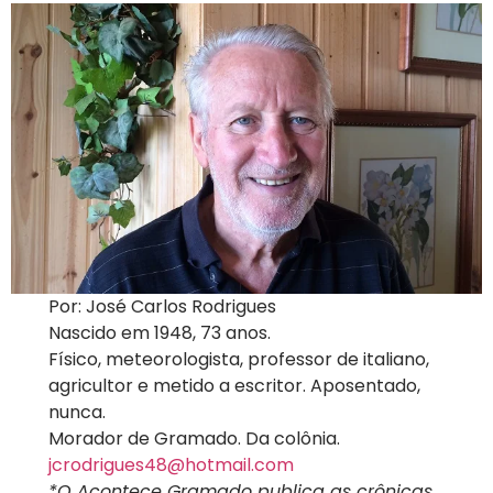
Por: José Carlos Rodrigues
Nascido em 1948, 73 anos.
Físico, meteorologista, professor de italiano,
agricultor e metido a escritor. Aposentado,
nunca.
Morador de Gramado. Da colônia.
jcrodrigues48@hotmail.com
*O Acontece Gramado publica as crônicas