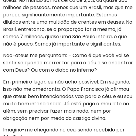
ateus. No mundo somos cerca de 2,5%, ou quase 200
milhões de pessoas, menos que um Brasil, mas que me
parece significantemente importante. Estamos
diluídos entre uma multidão de crentes em deuses. No
Brasil, entretanto, se a proporção for a mesma, já
somos 7 milhões, quase uma São Paulo inteira, o que
não é pouco. Somos já importante e significantes.
Não-ateus me perguntam: – Como é que você vai se
sentir se quando morrer for para o céu e se encontrar
com Deus? Ou com o diabo no inferno?
Em primeiro lugar, eu não acho possível. Em segundo,
isso não me amedronta. O Papa Francisco já afirmou
que ateus bem intencionados vão para o céu, e eu sou
muito bem intencionado. Já está pago o meu lote no
além, sem precisar fazer mais nada, nem por
obrigação nem por medo do castigo divino.
Imagino-me chegando no céu, sendo recebido por