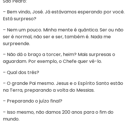
São Pedro:
– Bem vindo, José. Já estávamos esperando por você.
Está surpreso?
– Nem um pouco. Minha mente é quântica. Ser ou não
ser é normal, não ser e ser, também é. Nada me
surpreende.
– Não dá o braço a torcer, heim? Mais surpresas o
aguardam. Por exemplo, o Chefe quer vê-lo.
– Qual dos três?
– O grande Pai mesmo. Jesus e o Espírito Santo estão
na Terra, preparando a volta do Messias.
– Preparando o juízo final?
– Isso mesmo, não damos 200 anos para o fim do
mundo.