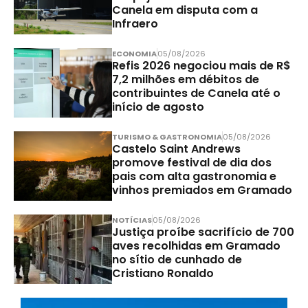
Canela em disputa com a
Infraero
ECONOMIA
05/08/2026
Refis 2026 negociou mais de R$
7,2 milhões em débitos de
contribuintes de Canela até o
início de agosto
TURISMO & GASTRONOMIA
05/08/2026
Castelo Saint Andrews
promove festival de dia dos
pais com alta gastronomia e
vinhos premiados em Gramado
NOTÍCIAS
05/08/2026
Justiça proíbe sacrifício de 700
aves recolhidas em Gramado
no sítio de cunhado de
Cristiano Ronaldo