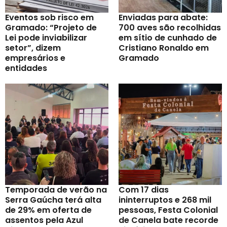
Eventos sob risco em
Enviadas para abate:
Gramado: “Projeto de
700 aves são recolhidas
Lei pode inviabilizar
em sítio de cunhado de
setor”, dizem
Cristiano Ronaldo em
empresários e
Gramado
entidades
Temporada de verão na
Com 17 dias
Serra Gaúcha terá alta
ininterruptos e 268 mil
de 29% em oferta de
pessoas, Festa Colonial
assentos pela Azul
de Canela bate recorde