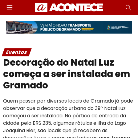
Eventos
Decoração do Natal Luz
começa a ser instalada em
Gramado
Quem passar por diversos locais de Gramado já pode
observar que a decoração urbana do 39º Natal Luz
começou a ser instalada. No pórtico de entrada da
cidade pela ERS 235, algumas rótulas e ilha do Lago
Joaquina Bier, são locais que já recebem as
decorações, luzes e cores que todos os anos tomam