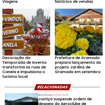
Viagens
histórico de vendas
Decoração da
Prefeitura de Gramado
Temporada de Inverno
prepara lançamento do
transforma as ruas de
projeto Jardins de
Canela e impulsiona o
Gramado em setembro
turismo local
RELACIONADAS
NOTÍCIAS
05/08/2026
Justiça suspende ordem de
despejo do Aeroclube de