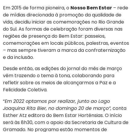
Em 2015 de forma pioneira, o
Nosso Bem Estar
– rede
de mídias direcionada à promoção da qualidade de
vida, decidiu iniciar as comemorações no Rio Grande
do Sul. As formas de celebração foram diversas nas
regiões de presença do Bem Estar: passeios,
comemorações em locais públicos, palestras, eventos
– mas sempre tiveram a marca da confraternização
e da inclusão.
Desde então, as edições do jornal do mês de março
vêm trazendo o tema à tona, colaborando para
refletir sobre os meios de alcançarmos a Paz e a
Felicidade Coletiva.
“
Em 2022 optamos por realizar, junto ao Lago
Joaquina Rita Bier, no domingo 20 de março”,
conta
Esther Atz editora do Bem Estar Hortênsias. O início
será às 8h30, com o apoio da Secretaria de Cultura de
Gramado. No programa estão momentos de