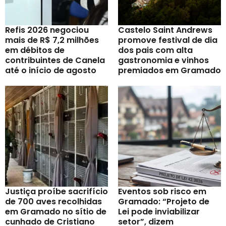
Refis 2026 negociou
Castelo Saint Andrews
mais de R$ 7,2 milhões
promove festival de dia
em débitos de
dos pais com alta
contribuintes de Canela
gastronomia e vinhos
até o início de agosto
premiados em Gramado
Justiça proíbe sacrifício
Eventos sob risco em
de 700 aves recolhidas
Gramado: “Projeto de
em Gramado no sítio de
Lei pode inviabilizar
cunhado de Cristiano
setor”, dizem