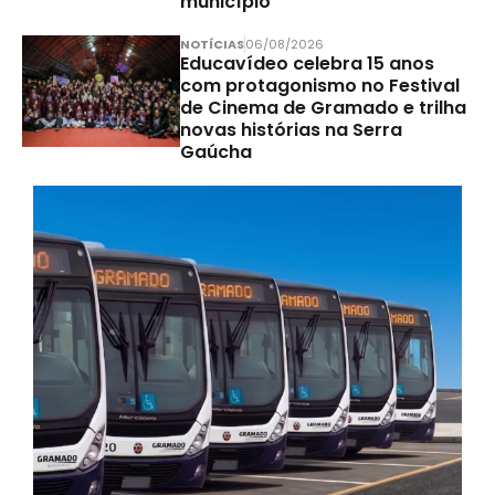
município
NOTÍCIAS
06/08/2026
Educavídeo celebra 15 anos
com protagonismo no Festival
de Cinema de Gramado e trilha
novas histórias na Serra
Gaúcha