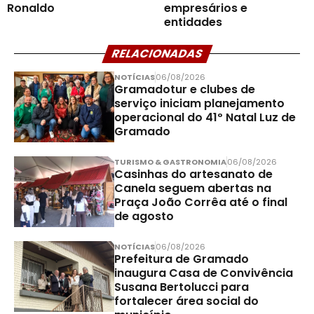
Ronaldo
empresários e
entidades
RELACIONADAS
NOTÍCIAS
06/08/2026
Gramadotur e clubes de
serviço iniciam planejamento
operacional do 41º Natal Luz de
Gramado
TURISMO & GASTRONOMIA
06/08/2026
Casinhas do artesanato de
Canela seguem abertas na
Praça João Corrêa até o final
de agosto
NOTÍCIAS
06/08/2026
Prefeitura de Gramado
inaugura Casa de Convivência
Susana Bertolucci para
fortalecer área social do