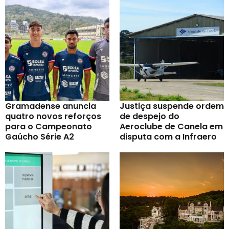
Gramadense anuncia
Justiça suspende ordem
quatro novos reforços
de despejo do
para o Campeonato
Aeroclube de Canela em
Gaúcho Série A2
disputa com a Infraero