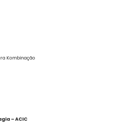
tura Kombinação
agia – ACIC