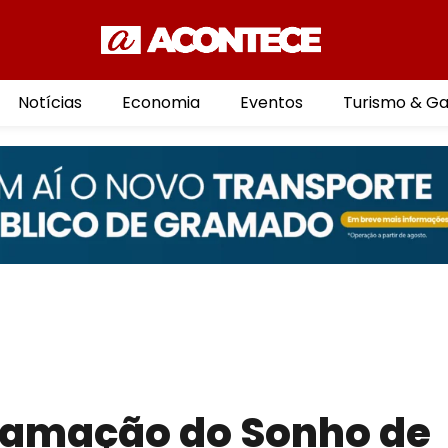
Notícias
Economia
Eventos
Turismo & G
ramação do Sonho de