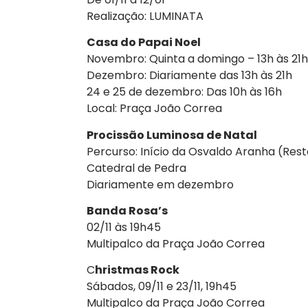
Realização: LUMINATA
Casa do Papai Noel
Novembro: Quinta a domingo – 13h às 21h
Dezembro: Diariamente das 13h às 21h
24 e 25 de dezembro: Das 10h às 16h
Local: Praça João Correa
Procissão Luminosa de Natal
Percurso: Início da Osvaldo Aranha (Res
Catedral de Pedra
Diariamente em dezembro
Banda Rosa’s
02/11 às 19h45
Multipalco da Praça João Correa
C
hristmas Rock
Sábados, 09/11 e 23/11, 19h45
Multipalco da Praça João Correa