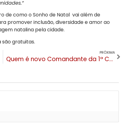
nidades.”
ro de como o Sonho de Natal vai além de
a promover inclusão, diversidade e amor ao
gem natalina pela cidade.
 são gratuitas.
PRÓXIMA
Quem é novo Comandante da 1ª Companhia de Policiamento de Gramado