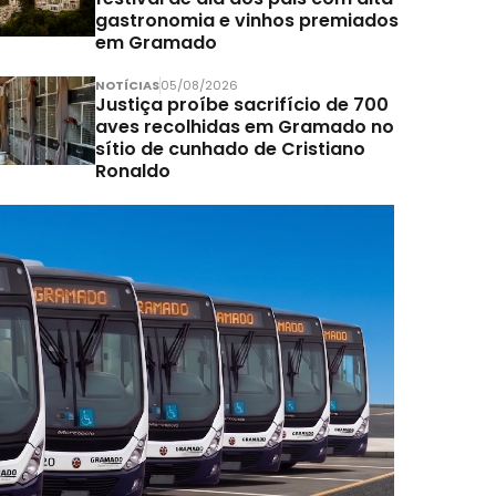
gastronomia e vinhos premiados
em Gramado
NOTÍCIAS
05/08/2026
Justiça proíbe sacrifício de 700
aves recolhidas em Gramado no
sítio de cunhado de Cristiano
Ronaldo