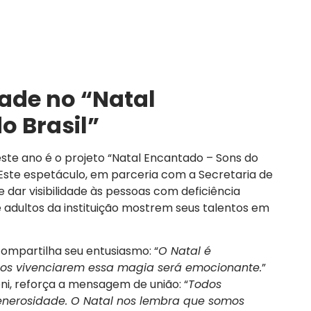
dade no “Natal
o Brasil”
te ano é o projeto “Natal Encantado – Sons do
 Este espetáculo, em parceria com a Secretaria de
e dar visibilidade às pessoas com deficiência
e adultos da instituição mostrem seus talentos em
 compartilha seu entusiasmo: “
O Natal é
idos vivenciarem essa magia será emocionante.
”
ni, reforça a mensagem de união: “
Todos
enerosidade. O Natal nos lembra que somos