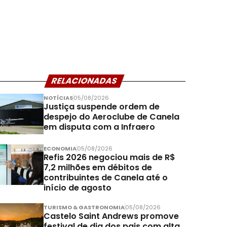
RELACIONADAS
NOTÍCIAS
05/08/2026
Justiça suspende ordem de
despejo do Aeroclube de Canela
em disputa com a Infraero
ECONOMIA
05/08/2026
Refis 2026 negociou mais de R$
7,2 milhões em débitos de
contribuintes de Canela até o
início de agosto
TURISMO & GASTRONOMIA
05/08/2026
Castelo Saint Andrews promove
festival de dia dos pais com alta