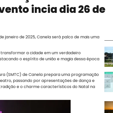
vento incia dia 26 de
 de janeiro de 2025, Canela será palco de mais uma
 transformar a cidade em um verdadeiro
estacando o espírito de união e magia dessa época
ultura (SMTC) de Canela prepara uma programação
teatro, passando por apresentações de dança e
tradição e o charme característicos do Natal na