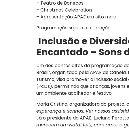
– Teatro de Bonecos
– Christmas Celebration
– Apresentação APAE e muito mais
Programação sujeita a alteração.
Inclusão e Diversi
Encantado – Sons d
Um dos pontos altos da programação des
Brasil”, organizado pela APAE de Canela.
Turismo, visa promover a inclusão social 
(PcDs), permitindo que crianças, jovens 
um ambiente acolhedor e festivo.
Maria Cristina, organizadora do projeto,
esperança e sonhos. Ver nossos assist
Já o presidente da APAE, Luciano Perotto
merecem um Natal feliz, com amor e g