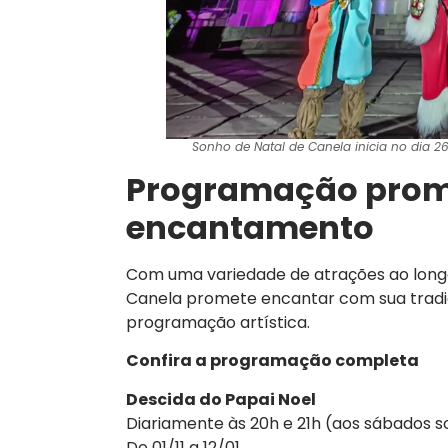
Sonho de Natal de Canela inicia no dia 26
Programação prom
encantamento
Com uma variedade de atrações ao longo
Canela promete encantar com sua tradic
programação artística.
Confira a programação completa
Descida do Papai Noel
Diariamente às 20h e 21h (aos sábados 
De 01/11 a 12/01