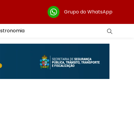
Grupo do WhatsApp
astronomia