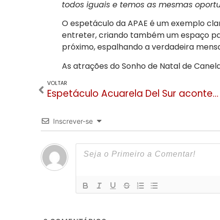
todos iguais e temos as mesmas oportu
O espetáculo da APAE é um exemplo cla
entreter, criando também um espaço par
próximo, espalhando a verdadeira mensa
As atrações do Sonho de Natal de Canela
VOLTAR
Espetáculo Acuarela Del Sur acontece nesta quinta na UCS Canela com entrada gratuita
Inscrever-se