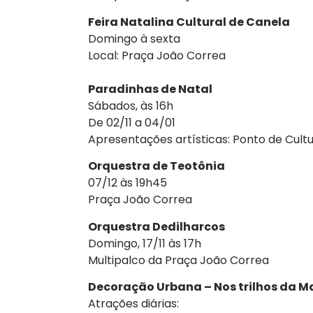
Feira Natalina Cultural de Canela
Domingo à sexta
Local: Praça João Correa
Paradinhas de Natal
Sábados, às 16h
De 02/11 a 04/01
Apresentações artísticas: Ponto de Cul
Orquestra de Teotônia
07/12 às 19h45
Praça João Correa
Orquestra Dedilharcos
Domingo, 17/11 às 17h
Multipalco da Praça João Correa
Decoração Urbana – Nos trilhos da M
Atrações diárias: