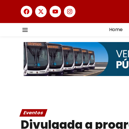
Home
Eventos
Divulgada a prog