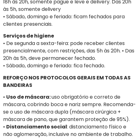
18h às 20h, somente pague e leve e delivery. Das 20h
às 5h, somente delivery
• Sábado, domingo e feriado: ficam fechados para
clientes presenciais.
Serviços de higiene
• De segunda a sexta-feira: pode receber clientes
presencialmente, com restrições, das 5h às 20h. • Das
20h às 5h, deve permanecer fechado.
• Sábado, domingo e feriado: fica fechado.
REFORÇO NOS PROTOCOLOS GERAIS EM TODAS AS
BANDEIRAS
•
Uso de máscara:
uso obrigatório e correto de
máscara, cobrindo boca e nariz sempre. Recomenda-
se o uso de máscara dupla (máscara cirúrgica +
máscara de pano, que garantem proteção de 95%).
•
Distanciamento social
: distanciamento físico e
não aglomeração, inclusive no ambiente de trabalho.