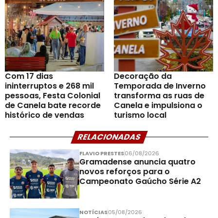
Com 17 dias
Decoração da
ininterruptos e 268 mil
Temporada de Inverno
pessoas, Festa Colonial
transforma as ruas de
de Canela bate recorde
Canela e impulsiona o
histórico de vendas
turismo local
RELACIONADAS
FLAVIO PRESTES
06/08/2026
Gramadense anuncia quatro
novos reforços para o
Campeonato Gaúcho Série A2
NOTÍCIAS
05/08/2026