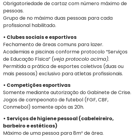
Obrigatoriedade de cartaz com número máximo de
pessoas.
Grupo de no máximo duas pessoas para cada
profissional habilitado.
• Clubes sociais e esportivos
Fechamento de áreas comuns para lazer.
Academias e piscinas conforme protocolo “Serviços
de Educação Física” (
veja protocolo acima).
Permitida a prática de esportes coletivos (duas ou
mais pessoas) exclusivo para atletas profissionais.
• Competições esportivas
Somente mediante autorização do Gabinete de Crise.
Jogos de campeonato de futebol (FGF, CBF,
Conmebol) somente após as 20h.
• Serviços de higiene pessoal (cabeleireiro,
barbeiro e estéticas)
Máximo de uma pessoa para 8m² de área.