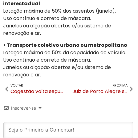
interestadual
Lotação máxima de 50% dos assentos (janela).
Uso contínuo e correto de máscara.
Janelas ou alçapão abertos e/ou sistema de
renovação e ar.
• Transporte coletivo urbano ou metropolitano
Lotação máxima de 50% da capacidade do veículo.
Uso contínuo e correto de máscara.
Janelas ou alçapão abertos e/ou sistema de
renovação e ar.
VOLTAR
PRÓXIMA
Cogestão volta segunda, mas comércio seguirá fechado à noite e aos fins de semana
Juiz de Porto Alegre suspende, com liminar, a cogestão e as flexibilizações no RS
Inscrever-se