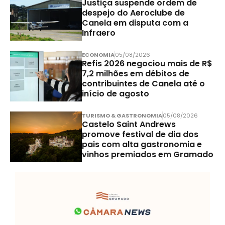
Justiça suspende ordem de
despejo do Aeroclube de
Canela em disputa com a
Infraero
ECONOMIA
05/08/2026
Refis 2026 negociou mais de R$
7,2 milhões em débitos de
contribuintes de Canela até o
início de agosto
TURISMO & GASTRONOMIA
05/08/2026
Castelo Saint Andrews
promove festival de dia dos
pais com alta gastronomia e
vinhos premiados em Gramado