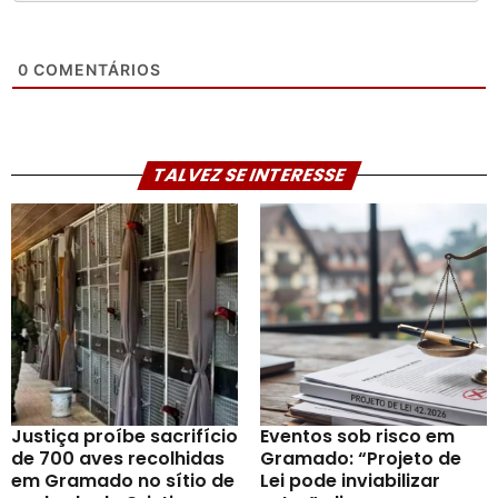
0
COMENTÁRIOS
TALVEZ SE INTERESSE
Justiça proíbe sacrifício
Eventos sob risco em
de 700 aves recolhidas
Gramado: “Projeto de
em Gramado no sítio de
Lei pode inviabilizar