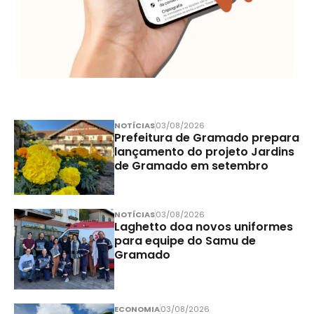
NOTÍCIAS
03/08/2026
Prefeitura de Gramado prepara
lançamento do projeto Jardins
de Gramado em setembro
NOTÍCIAS
03/08/2026
Laghetto doa novos uniformes
para equipe do Samu de
Gramado
ECONOMIA
03/08/2026