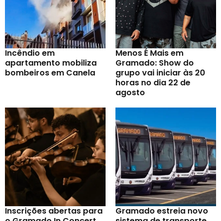
Incêndio em
Menos É Mais em
apartamento mobiliza
Gramado: Show do
bombeiros em Canela
grupo vai iniciar às 20
horas no dia 22 de
agosto
Inscrições abertas para
Gramado estreia novo
o Gramado In Concert
sistema de transporte