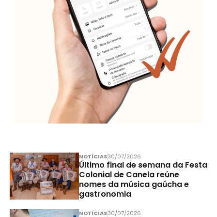
NOTÍCIAS
30/07/2026
Último final de semana da Festa
Colonial de Canela reúne
nomes da música gaúcha e
gastronomia
NOTÍCIAS
30/07/2026