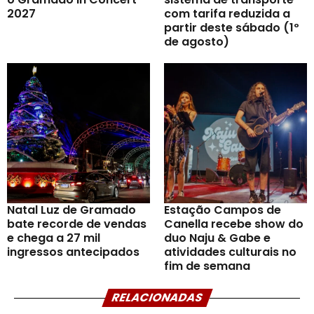
2027
com tarifa reduzida a
partir deste sábado (1º
de agosto)
Natal Luz de Gramado
Estação Campos de
bate recorde de vendas
Canella recebe show do
e chega a 27 mil
duo Naju & Gabe e
ingressos antecipados
atividades culturais no
fim de semana
RELACIONADAS