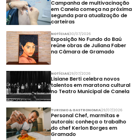
Campanha de multivacinação
em Canela começa na próxima
segunda para atualização de
carteiras
NOTÍCIAS
30/07/2026
Exposição No Fundo do Baú
reúne obras de Juliana Faber
na Câmara de Gramado
NOTÍCIAS
29/07/2026
Lisiane Berti celebra novos
talentos em maratona cultural
no Teatro Municipal de Canela
TURISMO & GASTRONOMIA
29/07/2026
Personal Chef, marmitas e
autorais: conheça o trabalho
do chef Kerlon Borges em
Gramado