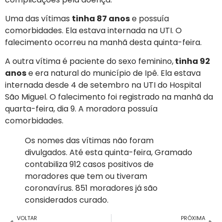
Uma das vítimas
tinha 87 anos
e possuía
comorbidades. Ela estava internada na UTI. O
falecimento ocorreu na manhã desta quinta-feira.
A outra vítima é paciente do sexo feminino,
tinha 92
anos
e era natural do município de Ipê. Ela estava
internada desde 4 de setembro na UTI do Hospital
São Miguel. O falecimento foi registrado na manhã da
quarta-feira, dia 9. A moradora possuía
comorbidades.
Os nomes das vítimas não foram
divulgados. Até esta quinta-feira, Gramado
contabiliza 912 casos positivos de
moradores que tem ou tiveram
coronavírus. 851 moradores já são
considerados curado.
VOLTAR
PRÓXIMA