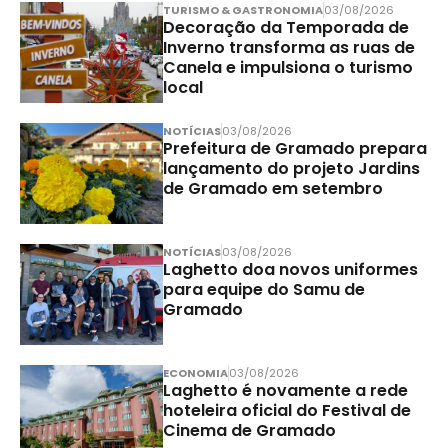
TURISMO & GASTRONOMIA
03/08/2026
Decoração da Temporada de
Inverno transforma as ruas de
Canela e impulsiona o turismo
local
NOTÍCIAS
03/08/2026
Prefeitura de Gramado prepara
lançamento do projeto Jardins
de Gramado em setembro
NOTÍCIAS
03/08/2026
Laghetto doa novos uniformes
para equipe do Samu de
Gramado
ECONOMIA
03/08/2026
Laghetto é novamente a rede
hoteleira oficial do Festival de
Cinema de Gramado