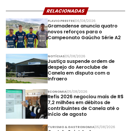
RELACIONADAS
FLAVIO PRESTES
06/08/2026
Gramadense anuncia quatro
novos reforços para o
Campeonato Gaúcho Série A2
NOTÍCIAS
05/08/2026
Justiça suspende ordem de
despejo do Aeroclube de
Canela em disputa com a
Infraero
ECONOMIA
05/08/2026
Refis 2026 negociou mais de R$
7,2 milhões em débitos de
contribuintes de Canela até o
início de agosto
TURISMO & GASTRONOMIA
05/08/2026