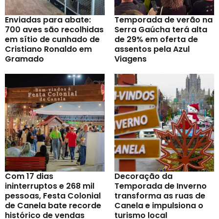
Enviadas para abate:
Temporada de verão na
700 aves são recolhidas
Serra Gaúcha terá alta
em sítio de cunhado de
de 29% em oferta de
Cristiano Ronaldo em
assentos pela Azul
Gramado
Viagens
Com 17 dias
Decoração da
ininterruptos e 268 mil
Temporada de Inverno
pessoas, Festa Colonial
transforma as ruas de
de Canela bate recorde
Canela e impulsiona o
histórico de vendas
turismo local