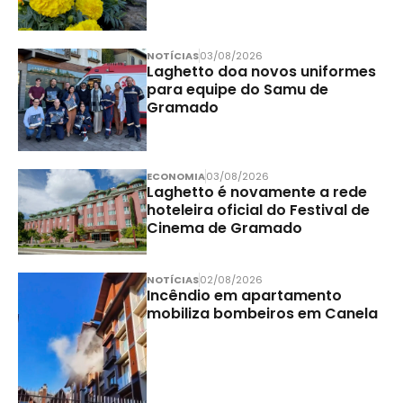
NOTÍCIAS
03/08/2026
Laghetto doa novos uniformes
para equipe do Samu de
Gramado
ECONOMIA
03/08/2026
Laghetto é novamente a rede
hoteleira oficial do Festival de
Cinema de Gramado
NOTÍCIAS
02/08/2026
Incêndio em apartamento
mobiliza bombeiros em Canela