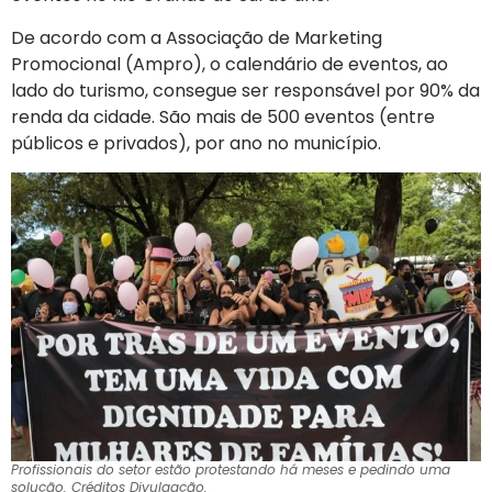
De acordo com a Associação de Marketing
Promocional (Ampro), o calendário de eventos, ao
lado do turismo, consegue ser responsável por 90% da
renda da cidade. São mais de 500 eventos (entre
públicos e privados), por ano no município.
Profissionais do setor estão protestando há meses e pedindo uma
solução. Créditos Divulgação.