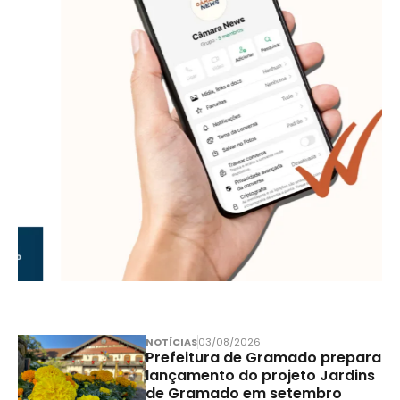
NOTÍCIAS
03/08/2026
Prefeitura de Gramado prepara
lançamento do projeto Jardins
de Gramado em setembro