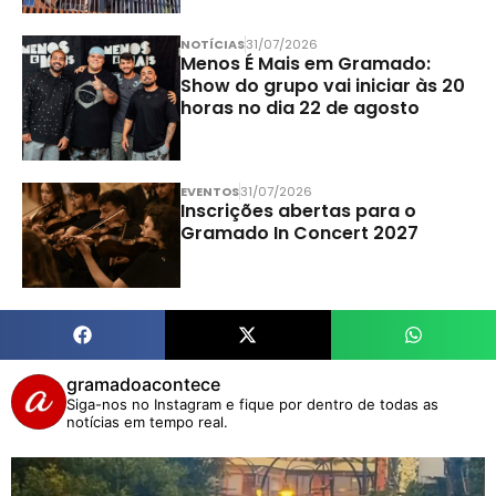
NOTÍCIAS
31/07/2026
Menos É Mais em Gramado:
Show do grupo vai iniciar às 20
horas no dia 22 de agosto
EVENTOS
31/07/2026
Inscrições abertas para o
Gramado In Concert 2027
gramadoacontece
Siga-nos no Instagram e fique por dentro de todas as
notícias em tempo real.