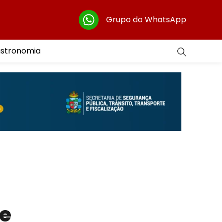
Grupo do WhatsApp
astronomia
de