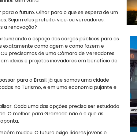
inhos sem volta.
para o futuro. Olhar para o que se espera de um
os. Sejam eles prefeito, vice, ou vereadores.
s a renovação?
portunizando o espaço dos cargos públicos para as
os exatamente como agem e como fazem e
? Ou precisamos de uma Câmara de Vereadores
com ideias e projetos inovadores em benefício de
assar para o Brasil, já que somos uma cidade
ocadas no Turismo, e em uma economia pujante e
nalisar. Cada uma das opções precisa ser estudada
nde. O melhor para Gramado não é o que as
 aponta.
mbém mudou. O futuro exige líderes jovens e