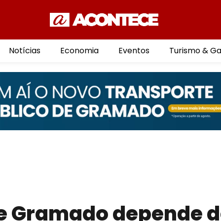
Notícias
Economia
Eventos
Turismo & G
 de Gramado depende 