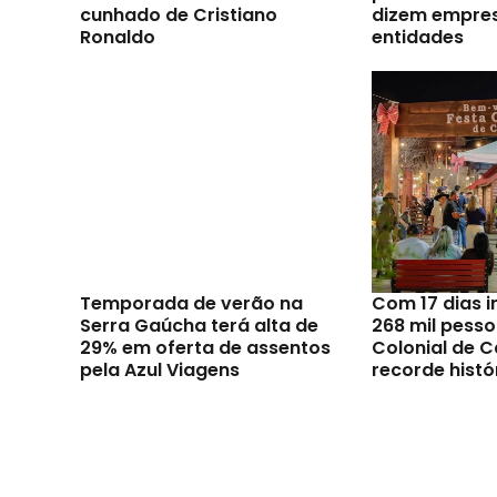
cunhado de Cristiano
dizem empres
Ronaldo
entidades
Temporada de verão na
Com 17 dias i
Serra Gaúcha terá alta de
268 mil pesso
29% em oferta de assentos
Colonial de C
pela Azul Viagens
recorde histó