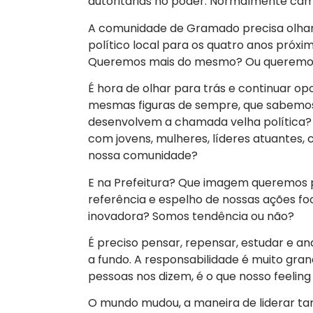
autoritárias no poder. Normalmente cam
A comunidade de Gramado precisa olhar 
político local para os quatro anos próxim
Queremos mais do mesmo? Ou queremo
É hora de olhar para trás e continuar o
mesmas figuras de sempre, que sabem
desenvolvem a chamada velha política
com jovens, mulheres, líderes atuantes, 
nossa comunidade?
E na Prefeitura? Que imagem queremos p
referência e espelho de nossas ações f
inovadora? Somos tendência ou não?
É preciso pensar, repensar, estudar e a
a fundo. A responsabilidade é muito gra
pessoas nos dizem, é o que nosso feeling
O mundo mudou, a maneira de liderar ta