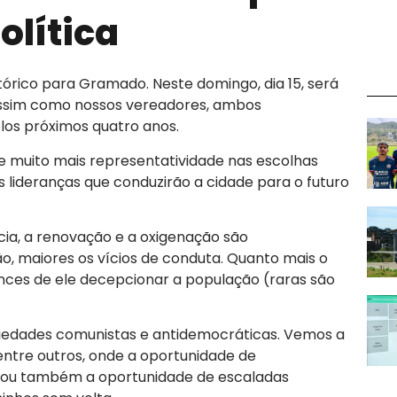
olítica
rico para Gramado. Neste domingo, dia 15, será
 assim como nossos vereadores, ambos
os próximos quatro anos.
te muito mais representatividade nas escolhas
 lideranças que conduzirão a cidade para o futuro
cia, a renovação e a oxigenação são
, maiores os vícios de conduta. Quanto mais o
ances de ele decepcionar a população (raras são
edades comunistas e antidemocráticas. Vemos a
, entre outros, onde a oportunidade de
irou também a oportunidade de escaladas