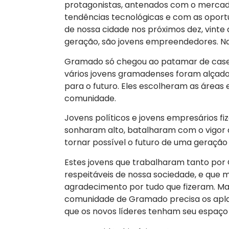
protagonistas, antenados com o mercado
tendências tecnológicas e com as opor
de nossa cidade nos próximos dez, vinte 
geração, são jovens empreendedores. Na 
Gramado só chegou ao patamar de case 
vários jovens gramadenses foram alçados
para o futuro. Eles escolheram as área
comunidade.
Jovens políticos e jovens empresários fi
sonharam alto, batalharam com o vigor 
tornar possível o futuro de uma geração
Estes jovens que trabalharam tanto por
respeitáveis de nossa sociedade, e qu
agradecimento por tudo que fizeram. Mas
comunidade de Gramado precisa os apla
que os novos líderes tenham seu espaço