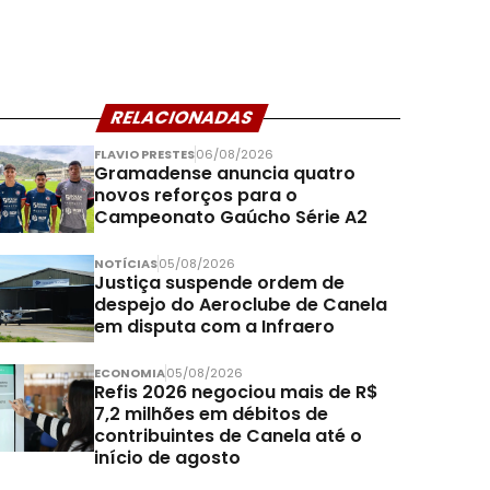
RELACIONADAS
FLAVIO PRESTES
06/08/2026
Gramadense anuncia quatro
novos reforços para o
Campeonato Gaúcho Série A2
NOTÍCIAS
05/08/2026
Justiça suspende ordem de
despejo do Aeroclube de Canela
em disputa com a Infraero
ECONOMIA
05/08/2026
Refis 2026 negociou mais de R$
7,2 milhões em débitos de
contribuintes de Canela até o
início de agosto