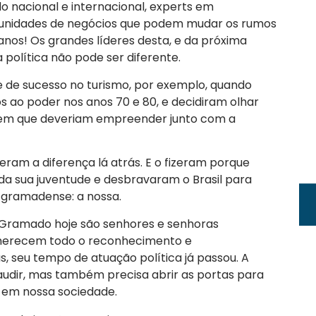
 nacional e internacional, experts em
tunidades de negócios que podem mudar os rumos
anos! Os grandes líderes desta, e da próxima
política não pode ser diferente.
de sucesso no turismo, por exemplo, quando
 ao poder nos anos 70 e 80, e decidiram olhar
s em que deveriam empreender junto com a
zeram a diferença lá atrás. E o fizeram porque
da sua juventude e desbravaram o Brasil para
 gramadense: a nossa.
 Gramado hoje são senhores e senhoras
e merecem todo o reconhecimento e
, seu tempo de atuação política já passou. A
udir, mas também precisa abrir as portas para
 em nossa sociedade.