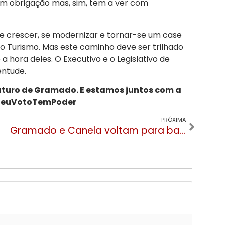
om obrigação mas, sim, tem a ver com
 crescer, se modernizar e tornar-se um case
o Turismo. Mas este caminho deve ser trilhado
a hora deles. O Executivo e o Legislativo de
ntude.
futuro de Gramado. E estamos juntos com a
#SeuVotoTemPoder
PRÓXIMA
Gramado e Canela voltam para bandeira vermelha