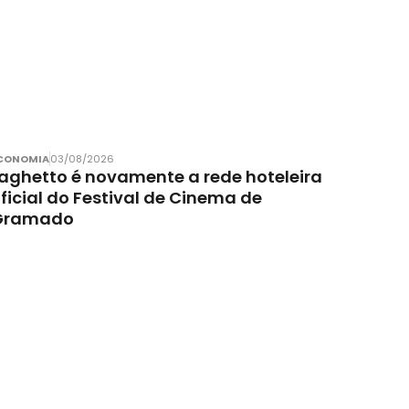
CONOMIA
03/08/2026
aghetto é novamente a rede hoteleira
ficial do Festival de Cinema de
Gramado