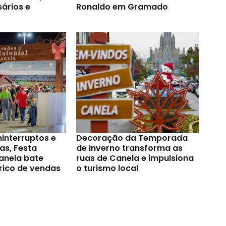
ários e
Ronaldo em Gramado
ninterruptos e
Decoração da Temporada
as, Festa
de Inverno transforma as
anela bate
ruas de Canela e impulsiona
rico de vendas
o turismo local