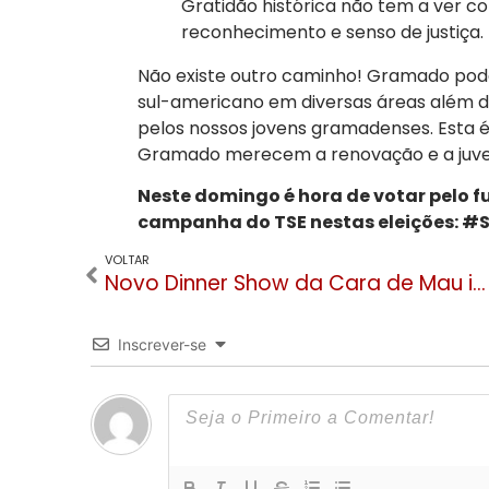
Gratidão histórica não tem a ver c
reconhecimento e senso de justiça.
Não existe outro caminho! Gramado pode
sul-americano em diversas áreas além d
pelos nossos jovens gramadenses. Esta é 
Gramado merecem a renovação e a juve
Neste domingo é hora de votar pelo 
campanha do TSE nestas eleições: 
VOLTAR
Novo Dinner Show da Cara de Mau impressiona e eleva o padrão de espetáculos em Gramado
Inscrever-se