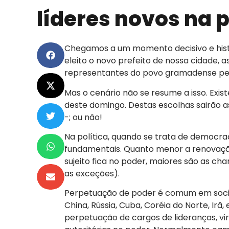
líderes novos na p
Chegamos a um momento decisivo e histó
eleito o novo prefeito de nossa cidade,
representantes do povo gramadense pel
Mas o cenário não se resume a isso. Exis
deste domingo. Destas escolhas sairão as
-; ou não!
Na política, quando se trata de democra
fundamentais. Quanto menor a renovação
sujeito fica no poder, maiores são as ch
as exceções).
Perpetuação de poder é comum em soci
China, Rússia, Cuba, Coréia do Norte, Irã
perpetuação de cargos de lideranças, v