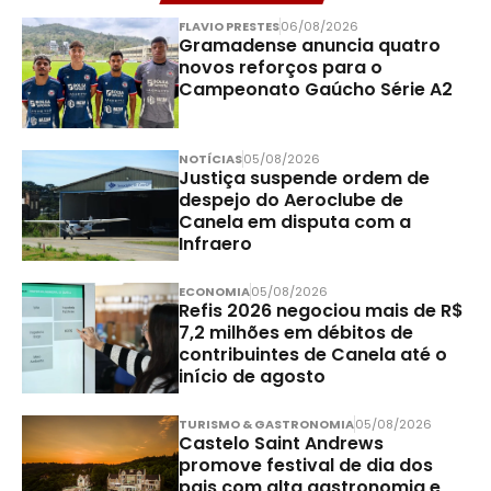
FLAVIO PRESTES
06/08/2026
Gramadense anuncia quatro
novos reforços para o
Campeonato Gaúcho Série A2
NOTÍCIAS
05/08/2026
Justiça suspende ordem de
despejo do Aeroclube de
Canela em disputa com a
Infraero
ECONOMIA
05/08/2026
Refis 2026 negociou mais de R$
7,2 milhões em débitos de
contribuintes de Canela até o
início de agosto
TURISMO & GASTRONOMIA
05/08/2026
Castelo Saint Andrews
promove festival de dia dos
pais com alta gastronomia e