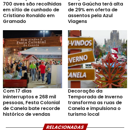
700 aves são recolhidas
Serra Gaúcha terá alta
em sítio de cunhado de
de 29% em oferta de
Cristiano Ronaldo em
assentos pela Azul
Gramado
Viagens
Com 17 dias
Decoração da
ininterruptos e 268 mil
Temporada de Inverno
pessoas, Festa Colonial
transforma as ruas de
de Canela bate recorde
Canela e impulsiona o
histórico de vendas
turismo local
RELACIONADAS