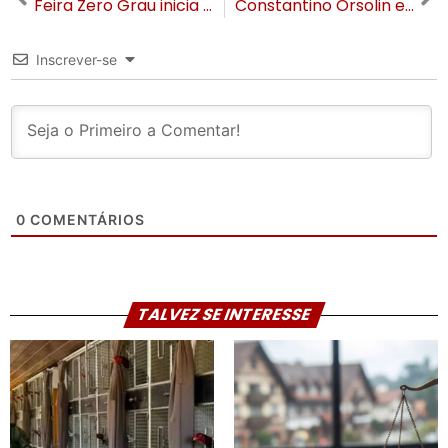
Feira Zero Grau inicia segunda-feira em Gramado
Constantino Orsolin e Gilberto Cezar são reeleitos prefeito e vice de Canela
Inscrever-se
0
COMENTÁRIOS
TALVEZ SE INTERESSE