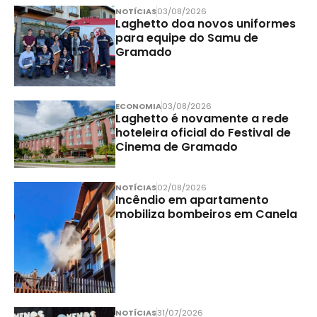
NOTÍCIAS
03/08/2026
Laghetto doa novos uniformes
para equipe do Samu de
Gramado
ECONOMIA
03/08/2026
Laghetto é novamente a rede
hoteleira oficial do Festival de
Cinema de Gramado
NOTÍCIAS
02/08/2026
Incêndio em apartamento
mobiliza bombeiros em Canela
NOTÍCIAS
31/07/2026