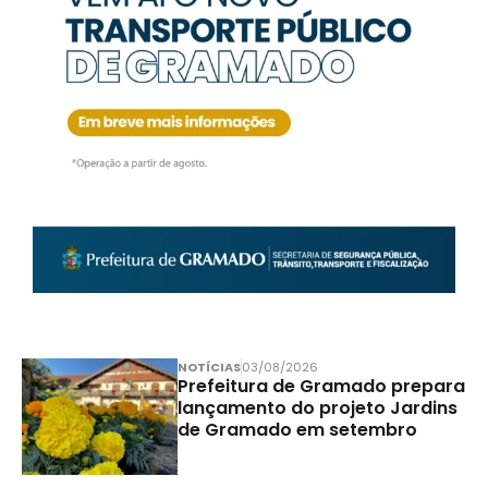
NOTÍCIAS
03/08/2026
Prefeitura de Gramado prepara
lançamento do projeto Jardins
de Gramado em setembro