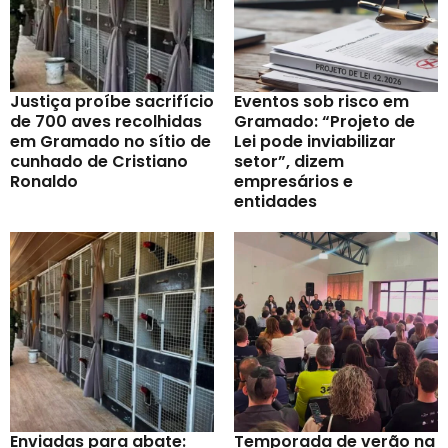
Justiça proíbe sacrifício
Eventos sob risco em
de 700 aves recolhidas
Gramado: “Projeto de
em Gramado no sítio de
Lei pode inviabilizar
cunhado de Cristiano
setor”, dizem
Ronaldo
empresários e
entidades
Enviadas para abate:
Temporada de verão na