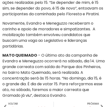
ações realizadas pelo 15. “Se depender de mim, é 15
sim, se depender do povo, é 15 de novo”, entoavam os
participantes da caminhada pelo Floresta e Piratini.
Novamente, Evandro e Meneguzzo receberam o
carinho e apoio de moradores e simpatizantes. A
mobilização também envolveu candidatos que
buscam uma vaga ao Legislativo e lideranças
partidárias.
MATO QUEIMADO
– O último ato da campanha de
Evandro e Meneguzzo ocorrerá no sábado, dia 14. Uma
grande carreata com saída do Parque dos Pinheiros,
no bairro Mato Queimado, será realizada. A
concentração será às 15 horas. “No domingo, dia 15, é
o grande dia. É dia de votar 15. Para reforçarmos esse
ato, no sábado, faremos a maior carreata que
Gramado já viu”, destaca Evandro.
VOLTAR
PRÓXIMA