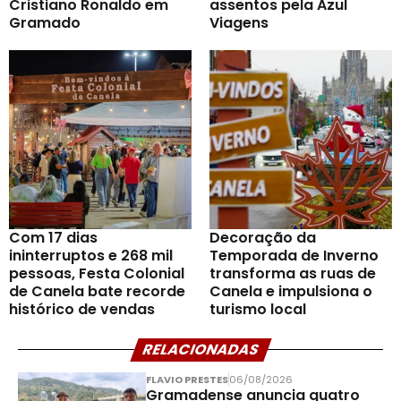
Cristiano Ronaldo em
assentos pela Azul
Gramado
Viagens
Com 17 dias
Decoração da
ininterruptos e 268 mil
Temporada de Inverno
pessoas, Festa Colonial
transforma as ruas de
de Canela bate recorde
Canela e impulsiona o
histórico de vendas
turismo local
RELACIONADAS
FLAVIO PRESTES
06/08/2026
Gramadense anuncia quatro