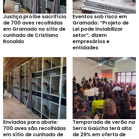
Justiça proíbe sacrifício
Eventos sob risco em
de 700 aves recolhidas
Gramado: “Projeto de
em Gramado no sítio de
Lei pode inviabilizar
cunhado de Cristiano
setor”, dizem
Ronaldo
empresários e
entidades
Enviadas para abate:
Temporada de verão na
700 aves são recolhidas
Serra Gaúcha terá alta
em sítio de cunhado de
de 29% em oferta de