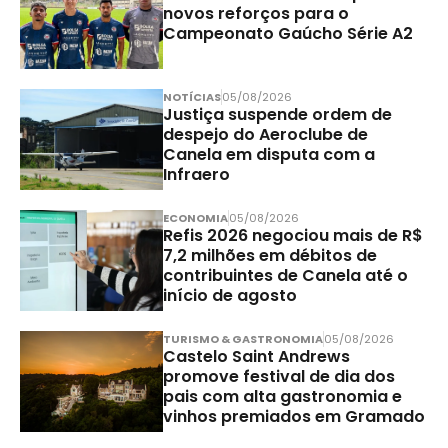
novos reforços para o
Campeonato Gaúcho Série A2
NOTÍCIAS
05/08/2026
Justiça suspende ordem de
despejo do Aeroclube de
Canela em disputa com a
Infraero
ECONOMIA
05/08/2026
Refis 2026 negociou mais de R$
7,2 milhões em débitos de
contribuintes de Canela até o
início de agosto
TURISMO & GASTRONOMIA
05/08/2026
Castelo Saint Andrews
promove festival de dia dos
pais com alta gastronomia e
vinhos premiados em Gramado