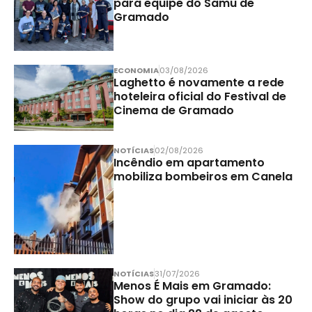
para equipe do Samu de
Gramado
ECONOMIA
03/08/2026
Laghetto é novamente a rede
hoteleira oficial do Festival de
Cinema de Gramado
NOTÍCIAS
02/08/2026
Incêndio em apartamento
mobiliza bombeiros em Canela
NOTÍCIAS
31/07/2026
Menos É Mais em Gramado:
Show do grupo vai iniciar às 20