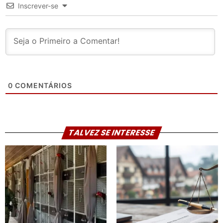
Inscrever-se
0
COMENTÁRIOS
TALVEZ SE INTERESSE