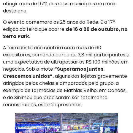
atingir mais de 97% dos seus municípios em maio
deste ano.
O evento comemora os 25 anos da Rede. É a 17ª
edição da feira que ocorre
de 16 a 20 de outubro, no
Serra Park.
A feira deste ano contará com mais de 60
expositores, somando cerca de 3,8 mil participantes e
uma expectativa de ultrapassar os R$ 100 milhões em
negócios. Sob o mote
“Superamos juntos.
Crescemos unidos”,
alguns dos lojistas gravemente
atingidos pelas cheias e amparados pelo grupo, a
exemplo de farmácias de Mathias Velho, em Canoas,
e de Sinimbu que precisaram ser totalmente
reconstruídas, estarão presentes.