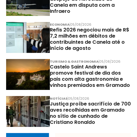
Canela em disputa com a
Infraero
ECONOMIA
05/08/2026
Refis 2026 negociou mais de R$
7,2 milhões em débitos de
contribuintes de Canela até o
início de agosto
TURISMO & GASTRONOMIA
05/08/2026
Castelo Saint Andrews
promove festival de dia dos
pais com alta gastronomia e
vinhos premiados em Gramado
NOTÍCIAS
05/08/2026
Justiça proíbe sacrifício de 700
aves recolhidas em Gramado
no sítio de cunhado de
Cristiano Ronaldo