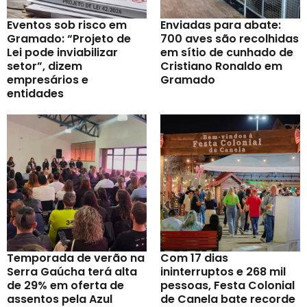
Eventos sob risco em
Enviadas para abate:
Gramado: “Projeto de
700 aves são recolhidas
Lei pode inviabilizar
em sítio de cunhado de
setor”, dizem
Cristiano Ronaldo em
empresários e
Gramado
entidades
Temporada de verão na
Com 17 dias
Serra Gaúcha terá alta
ininterruptos e 268 mil
de 29% em oferta de
pessoas, Festa Colonial
assentos pela Azul
de Canela bate recorde