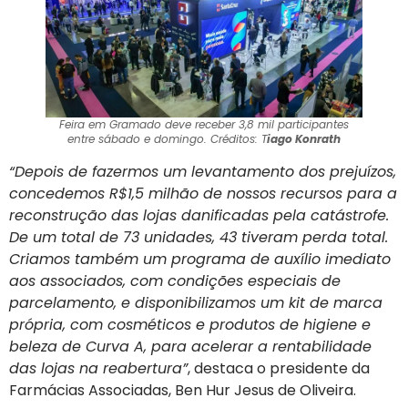
Feira em Gramado deve receber 3,8 mil participantes
entre sábado e domingo. Créditos: T
iago Konrath
“Depois de fazermos um levantamento dos prejuízos,
concedemos R$1,5 milhão de nossos recursos para a
reconstrução das lojas danificadas pela catástrofe.
De um total de 73 unidades, 43 tiveram perda total.
Criamos também um programa de auxílio imediato
aos associados, com condições especiais de
parcelamento, e disponibilizamos um kit de marca
própria, com cosméticos e produtos de higiene e
beleza de Curva A, para acelerar a rentabilidade
das lojas na reabertura”
, destaca o presidente da
Farmácias Associadas, Ben Hur Jesus de Oliveira.