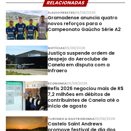
RELACIONADAS
FLAVIO PRESTES
06/08/2026
Gramadense anuncia quatro
novos reforços para o
Campeonato Gaúcho Série A2
NOTÍCIAS
05/08/2026
Justiça suspende ordem de
despejo do Aeroclube de
Canela em disputa com a
Infraero
ECONOMIA
05/08/2026
Refis 2026 negociou mais de R$
7,2 milhões em débitos de
contribuintes de Canela até o
início de agosto
TURISMO & GASTRONOMIA
05/08/2026
Castelo Saint Andrews
promove festival de dia dos