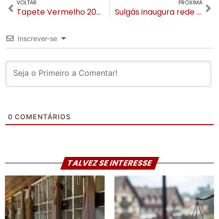
VOLTAR
PRÓXIMA
Tapete Vermelho 2023 deve ser um dos mais concorridos da história do Festival de Cinema de Gramado
Sulgás inaugura rede de abastecimento de gás natural para Gramado e Canela
Inscrever-se
0
COMENTÁRIOS
TALVEZ SE INTERESSE