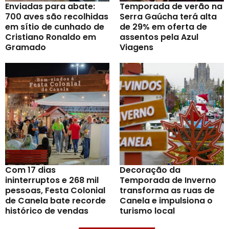
Enviadas para abate:
Temporada de verão na
700 aves são recolhidas
Serra Gaúcha terá alta
em sítio de cunhado de
de 29% em oferta de
Cristiano Ronaldo em
assentos pela Azul
Gramado
Viagens
Com 17 dias
Decoração da
ininterruptos e 268 mil
Temporada de Inverno
pessoas, Festa Colonial
transforma as ruas de
de Canela bate recorde
Canela e impulsiona o
histórico de vendas
turismo local