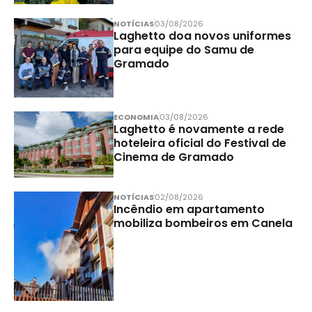
NOTÍCIAS
03/08/2026
Laghetto doa novos uniformes
para equipe do Samu de
Gramado
ECONOMIA
03/08/2026
Laghetto é novamente a rede
hoteleira oficial do Festival de
Cinema de Gramado
NOTÍCIAS
02/08/2026
Incêndio em apartamento
mobiliza bombeiros em Canela