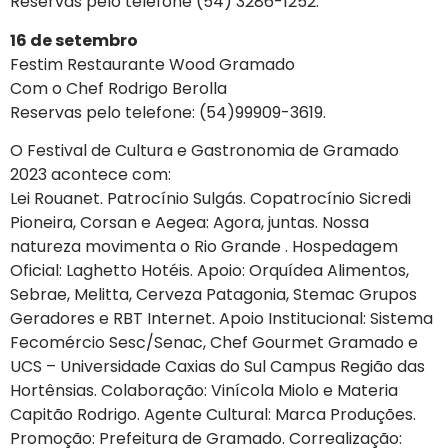
Reservas pelo telefone (54) 3286-1252.
16 de setembro
Festim Restaurante Wood Gramado
Com o Chef Rodrigo Berolla
Reservas pelo telefone: (54)99909-3619.
O Festival de Cultura e Gastronomia de Gramado
2023 acontece com:
Lei Rouanet. Patrocínio Sulgás. Copatrocínio Sicredi
Pioneira, Corsan e Aegea: Agora, juntas. Nossa
natureza movimenta o Rio Grande . Hospedagem
Oficial: Laghetto Hotéis. Apoio: Orquídea Alimentos,
Sebrae, Melitta, Cerveza Patagonia, Stemac Grupos
Geradores e RBT Internet. Apoio Institucional: Sistema
Fecomércio Sesc/Senac, Chef Gourmet Gramado e
UCS – Universidade Caxias do Sul Campus Região das
Hortênsias. Colaboração: Vinícola Miolo e Materia
Capitão Rodrigo. Agente Cultural: Marca Produções.
Promoção: Prefeitura de Gramado. Correalização: