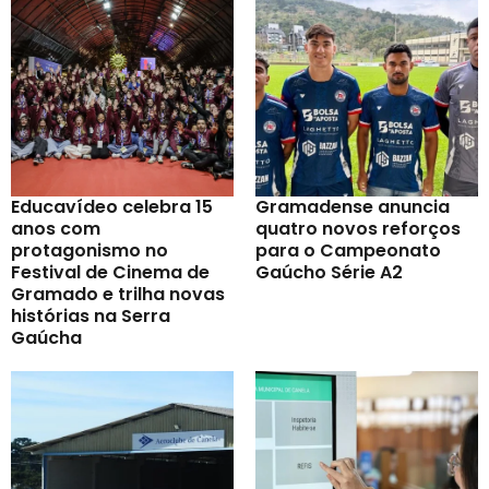
Educavídeo celebra 15
Gramadense anuncia
anos com
quatro novos reforços
protagonismo no
para o Campeonato
Festival de Cinema de
Gaúcho Série A2
Gramado e trilha novas
histórias na Serra
Gaúcha