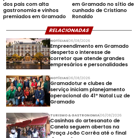
dos pais com alta
em Gramado no sítio de
gastronomia e vinhos
cunhado de Cristiano
premiados em Gramado
Ronaldo
RELACIONADAS
NOTÍCIAS
06/08/2026
Empreendimento em Gramado
desperta o interesse de
corretor que atende grandes
empresários e personalidades
NOTÍCIAS
06/08/2026
Gramadotur e clubes de
serviço iniciam planejamento
operacional do 41º Natal Luz de
Gramado
TURISMO & GASTRONOMIA
06/08/2026
Casinhas do artesanato de
Canela seguem abertas na
Praça João Corrêa até o final