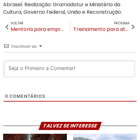
Abrasel. Realização: Gramadotur e Ministério da
Cultura, Governo Federal, União e Reconstrução.
VOLTAR
PRÓXIMA
Mentoria para empresários em Gramado tem autor, sociólogo e empresário Valdir Bündchen
Treinamento para atendimento de pessoas com autismo no turismo aconteceu na APAE
Inscrever-se
0
COMENTÁRIOS
TALVEZ SE INTERESSE