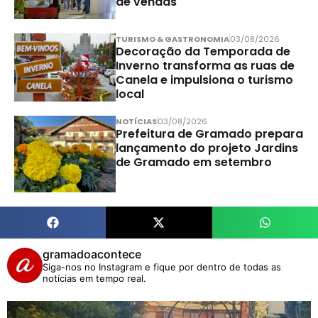
de vendas
TURISMO & GASTRONOMIA
03/08/2026
Decoração da Temporada de
Inverno transforma as ruas de
Canela e impulsiona o turismo
local
NOTÍCIAS
03/08/2026
Prefeitura de Gramado prepara
lançamento do projeto Jardins
de Gramado em setembro
gramadoacontece
Siga-nos no Instagram e fique por dentro de todas as
notícias em tempo real.