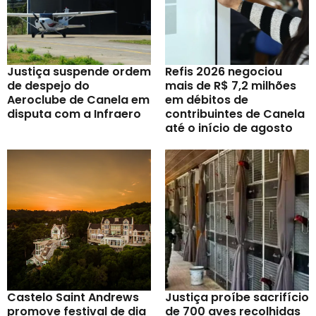
Justiça suspende ordem
Refis 2026 negociou
de despejo do
mais de R$ 7,2 milhões
Aeroclube de Canela em
em débitos de
disputa com a Infraero
contribuintes de Canela
até o início de agosto
Castelo Saint Andrews
Justiça proíbe sacrifício
promove festival de dia
de 700 aves recolhidas