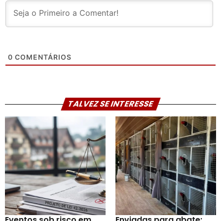
0
COMENTÁRIOS
TALVEZ SE INTERESSE
Eventos sob risco em
Enviadas para abate: