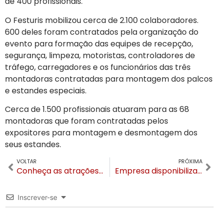
de 400 profissionais.
O Festuris mobilizou cerca de 2.100 colaboradores.
600 deles foram contratados pela organização do
evento para formação das equipes de recepção,
segurança, limpeza, motoristas, controladores de
tráfego, carregadores e os funcionários das três
montadoras contratadas para montagem dos palcos
e estandes especiais.
Cerca de 1.500 profissionais atuaram para as 68
montadoras que foram contratadas pelos
expositores para montagem e desmontagem dos
seus estandes.
VOLTAR
PRÓXIMA
Conheça as atrações gratuitas do Natal Luz de Gramado
Empresa disponibiliza dezenas de novos patinetes elétricos em Gramado e Canela
Inscrever-se