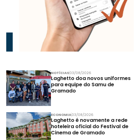
NOTÍCIAS
03/08/2026
Laghetto doa novos uniformes
para equipe do Samu de
Gramado
ECONOMIA
03/08/2026
Laghetto é novamente a rede
hoteleira oficial do Festival de
Cinema de Gramado