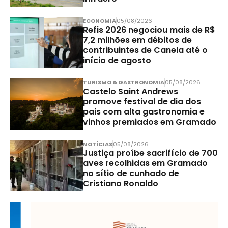
ECONOMIA
05/08/2026
Refis 2026 negociou mais de R$
7,2 milhões em débitos de
contribuintes de Canela até o
início de agosto
TURISMO & GASTRONOMIA
05/08/2026
Castelo Saint Andrews
promove festival de dia dos
pais com alta gastronomia e
vinhos premiados em Gramado
NOTÍCIAS
05/08/2026
Justiça proíbe sacrifício de 700
aves recolhidas em Gramado
no sítio de cunhado de
Cristiano Ronaldo