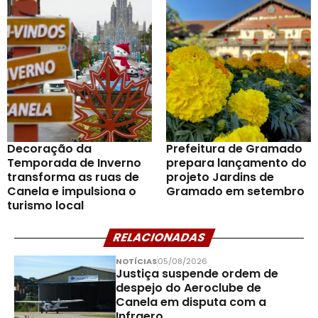
Decoração da
Prefeitura de Gramado
Temporada de Inverno
prepara lançamento do
transforma as ruas de
projeto Jardins de
Canela e impulsiona o
Gramado em setembro
turismo local
RELACIONADAS
NOTÍCIAS
05/08/2026
Justiça suspende ordem de
despejo do Aeroclube de
Canela em disputa com a
Infraero