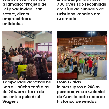
Gramado: “Projeto de
700 aves são recolhidas
Lei pode inviabilizar
em sítio de cunhado de
setor”, dizem
Cristiano Ronaldo em
empresários e
Gramado
entidades
Temporada de verão na
Com 17 dias
Serra Gaúcha terá alta
ininterruptos e 268 mil
de 29% em oferta de
pessoas, Festa Colonial
assentos pela Azul
de Canela bate recorde
Viagens
histórico de vendas