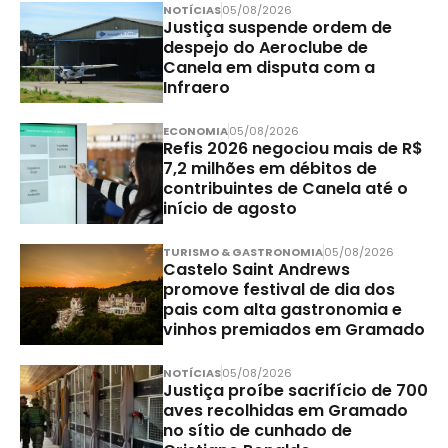
NOTÍCIAS
05/08/2026
Justiça suspende ordem de
despejo do Aeroclube de
Canela em disputa com a
Infraero
ECONOMIA
05/08/2026
Refis 2026 negociou mais de R$
7,2 milhões em débitos de
contribuintes de Canela até o
início de agosto
TURISMO & GASTRONOMIA
05/08/2026
Castelo Saint Andrews
promove festival de dia dos
pais com alta gastronomia e
vinhos premiados em Gramado
NOTÍCIAS
05/08/2026
Justiça proíbe sacrifício de 700
aves recolhidas em Gramado
no sítio de cunhado de