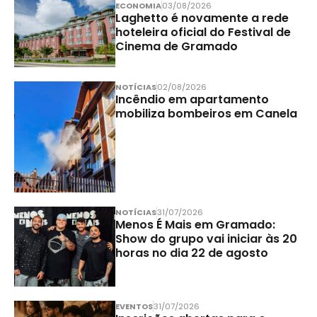
ECONOMIA
03/08/2026
Laghetto é novamente a rede
hoteleira oficial do Festival de
Cinema de Gramado
NOTÍCIAS
02/08/2026
Incêndio em apartamento
mobiliza bombeiros em Canela
NOTÍCIAS
31/07/2026
Menos É Mais em Gramado:
Show do grupo vai iniciar às 20
horas no dia 22 de agosto
EVENTOS
31/07/2026