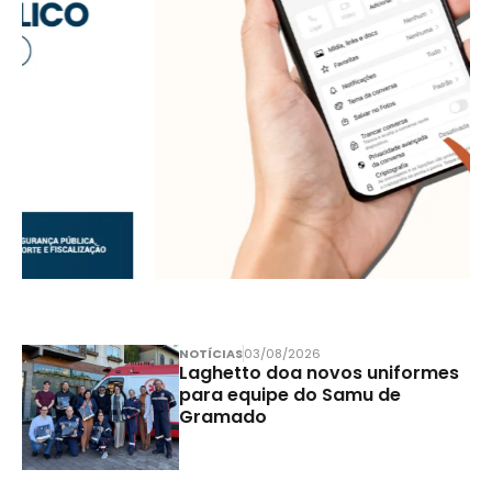
NOTÍCIAS
03/08/2026
Laghetto doa novos uniformes
para equipe do Samu de
Gramado