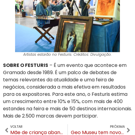
Artistas estarão no Festuris. Créditos: Divulgação.
SOBRE O FESTURIS
– É um evento que acontece em
Gramado desde 1989. É um palco de debates de
temas relevantes da atualidade e uma feira de
negócios, considerada a mais efetiva em resultados
para os expositores. Para este ano, o Festuris estima
um crescimento entre 10% e 15%, com mais de 400
estandes na feira e mais de 50 destinos internacionais.
Mais de 2.500 marcas devem participar.
VOLTAR
PRÓXIMA
Mãe de criança abandonada em ônibus que vinha a Gramado é encontrada morta
Geo Museu tem novos donos e será complexo com seis operações em Gramado