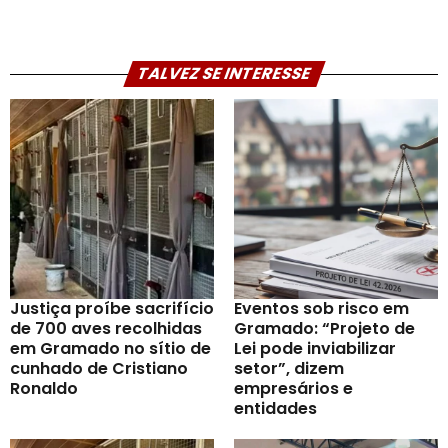
TALVEZ SE INTERESSE
Justiça proíbe sacrifício
Eventos sob risco em
de 700 aves recolhidas
Gramado: “Projeto de
em Gramado no sítio de
Lei pode inviabilizar
cunhado de Cristiano
setor”, dizem
Ronaldo
empresários e
entidades