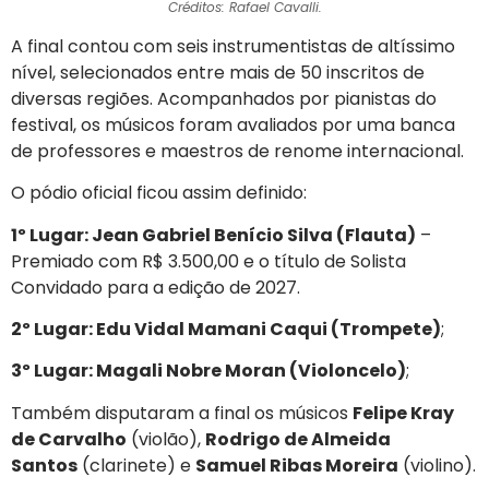
Créditos: Rafael Cavalli.
A final contou com seis instrumentistas de altíssimo
nível, selecionados entre mais de 50 inscritos de
diversas regiões. Acompanhados por pianistas do
festival, os músicos foram avaliados por uma banca
de professores e maestros de renome internacional.
O pódio oficial ficou assim definido:
1º Lugar: Jean Gabriel Benício Silva (Flauta)
–
Premiado com R$ 3.500,00 e o título de Solista
Convidado para a edição de 2027.
2º Lugar: Edu Vidal Mamani Caqui (Trompete)
;
3º Lugar: Magali Nobre Moran (Violoncelo)
;
Também disputaram a final os músicos
Felipe Kray
de Carvalho
(violão),
Rodrigo de Almeida
Santos
(clarinete) e
Samuel Ribas Moreira
(violino).