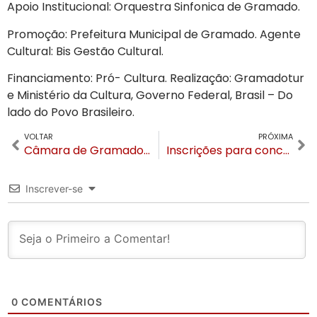
Apoio Institucional: Orquestra Sinfonica de Gramado.
Promoção: Prefeitura Municipal de Gramado. Agente
Cultural: Bis Gestão Cultural.
Financiamento: Pró- Cultura. Realização: Gramadotur
e Ministério da Cultura, Governo Federal, Brasil – Do
lado do Povo Brasileiro.
VOLTAR
PRÓXIMA
Câmara de Gramado recebe representantes de nova cooperativa de gestão de resíduos
Inscrições para concurso do magistério em Gramado terminam nesta sexta-feira (6)
Inscrever-se
0
COMENTÁRIOS