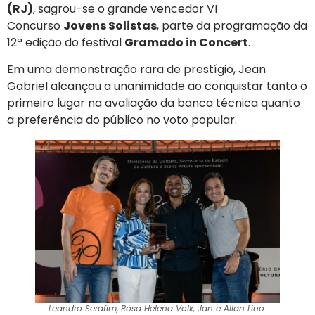
(RJ)
, sagrou-se o grande vencedor VI
Concurso
Jovens Solistas
, parte da programação da
12ª edição do festival
Gramado in Concert
.
Em uma demonstração rara de prestígio, Jean
Gabriel alcançou a unanimidade ao conquistar tanto o
primeiro lugar na avaliação da banca técnica quanto
a preferência do público no voto popular.
Leandro Serafim, Rosa Helena Volk, Jan e Allan Lino.