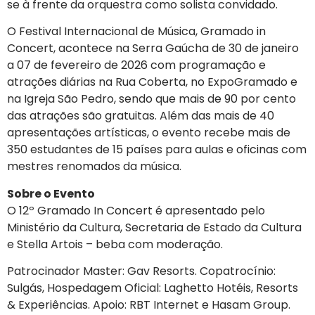
se à frente da orquestra como solista convidado.
O Festival Internacional de Música, Gramado in
Concert, acontece na Serra Gaúcha de 30 de janeiro
a 07 de fevereiro de 2026 com programação e
atrações diárias na Rua Coberta, no ExpoGramado e
na Igreja São Pedro, sendo que mais de 90 por cento
das atrações são gratuitas. Além das mais de 40
apresentações artísticas, o evento recebe mais de
350 estudantes de 15 países para aulas e oficinas com
mestres renomados da música.
Sobre o Evento
O 12º Gramado In Concert é apresentado pelo
Ministério da Cultura, Secretaria de Estado da Cultura
e Stella Artois – beba com moderação.
Patrocinador Master: Gav Resorts. Copatrocínio:
Sulgás, Hospedagem Oficial: Laghetto Hotéis, Resorts
& Experiências. Apoio: RBT Internet e Hasam Group.