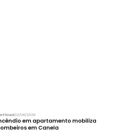
OTÍCIAS
02/08/2026
ncêndio em apartamento mobiliza
bombeiros em Canela