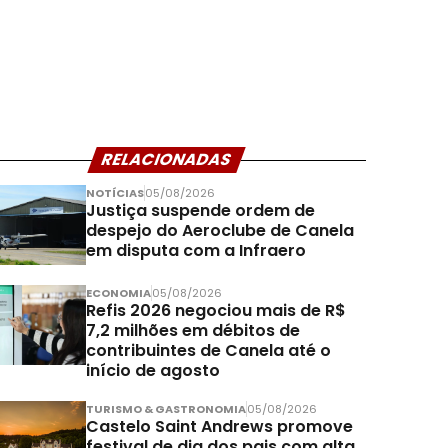
RELACIONADAS
NOTÍCIAS
05/08/2026
Justiça suspende ordem de
despejo do Aeroclube de Canela
em disputa com a Infraero
ECONOMIA
05/08/2026
Refis 2026 negociou mais de R$
7,2 milhões em débitos de
contribuintes de Canela até o
início de agosto
TURISMO & GASTRONOMIA
05/08/2026
Castelo Saint Andrews promove
festival de dia dos pais com alta