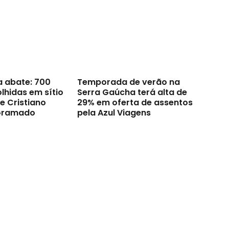
a abate: 700
Temporada de verão na
lhidas em sítio
Serra Gaúcha terá alta de
e Cristiano
29% em oferta de assentos
Gramado
pela Azul Viagens