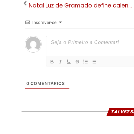
Natal Luz de Gramado define calendário de venda de ingressos para 40ª edição
Inscrever-se
0
COMENTÁRIOS
TALVEZ S