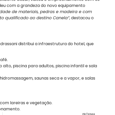
endeu com a grandeza do novo equipamento
idade de materiais, pedras e madeira e com
to qualificado ao destino Canela”
, destacou o
rassani distribui a infraestrutura do hotel, que
afé.
alto, piscina para adultos, piscina infantil e sala
idromassagem, saunas seca e a vapor, e salas
 com lareiras e vegetação.
ionamento.
PRÓXIMA