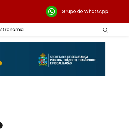
Grupo do WhatsApp
astronomia
o