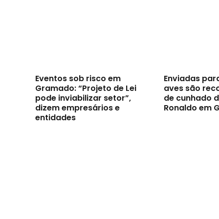
Eventos sob risco em
Enviadas par
Gramado: “Projeto de Lei
aves são reco
pode inviabilizar setor”,
de cunhado d
dizem empresários e
Ronaldo em 
entidades