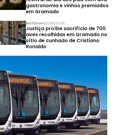
gastronomia e vinhos premiados
em Gramado
NOTÍCIAS
05/08/2026
Justiça proíbe sacrifício de 700
aves recolhidas em Gramado no
sítio de cunhado de Cristiano
Ronaldo