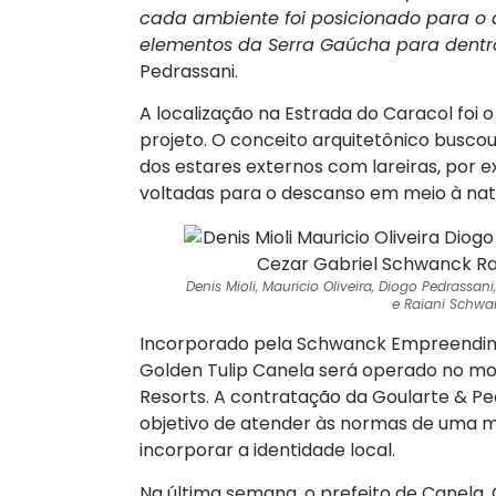
cada ambiente foi posicionado para o a
elementos da Serra Gaúcha para dentr
Pedrassani.
A localização na Estrada do Caracol foi
projeto. O conceito arquitetônico buscou
dos estares externos com lareiras, por e
voltadas para o descanso em meio à nat
Denis Mioli, Mauricio Oliveira, Diogo Pedrassan
e Raiani Schwan
Incorporado pela Schwanck Empreendime
Golden Tulip Canela será operado no mod
Resorts. A contratação da Goularte & Ped
objetivo de atender às normas de uma m
incorporar a identidade local.
Na última semana, o prefeito de Canela,