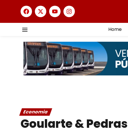
Home
Economia
Goularte & Pedras