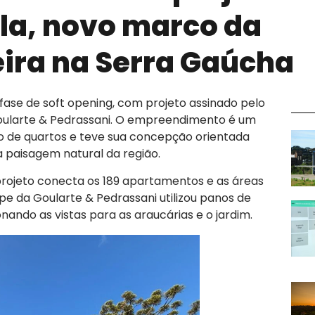
la, novo marco da
eira na Serra Gaúcha
fase de soft opening, com projeto assinado pelo
Goularte & Pedrassani. O empreendimento é um
 de quartos e teve sua concepção orientada
a paisagem natural da região.
projeto conecta os 189 apartamentos e as áreas
e da Goularte & Pedrassani utilizou panos de
nando as vistas para as araucárias e o jardim.