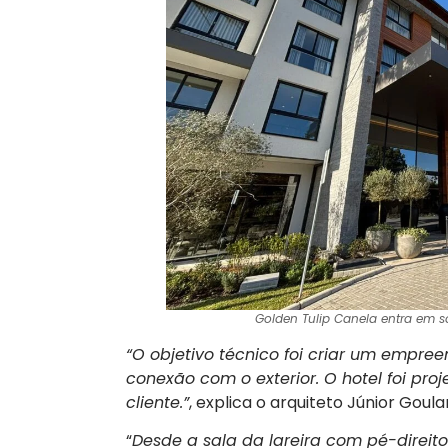
Golden Tulip Canela entra em sof
“O objetivo técnico foi criar um empre
conexão com o exterior. O hotel foi pro
cliente.”
, explica o arquiteto Júnior Goular
“
Desde a sala da lareira com pé-direito 