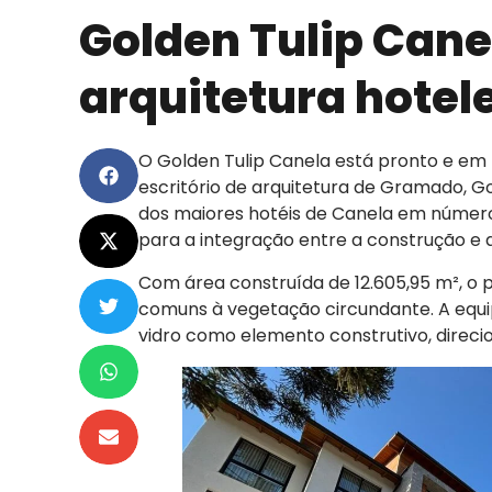
Golden Tulip Cane
arquitetura hotel
O Golden Tulip Canela está pronto e em 
escritório de arquitetura de Gramado, 
dos maiores hotéis de Canela em número
para a integração entre a construção e 
Com área construída de 12.605,95 m², o 
comuns à vegetação circundante. A equip
vidro como elemento construtivo, direcio