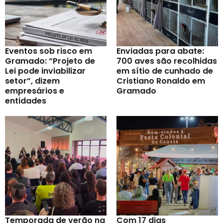
Eventos sob risco em
Enviadas para abate:
Gramado: “Projeto de
700 aves são recolhidas
Lei pode inviabilizar
em sítio de cunhado de
setor”, dizem
Cristiano Ronaldo em
empresários e
Gramado
entidades
Temporada de verão na
Com 17 dias