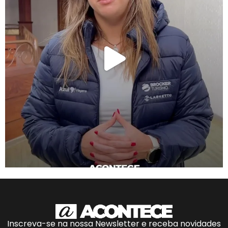
Inscreva-se na nossa Newsletter e receba novidades