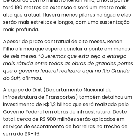
De acordo com o ministro Renan Filho, a nova ponte
terá 180 metros de extensão e será um metro mais
alta que a atual. Haverá menos pilares na água e eles
serão mais estreitos e longos, com uma sustentação
mais profunda.
Apesar do prazo contratual de oito meses, Renan
Filho afirmou que espera concluir a ponte em menos
de seis meses. “
Queremos que esta seja a entrega
mais rápida entre todas as obras de grandes portes
que o governo federal realizará aqui no Rio Grande
do Sul”,
afirmou.
A equipe do Dnit (Departamento Nacional de
Infraestrutura de Transportes) também detalhou um
investimento de R$ 1,2 bilhão que será realizado pelo
Governo Federal em obras de infraestrutura. Deste
total, cerca de R$ 900 milhões serão aplicados em
serviços de escoramento de barreiras no trecho de
serra da BR-116.