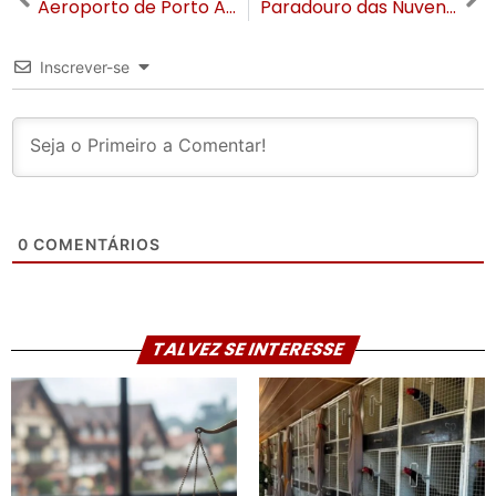
Aeroporto de Porto Alegre pode reabrir somente em dezembro
Paradouro das Nuvens abre ao público e tem entrada gratuita no mês de Junho
Inscrever-se
0
COMENTÁRIOS
TALVEZ SE INTERESSE