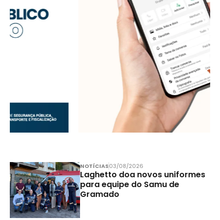
NOTÍCIAS
03/08/2026
Laghetto doa novos uniformes
para equipe do Samu de
Gramado