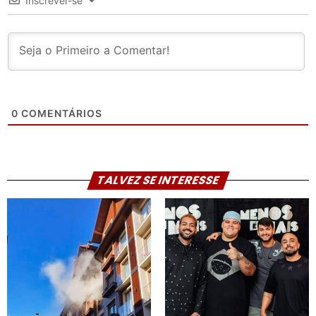
Inscrever-se
0
COMENTÁRIOS
TALVEZ SE INTERESSE