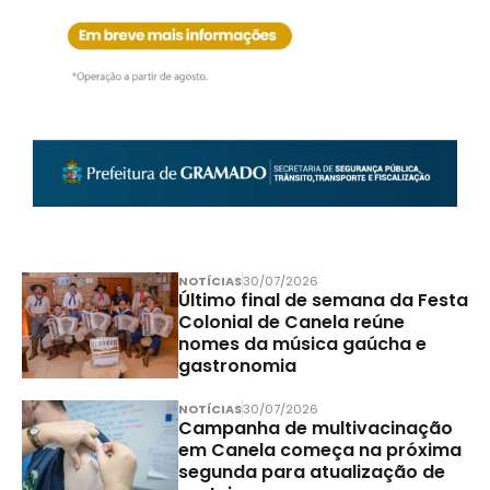
NOTÍCIAS
30/07/2026
Último final de semana da Festa
Colonial de Canela reúne
nomes da música gaúcha e
gastronomia
NOTÍCIAS
30/07/2026
Campanha de multivacinação
em Canela começa na próxima
segunda para atualização de