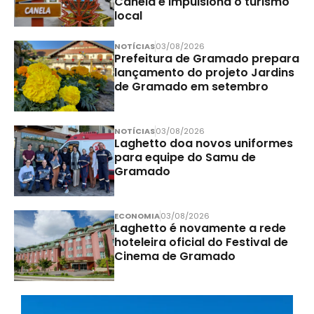
Canela e impulsiona o turismo
local
NOTÍCIAS
03/08/2026
Prefeitura de Gramado prepara
lançamento do projeto Jardins
de Gramado em setembro
NOTÍCIAS
03/08/2026
Laghetto doa novos uniformes
para equipe do Samu de
Gramado
ECONOMIA
03/08/2026
Laghetto é novamente a rede
hoteleira oficial do Festival de
Cinema de Gramado