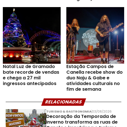
Natal Luz de Gramado
Estação Campos de
bate recorde de vendas
Canella recebe show do
e chega a 27 mil
duo Naju & Gabe e
ingressos antecipados
atividades culturais no
fim de semana
RELACIONADAS
TURISMO & GASTRONOMIA
03/08/2026
Decoração da Temporada de
Inverno transforma as ruas de