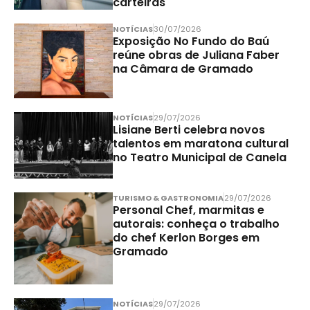
carteiras
NOTÍCIAS
30/07/2026
Exposição No Fundo do Baú
reúne obras de Juliana Faber
na Câmara de Gramado
NOTÍCIAS
29/07/2026
Lisiane Berti celebra novos
talentos em maratona cultural
no Teatro Municipal de Canela
TURISMO & GASTRONOMIA
29/07/2026
Personal Chef, marmitas e
autorais: conheça o trabalho
do chef Kerlon Borges em
Gramado
NOTÍCIAS
29/07/2026