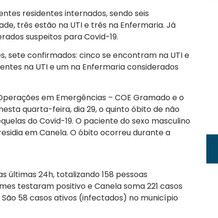
entes residentes internados, sendo seis
de, três estão na UTI e três na Enfermaria. Já
erados suspeitos para Covid-19.
es, sete confirmados: cinco se encontram na UTI e
ientes na UTI e um na Enfermaria considerados
 Operações em Emergências – COE Gramado e o
esta quarta-feira, dia 29, o quinto óbito de não
equelas do Covid-19. O paciente do sexo masculino
 residia em Canela. O óbito ocorreu durante a
 últimas 24h, totalizando 158 pessoas
ames testaram positivo e Canela soma 221 casos
 São 58 casos ativos (infectados) no município