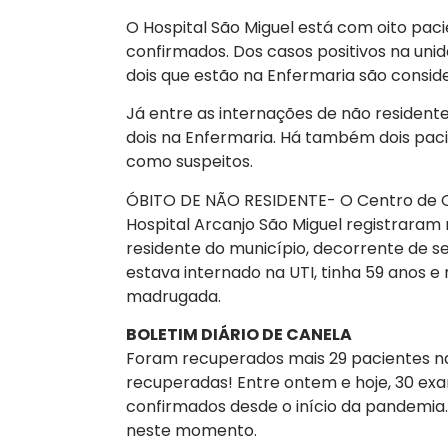
O Hospital São Miguel está com oito paci
confirmados. Dos casos positivos na unida
dois que estão na Enfermaria são consid
Já entre as internações de não resident
dois na Enfermaria. Há também dois pac
como suspeitos.
ÓBITO DE NÃO RESIDENTE- O Centro de
Hospital Arcanjo São Miguel registraram n
residente do município, decorrente de s
estava internado na UTI, tinha 59 anos e
madrugada.
BOLETIM DIÁRIO DE CANELA
Foram recuperados mais 29 pacientes nas
recuperadas! Entre ontem e hoje, 30 ex
confirmados desde o início da pandemia.
neste momento.