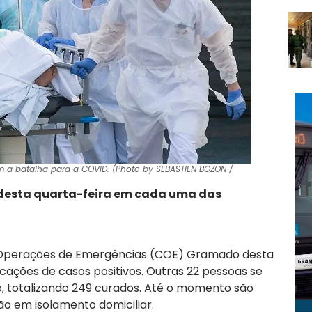
 a batalha para a COVID. (Photo by SEBASTIEN BOZON /
os desta quarta-feira em cada uma das
e Operações de Emergências (COE) Gramado desta
ificações de casos positivos. Outras 22 pessoas se
, totalizando 249 curados. Até o momento são
tão em isolamento domiciliar.