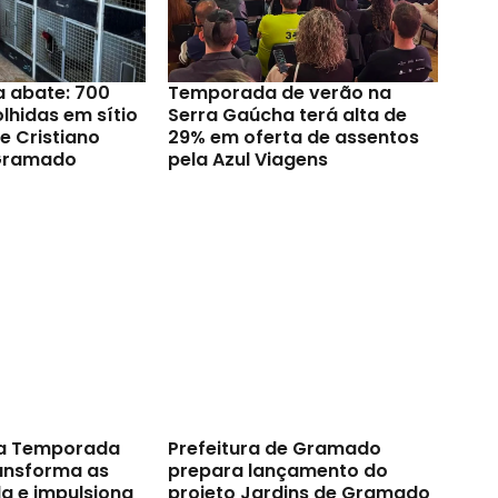
a abate: 700
Temporada de verão na
lhidas em sítio
Serra Gaúcha terá alta de
e Cristiano
29% em oferta de assentos
Gramado
pela Azul Viagens
a Temporada
Prefeitura de Gramado
ransforma as
prepara lançamento do
a e impulsiona
projeto Jardins de Gramado