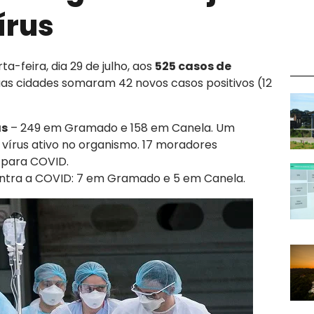
írus
feira, dia 29 de julho, aos
525 casos de
duas cidades somaram 42 novos casos positivos (12
as
– 249 em Gramado e 158 em Canela. Um
vírus ativo no organismo. 17 moradores
 para COVID.
ontra a COVID: 7 em Gramado e 5 em Canela.