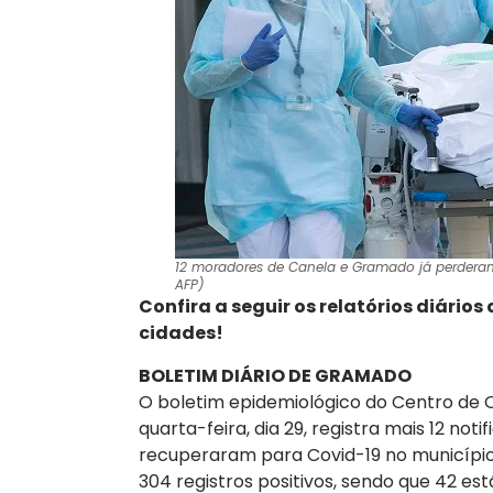
12 moradores de Canela e Gramado já perderam
AFP)
Confira a seguir os relatórios diári
cidades!
BOLETIM DIÁRIO DE GRAMADO
O boletim epidemiológico do Centro d
quarta-feira, dia 29, registra mais 12 not
recuperaram para Covid-19 no município
304 registros positivos, sendo que 42 es