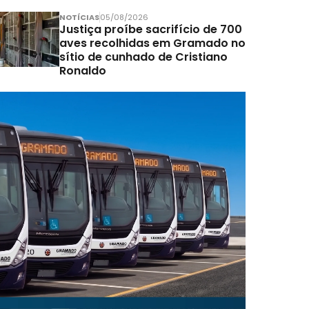
NOTÍCIAS
05/08/2026
Justiça proíbe sacrifício de 700
aves recolhidas em Gramado no
sítio de cunhado de Cristiano
Ronaldo