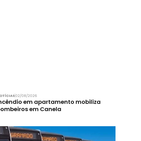
OTÍCIAS
02/08/2026
ncêndio em apartamento mobiliza
bombeiros em Canela