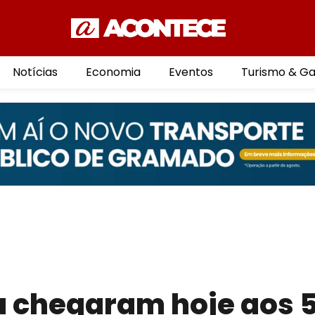
Notícias
Economia
Eventos
Turismo & G
 chegaram hoje aos 