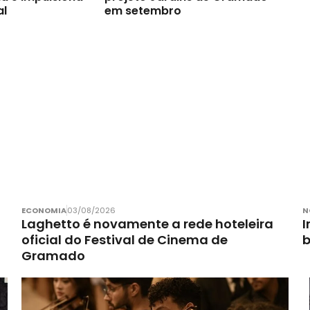
al
em setembro
ECONOMIA
03/08/2026
N
Laghetto é novamente a rede hoteleira
I
oficial do Festival de Cinema de
Gramado