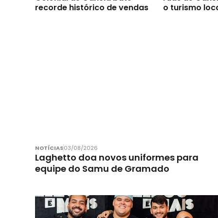
recorde histórico de vendas
o turismo loc
NOTÍCIAS
03/08/2026
Laghetto doa novos uniformes para
equipe do Samu de Gramado