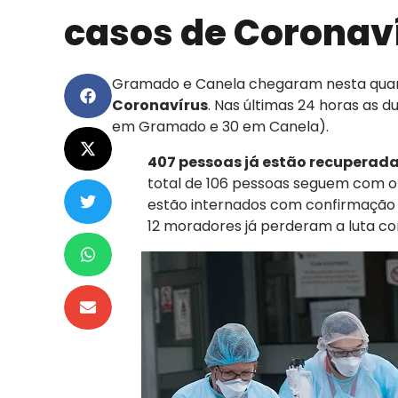
casos de Coronav
Gramado e Canela chegaram nesta quarta-
Coronavírus
. Nas últimas 24 horas as 
em Gramado e 30 em Canela).
407 pessoas já estão recuperad
total de 106 pessoas seguem com o 
estão internados com confirmação
12 moradores já perderam a luta c