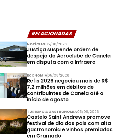
RELACIONADAS
NOTÍCIAS
05/08/2026
Justiça suspende ordem de
despejo do Aeroclube de Canela
em disputa com a Infraero
ECONOMIA
05/08/2026
Refis 2026 negociou mais de R$
7,2 milhões em débitos de
contribuintes de Canela até o
início de agosto
TURISMO & GASTRONOMIA
05/08/2026
Castelo Saint Andrews promove
festival de dia dos pais com alta
gastronomia e vinhos premiados
em Gramado