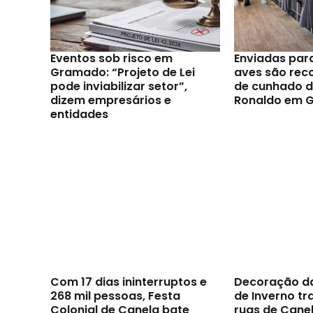
Eventos sob risco em
Enviadas par
Gramado: “Projeto de Lei
aves são reco
pode inviabilizar setor”,
de cunhado d
dizem empresários e
Ronaldo em 
entidades
Com 17 dias ininterruptos e
Decoração d
268 mil pessoas, Festa
de Inverno t
Colonial de Canela bate
ruas de Canel