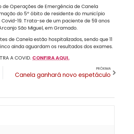
o de Operações de Emergência de Canela
rmação do 5º óbito de residente do município
 Covid-19. Trata-se de um paciente de 59 anos
 Arcanjo São Miguel, em Gramado.
es de Canela estão hospitalizados, sendo que 11
cinco ainda aguardam os resultados dos exames.
TRA A COVID.
CONFIRA AQUI.
PRÓXIMA
Canela ganhará novo espetáculo