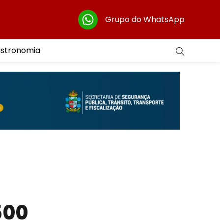
Grupo do WhatsApp
astronomia
500