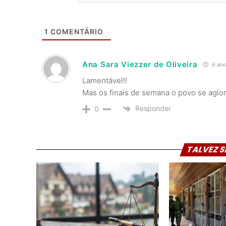
1
COMENTÁRIO
Ana Sara Viezzer de Oliveira
6 ano
Lamentável!!
Mas os finais de semana o povo se aglo
Responder
0
TALVEZ S