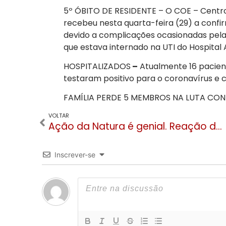
5º ÓBITO DE RESIDENTE – O COE – Centr
recebeu nesta quarta-feira (29) a confi
devido a complicações ocasionadas pela
que estava internado na UTI do Hospital
HOSPITALIZADOS
–
Atualmente 16 pacient
testaram positivo para o coronavírus e 
FAMÍLIA PERDE 5 MEMBROS NA LUTA CON
VOLTAR
Ação da Natura é genial. Reação de “parte” da população é deprimente!
Inscrever-se