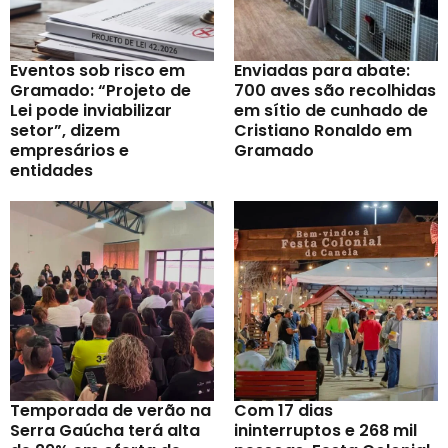
Eventos sob risco em
Enviadas para abate:
Gramado: “Projeto de
700 aves são recolhidas
Lei pode inviabilizar
em sítio de cunhado de
setor”, dizem
Cristiano Ronaldo em
empresários e
Gramado
entidades
Temporada de verão na
Com 17 dias
Serra Gaúcha terá alta
ininterruptos e 268 mil