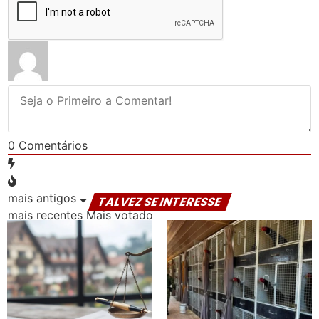
0
Comentários
mais antigos
TALVEZ SE INTERESSE
mais recentes
Mais votado