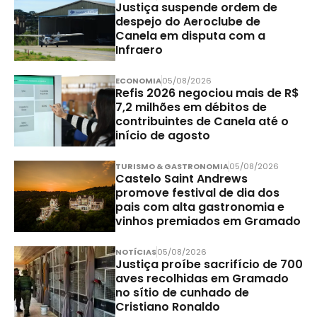
Justiça suspende ordem de
despejo do Aeroclube de
Canela em disputa com a
Infraero
ECONOMIA
05/08/2026
Refis 2026 negociou mais de R$
7,2 milhões em débitos de
contribuintes de Canela até o
início de agosto
TURISMO & GASTRONOMIA
05/08/2026
Castelo Saint Andrews
promove festival de dia dos
pais com alta gastronomia e
vinhos premiados em Gramado
NOTÍCIAS
05/08/2026
Justiça proíbe sacrifício de 700
aves recolhidas em Gramado
no sítio de cunhado de
Cristiano Ronaldo