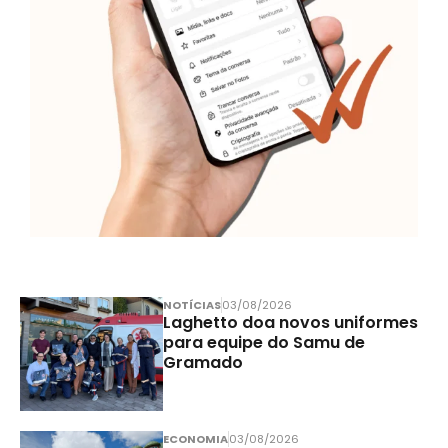
NOTÍCIAS
03/08/2026
Laghetto doa novos uniformes
para equipe do Samu de
Gramado
ECONOMIA
03/08/2026