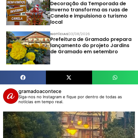
Decoração da Temporada de
Inverno transforma as ruas de
Canela e impulsiona o turismo
local
NOTÍCIAS
03/08/2026
Prefeitura de Gramado prepara
lançamento do projeto Jardins
de Gramado em setembro
gramadoacontece
Siga-nos no Instagram e fique por dentro de todas as
notícias em tempo real.