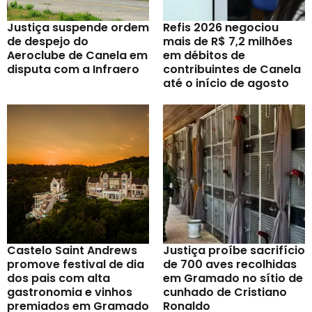
Justiça suspende ordem
Refis 2026 negociou
de despejo do
mais de R$ 7,2 milhões
Aeroclube de Canela em
em débitos de
disputa com a Infraero
contribuintes de Canela
até o início de agosto
Castelo Saint Andrews
Justiça proíbe sacrifício
promove festival de dia
de 700 aves recolhidas
dos pais com alta
em Gramado no sítio de
gastronomia e vinhos
cunhado de Cristiano
premiados em Gramado
Ronaldo