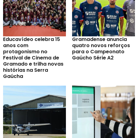
Educavídeo celebra 15
Gramadense anuncia
anos com
quatro novos reforços
protagonismo no
para o Campeonato
Festival de Cinema de
Gaúcho Série A2
Gramado e trilha novas
histórias na Serra
Gaúcha