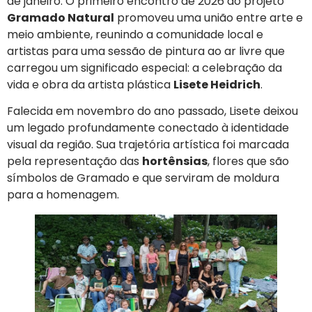
de janeiro. O primeiro encontro de 2026 do projeto
Gramado Natural
promoveu uma união entre arte e
meio ambiente, reunindo a comunidade local e
artistas para uma sessão de pintura ao ar livre que
carregou um significado especial: a celebração da
vida e obra da artista plástica
Lisete Heidrich
.
Falecida em novembro do ano passado, Lisete deixou
um legado profundamente conectado à identidade
visual da região. Sua trajetória artística foi marcada
pela representação das
hortênsias
, flores que são
símbolos de Gramado e que serviram de moldura
para a homenagem.