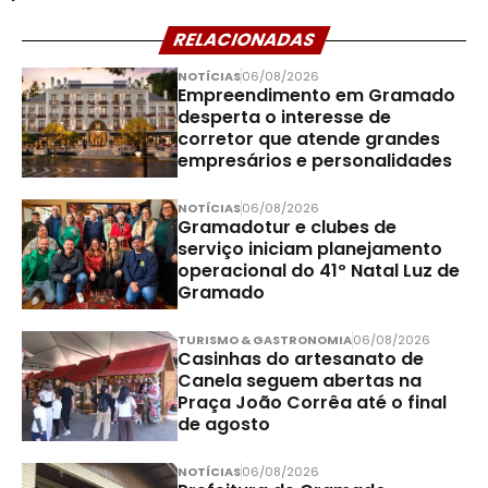
RELACIONADAS
NOTÍCIAS
06/08/2026
Empreendimento em Gramado
desperta o interesse de
corretor que atende grandes
empresários e personalidades
NOTÍCIAS
06/08/2026
Gramadotur e clubes de
serviço iniciam planejamento
operacional do 41º Natal Luz de
Gramado
TURISMO & GASTRONOMIA
06/08/2026
Casinhas do artesanato de
Canela seguem abertas na
Praça João Corrêa até o final
de agosto
NOTÍCIAS
06/08/2026