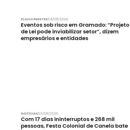
FLAVIO PRESTES
04/08/2026
Eventos sob risco em Gramado: “Projeto
de Lei pode inviabilizar setor”, dizem
empresários e entidades
NOTÍCIAS
03/08/2026
Com 17 dias ininterruptos e 268 mil
pessoas, Festa Colonial de Canela bate