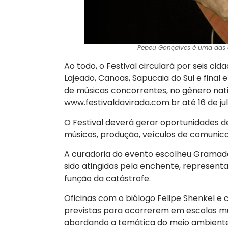
Pepeu Gonçalves é uma das a
Ao todo, o Festival circulará por seis c
Lajeado, Canoas, Sapucaia do Sul e final e
de músicas concorrentes, no gênero nativ
www.festivaldavirada.com.br até 16 de jul
O Festival deverá gerar oportunidades d
músicos, produção, veículos de comunica
A curadoria do evento escolheu Gramado
sido atingidas pela enchente, represen
função da catástrofe.
Oficinas com o biólogo Felipe Shenkel 
previstas para ocorrerem em escolas mu
abordando a temática do meio ambiente