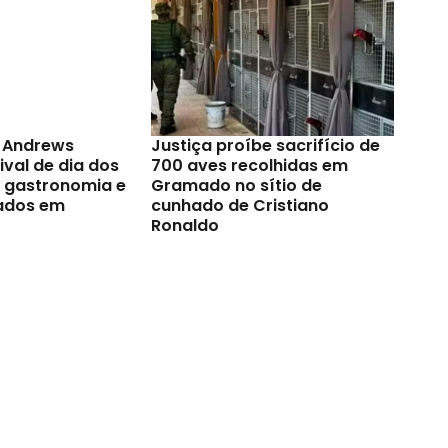
t Andrews
Justiça proíbe sacrifício de
val de dia dos
700 aves recolhidas em
a gastronomia e
Gramado no sítio de
ados em
cunhado de Cristiano
Ronaldo