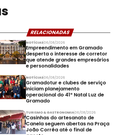
as
RELACIONADAS
NOTÍCIAS
06/08/2026
Empreendimento em Gramado
desperta o interesse de corretor
que atende grandes empresários
e personalidades
NOTÍCIAS
06/08/2026
Gramadotur e clubes de serviço
iniciam planejamento
operacional do 41º Natal Luz de
Gramado
TURISMO & GASTRONOMIA
06/08/2026
Casinhas do artesanato de
Canela seguem abertas na Praça
João Corrêa até o final de