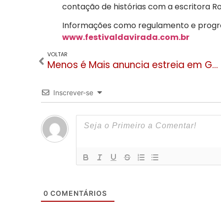
contação de histórias com a escritora R
Informações como regulamento e progr
www.festivaldavirada.com.br
VOLTAR
Menos é Mais anuncia estreia em Gramado no período do Festival de Cinema e inicia venda de ingressos
Inscrever-se
0
COMENTÁRIOS