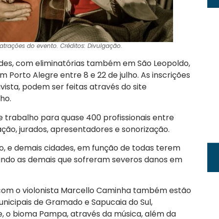
trações do evento. Créditos: Divulgação.
idades, com eliminatórias também em São Leopoldo,
m Porto Alegre entre 8 e 22 de julho. As inscrições
ista, podem ser feitas através do site
ho.
e trabalho para quase 400 profissionais entre
ção, jurados, apresentadores e sonorização.
, e demais cidades, em função de todas terem
tando as demais que sofreram severos danos em
e com o violonista Marcello Caminha também estão
nicipais de Gramado e Sapucaia do Sul,
, o bioma Pampa, através da música, além da