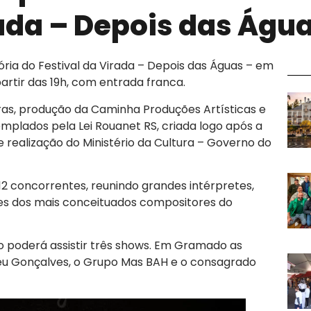
rada – Depois das Águ
ria do Festival da Virada – Depois das Águas – em
artir das 19h, com entrada franca.
ras, produção da Caminha Produções Artísticas e
mplados pela Lei Rouanet RS, criada logo após a
 realização do Ministério da Cultura – Governo do
 12 concorrentes, reunindo grandes intérpretes,
es dos mais conceituados compositores do
o poderá assistir três shows. Em Gramado as
u Gonçalves, o Grupo Mas BAH e o consagrado