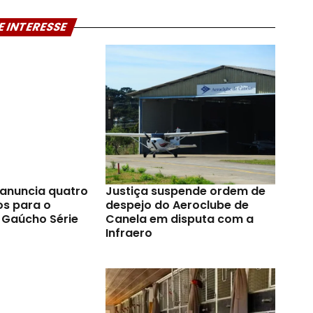
E INTERESSE
anuncia quatro
Justiça suspende ordem de
os para o
despejo do Aeroclube de
Gaúcho Série
Canela em disputa com a
Infraero