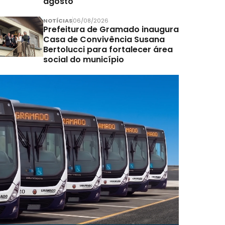
agosto
NOTÍCIAS
06/08/2026
Prefeitura de Gramado inaugura
Casa de Convivência Susana
Bertolucci para fortalecer área
social do município