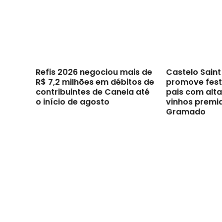
Refis 2026 negociou mais de
Castelo Sain
R$ 7,2 milhões em débitos de
promove festi
contribuintes de Canela até
pais com alt
o início de agosto
vinhos premi
Gramado