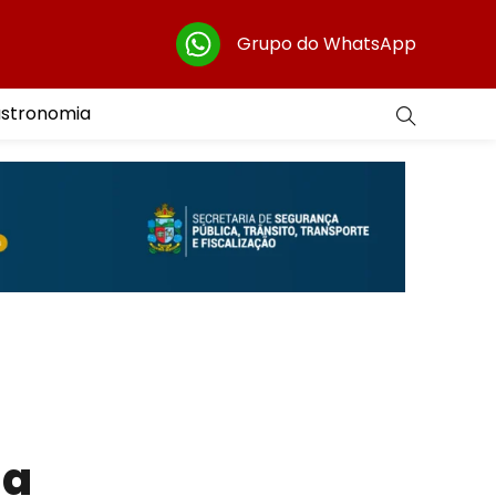
Grupo do WhatsApp
astronomia
ia