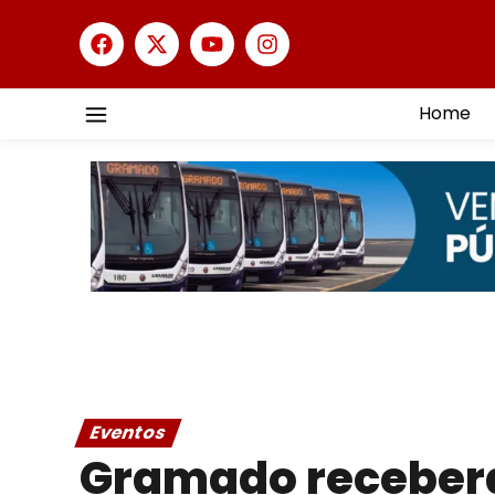
Home
Eventos
Gramado receberá