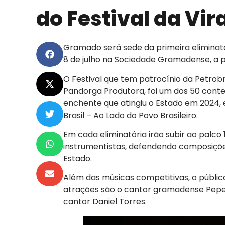
do Festival da Vi
Gramado será sede da primeira eliminató
8 de julho na Sociedade Gramadense, a p
O Festival que tem patrocínio da Petrob
Pandorga Produtora, foi um dos 50 conte
enchente que atingiu o Estado em 2024, e
Brasil – Ao Lado do Povo Brasileiro.
Em cada eliminatória irão subir ao palco
instrumentistas, defendendo composiçõ
Estado.
Além das músicas competitivas, o públic
atrações são o cantor gramadense Pepe
cantor Daniel Torres.