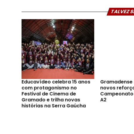
TALVEZ S
Educavídeo celebra 15 anos
Gramadense 
com protagonismo no
novos reforç
Festival de Cinema de
Campeonato 
Gramado e trilha novas
A2
histórias na Serra Gaúcha