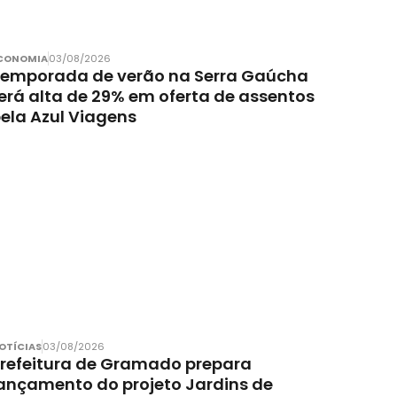
CONOMIA
03/08/2026
emporada de verão na Serra Gaúcha
erá alta de 29% em oferta de assentos
ela Azul Viagens
OTÍCIAS
03/08/2026
refeitura de Gramado prepara
ançamento do projeto Jardins de