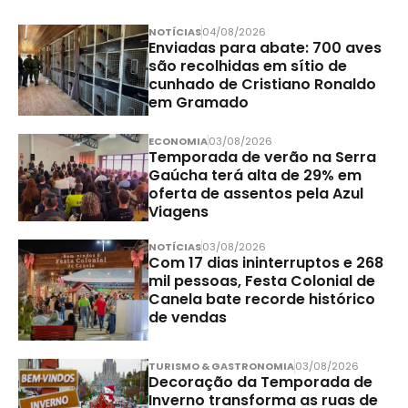
NOTÍCIAS
04/08/2026
Enviadas para abate: 700 aves
são recolhidas em sítio de
cunhado de Cristiano Ronaldo
em Gramado
ECONOMIA
03/08/2026
Temporada de verão na Serra
Gaúcha terá alta de 29% em
oferta de assentos pela Azul
Viagens
NOTÍCIAS
03/08/2026
Com 17 dias ininterruptos e 268
mil pessoas, Festa Colonial de
Canela bate recorde histórico
de vendas
TURISMO & GASTRONOMIA
03/08/2026
Decoração da Temporada de
Inverno transforma as ruas de