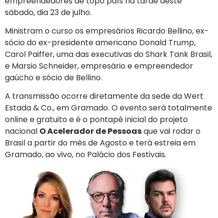
empreendedores de topo país na tarde deste
sábado, dia 23 de julho.
Ministram o curso os empresários Ricardo Bellino, ex-
sócio do ex-presidente americano Donald Trump,
Carol Paiffer, uma das executivas do Shark Tank Brasil,
e Marsio Schneider, empresário e empreendedor
gaúcho e sócio de Bellino.
A transmissão ocorre diretamente da sede da Wert
Estada & Co., em Gramado. O evento será totalmente
online e gratuito e é o pontapé inicial do projeto
nacional
O Acelerador de Pessoas
que vai rodar o
Brasil a partir do mês de Agosto e terá estreia em
Gramado, ao vivo, no Palácio dos Festivais.