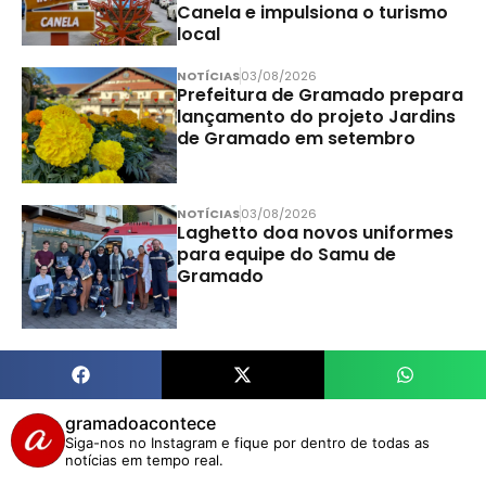
Canela e impulsiona o turismo
local
NOTÍCIAS
03/08/2026
Prefeitura de Gramado prepara
lançamento do projeto Jardins
de Gramado em setembro
NOTÍCIAS
03/08/2026
Laghetto doa novos uniformes
para equipe do Samu de
Gramado
gramadoacontece
Siga-nos no Instagram e fique por dentro de todas as
notícias em tempo real.