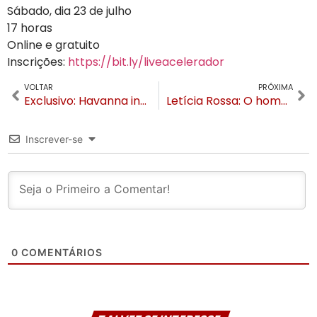
Sábado, dia 23 de julho
17 horas
Online e gratuito
Inscrições:
https://bit.ly/liveacelerador
VOLTAR
PRÓXIMA
Exclusivo: Havanna inaugura em Gramado no mês de setembro
Letícia Rossa: O homem antiestupro: vamos aplaudir!
Inscrever-se
0
COMENTÁRIOS