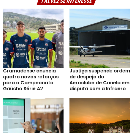
TALVEZ SE INTERESSE
Gramadense anuncia
Justiça suspende ordem
quatro novos reforços
de despejo do
para o Campeonato
Aeroclube de Canela em
Gaúcho Série A2
disputa com a Infraero