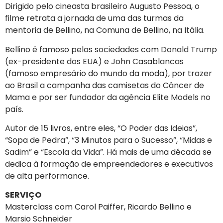
Dirigido pelo cineasta brasileiro Augusto Pessoa, o
filme retrata a jornada de uma das turmas da
mentoria de Bellino, na Comuna de Bellino, na Itália.
Bellino é famoso pelas sociedades com Donald Trump
(ex-presidente dos EUA) e John Casablancas
(famoso empresário do mundo da moda), por trazer
ao Brasil a campanha das camisetas do Câncer de
Mama e por ser fundador da agência Elite Models no
país.
Autor de 15 livros, entre eles, “O Poder das Ideias”,
“Sopa de Pedra”, “3 Minutos para o Sucesso”, “Midas e
Sadim” e “Escola da Vida”. Há mais de uma década se
dedica à formação de empreendedores e executivos
de alta performance.
SERVIÇO
Masterclass com Carol Paiffer, Ricardo Bellino e
Marsio Schneider