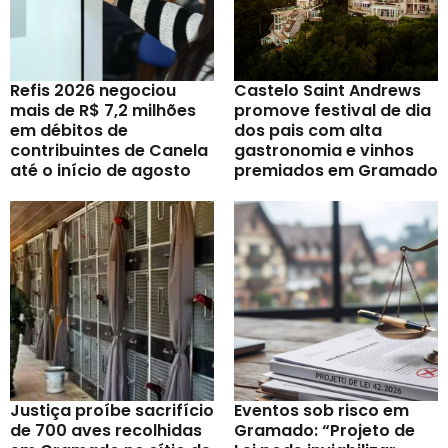
Refis 2026 negociou
Castelo Saint Andrews
mais de R$ 7,2 milhões
promove festival de dia
em débitos de
dos pais com alta
contribuintes de Canela
gastronomia e vinhos
até o início de agosto
premiados em Gramado
Justiça proíbe sacrifício
Eventos sob risco em
de 700 aves recolhidas
Gramado: “Projeto de