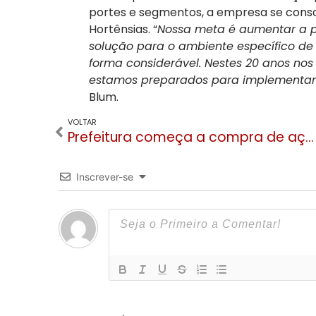
portes e segmentos, a empresa se conso
Hortênsias. “
Nossa meta é aumentar a 
solução para o ambiente específico de
forma considerável. Nestes 20 anos nos
estamos preparados para implementar t
Blum.
VOLTAR
Prefeitura começa a compra de ações do Cine Embaixador para assumir controle majoritário
Inscrever-se