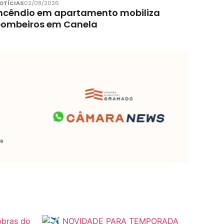
OTÍCIAS
02/08/2026
ncêndio em apartamento mobiliza
bombeiros em Canela