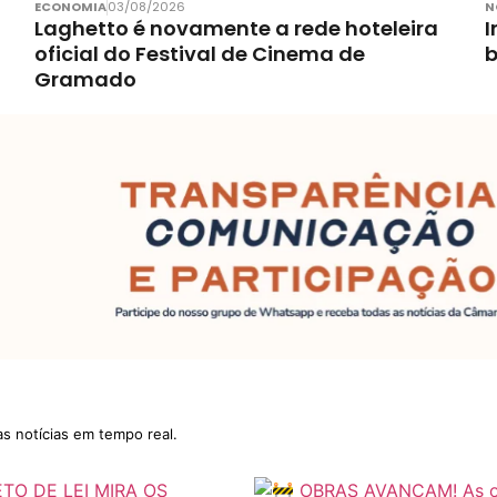
ECONOMIA
03/08/2026
N
Laghetto é novamente a rede hoteleira
I
oficial do Festival de Cinema de
Gramado
as notícias em tempo real.