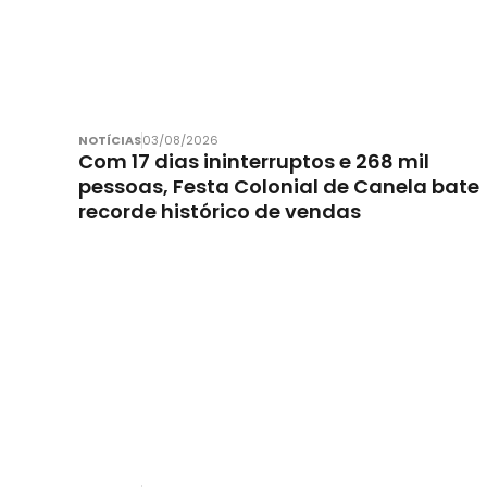
NOTÍCIAS
03/08/2026
Com 17 dias ininterruptos e 268 mil
pessoas, Festa Colonial de Canela bate
recorde histórico de vendas