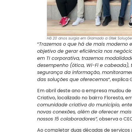
Há 20 anos surgia em Gramado a Gtek Soluções 
“
Trazemos o que há de mais moderno e 
objetivo de gerar eficiência nos negócio
em TI corporativa, trazemos modalidade
desempenho (ótica, Wi-Fi e cabeada), te
segurança da informação, monitorament
das soluções que oferecemos
“, explica
Em abril deste ano a empresa mudou de 
Criativo, localizado no bairro Floresta, 
comunidade criativa do município, en
novas conexões, além de oferecer mais
nossos 15 colaboradores”,
observa o CEO
Ao completar duas décadas de serviços 