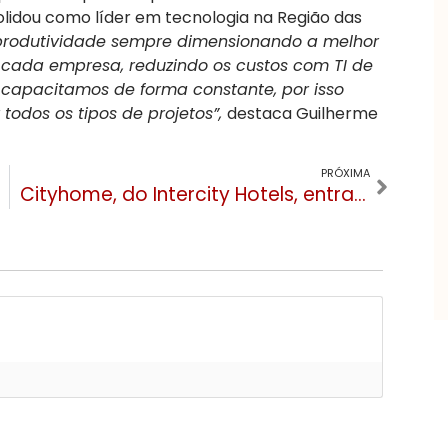
lidou como líder em tecnologia na Região das
produtividade sempre dimensionando a melhor
 cada empresa, reduzindo os custos com TI de
 capacitamos de forma constante, por isso
odos os tipos de projetos”,
destaca Guilherme
PRÓXIMA
Cityhome, do Intercity Hotels, entra em operação em Gramado