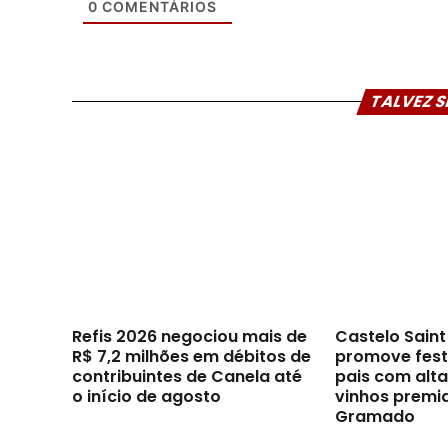
0
COMENTÁRIOS
TALVEZ S
Refis 2026 negociou mais de
Castelo Sain
R$ 7,2 milhões em débitos de
promove festi
contribuintes de Canela até
pais com alt
o início de agosto
vinhos premi
Gramado