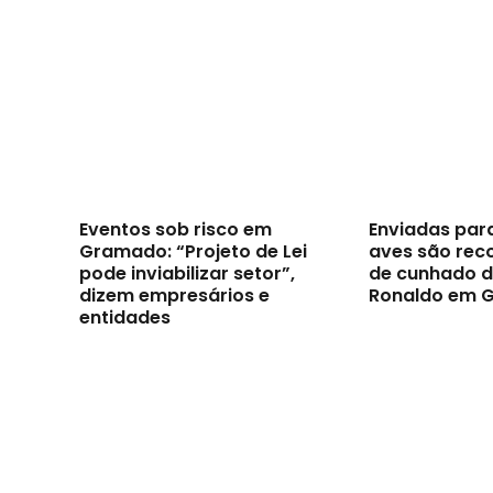
Eventos sob risco em
Enviadas par
Gramado: “Projeto de Lei
aves são reco
pode inviabilizar setor”,
de cunhado d
dizem empresários e
Ronaldo em 
entidades