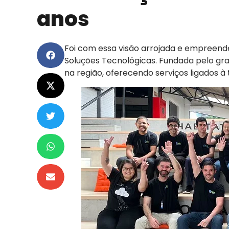
anos
Foi com essa visão arrojada e empreen
Soluções Tecnológicas. Fundada pelo gr
na região, oferecendo serviços ligados à