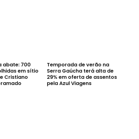
a abate: 700
Temporada de verão na
lhidas em sítio
Serra Gaúcha terá alta de
e Cristiano
29% em oferta de assentos
Gramado
pela Azul Viagens