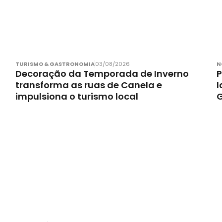
TURISMO & GASTRONOMIA
03/08/2026
N
Decoração da Temporada de Inverno
P
transforma as ruas de Canela e
l
impulsiona o turismo local