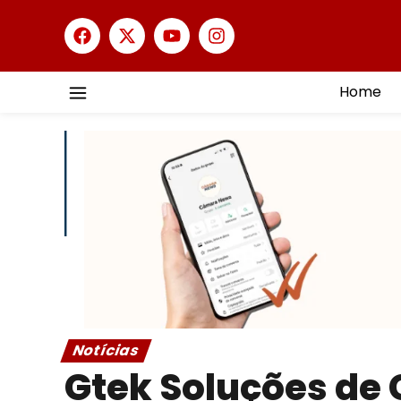
Home
Notícias
Gtek Soluções d