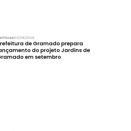
OTÍCIAS
03/08/2026
refeitura de Gramado prepara
ançamento do projeto Jardins de
Gramado em setembro