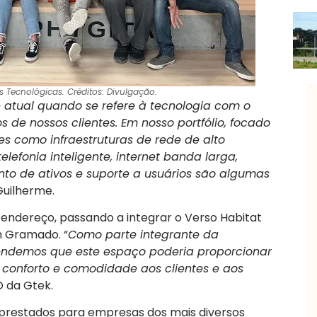
Tecnológicas. Créditos: Divulgação.
atual quando se refere à tecnologia com o
s de nossos clientes. Em nosso portfólio, focado
s como infraestruturas de rede de alto
lefonia inteligente, internet banda larga,
o de ativos e suporte a usuários são algumas
 Guilherme.
endereço, passando a integrar o Verso Habitat
em Gramado. “
Como parte integrante da
tendemos que este espaço poderia proporcionar
 conforto e comodidade aos clientes e aos
 da Gtek.
prestados para empresas dos mais diversos