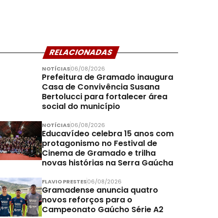
RELACIONADAS
NOTÍCIAS
06/08/2026
Prefeitura de Gramado inaugura
Casa de Convivência Susana
Bertolucci para fortalecer área
social do município
NOTÍCIAS
06/08/2026
Educavídeo celebra 15 anos com
protagonismo no Festival de
Cinema de Gramado e trilha
novas histórias na Serra Gaúcha
FLAVIO PRESTES
06/08/2026
Gramadense anuncia quatro
novos reforços para o
Campeonato Gaúcho Série A2