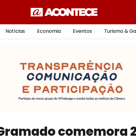
Notícias
Economia
Eventos
Turismo & G
e Gramado comemora 