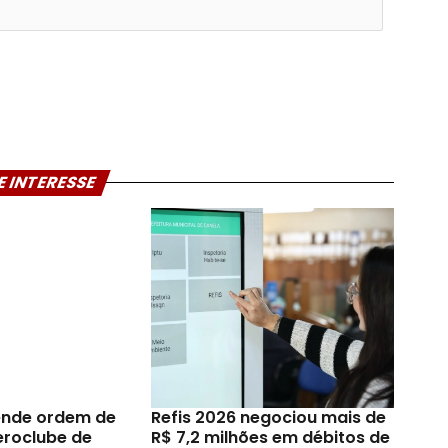
E INTERESSE
ende ordem de
Refis 2026 negociou mais de
eroclube de
R$ 7,2 milhões em débitos de