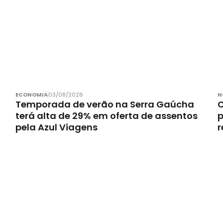
ECONOMIA
03/08/2026
N
Temporada de verão na Serra Gaúcha
C
terá alta de 29% em oferta de assentos
p
pela Azul Viagens
r