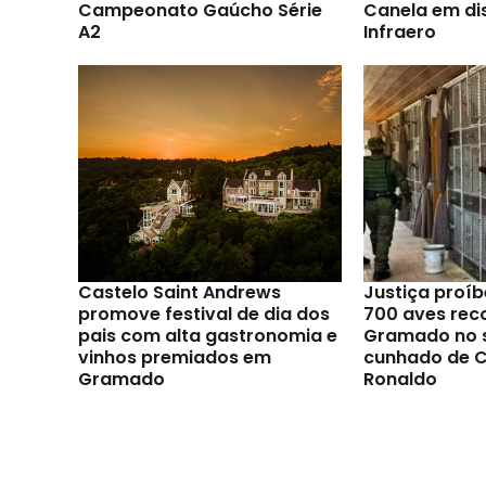
Campeonato Gaúcho Série
Canela em di
A2
Infraero
Castelo Saint Andrews
Justiça proíb
promove festival de dia dos
700 aves rec
pais com alta gastronomia e
Gramado no s
vinhos premiados em
cunhado de C
Gramado
Ronaldo