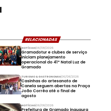
a
RELACIONADAS
NOTÍCIAS
06/08/2026
Gramadotur e clubes de serviço
iniciam planejamento
operacional do 41º Natal Luz de
Gramado
TURISMO & GASTRONOMIA
06/08/2026
Casinhas do artesanato de
Canela seguem abertas na Praça
João Corrêa até o final de
agosto
NOTÍCIAS
06/08/2026
Prefeitura de Gramado inaugura