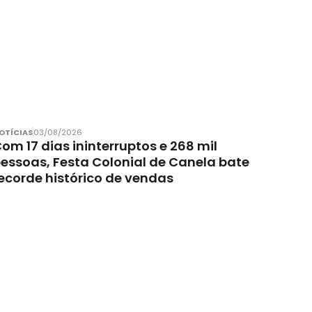
OTÍCIAS
03/08/2026
om 17 dias ininterruptos e 268 mil
essoas, Festa Colonial de Canela bate
ecorde histórico de vendas