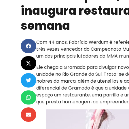
inaugura restaur
semana
Com 44 anos, Fabrício Werdum é referênci
três vezes vencedor do Campeonato M
um dos principais lutadores do MMA mundi
Ele chega a Gramado para divulgar novo
unidade no Rio Grande do Sul. Trata-se 
nobres da marca, além de utensílios e
diferencial de Gramado é que a unidade 
espaço um restaurante, uma parrilla e
que presta homenagem ao empreended