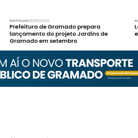
NOTÍCIAS
03/08/2026
N
Prefeitura de Gramado prepara
L
lançamento do projeto Jardins de
Gramado em setembro