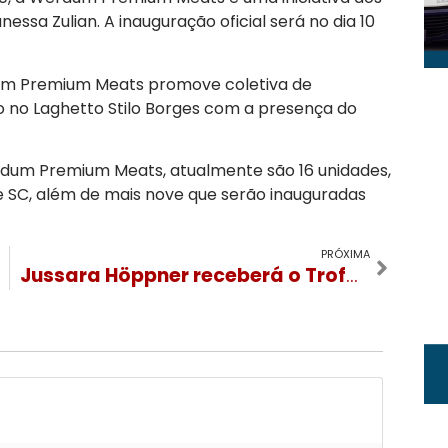
essa Zulian. A inauguração oficial será no dia 10
rdum Premium Meats promove coletiva de
no Laghetto Stilo Borges com a presença do
rdum Premium Meats, atualmente são 16 unidades,
 SC, além de mais nove que serão inauguradas
PRÓXIMA
Jussara Höppner receberá o Troféu Silvia Zorzanello no Festuris