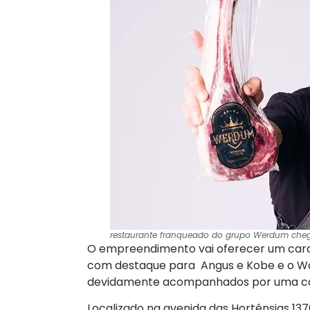
restaurante franqueado do grupo Werdum cheg
O empreendimento vai oferecer um cardáp
com destaque para Angus e Kobe e o Wa
devidamente acompanhados por uma cart
Localizado na avenida das Hortênsias 13