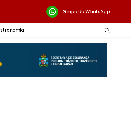
Grupo do WhatsApp
astronomia