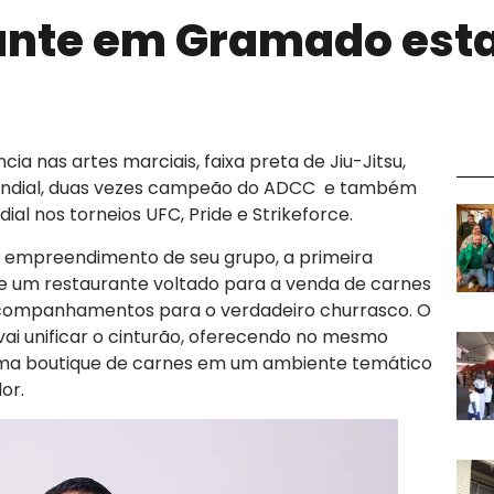
ante em Gramado est
a nas artes marciais, faixa preta de Jiu-Jitsu,
undial, duas vezes campeão do ADCC e também
al nos torneios UFC, Pride e Strikeforce.
 empreendimento de seu grupo, a primeira
de um restaurante voltado para a venda de carnes
 acompanhamentos para o verdadeiro churrasco. O
vai unificar o cinturão, oferecendo no mesmo
 uma boutique de carnes em um ambiente temático
or.