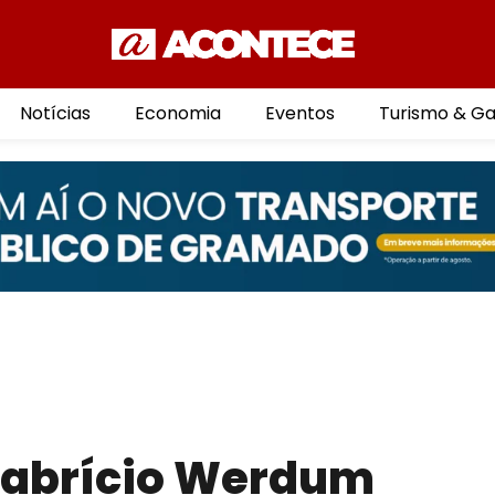
Notícias
Economia
Eventos
Turismo & G
 Fabrício Werdum