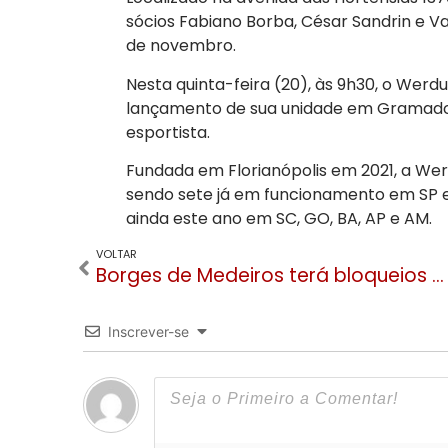
sócios Fabiano Borba, César Sandrin e Van
de novembro.
Nesta quinta-feira (20), às 9h30, o We
lançamento de sua unidade em Gramado 
esportista.
Fundada em Florianópolis em 2021, a We
sendo sete já em funcionamento em SP e
ainda este ano em SC, GO, BA, AP e AM.
VOLTAR
Borges de Medeiros terá bloqueios diários de 27 de outubro até 15 de janeiro
Inscrever-se