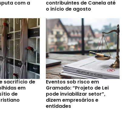
sputa com a
contribuintes de Canela até
o início de agosto
e sacrifício de
Eventos sob risco em
olhidas em
Gramado: “Projeto de Lei
ítio de
pode inviabilizar setor”,
ristiano
dizem empresários e
entidades