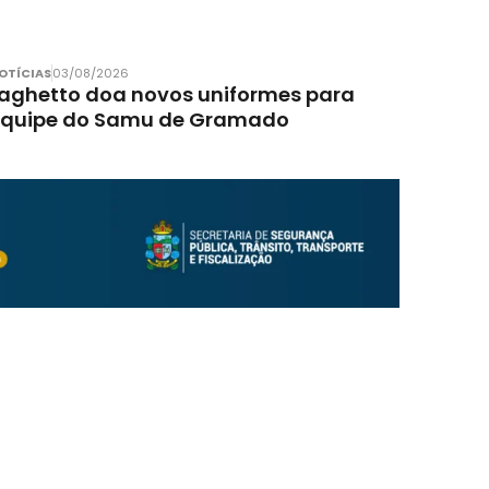
OTÍCIAS
03/08/2026
aghetto doa novos uniformes para
equipe do Samu de Gramado