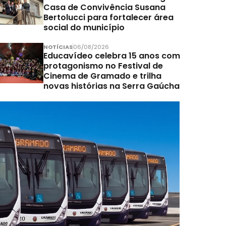
Casa de Convivência Susana
Bertolucci para fortalecer área
social do município
NOTÍCIAS
06/08/2026
Educavídeo celebra 15 anos com
protagonismo no Festival de
Cinema de Gramado e trilha
novas histórias na Serra Gaúcha